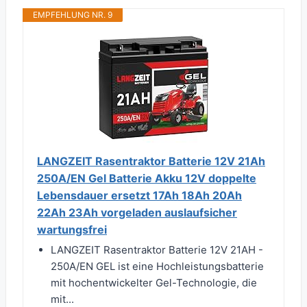
EMPFEHLUNG NR. 9
LANGZEIT Rasentraktor Batterie 12V 21Ah
250A/EN Gel Batterie Akku 12V doppelte
Lebensdauer ersetzt 17Ah 18Ah 20Ah
22Ah 23Ah vorgeladen auslaufsicher
wartungsfrei
LANGZEIT Rasentraktor Batterie 12V 21AH -
250A/EN GEL ist eine Hochleistungsbatterie
mit hochentwickelter Gel-Technologie, die
mit...