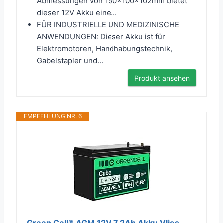
Abmessungen von 150x100x102mm bietet
dieser 12V Akku eine...
FÜR INDUSTRIELLE UND MEDIZINISCHE
ANWENDUNGEN: Dieser Akku ist für
Elektromotoren, Handhabungstechnik,
Gabelstapler und...
Produkt ansehen
EMPFEHLUNG NR. 6
Green Cell® AGM 12V 7,2Ah Akku Vlies