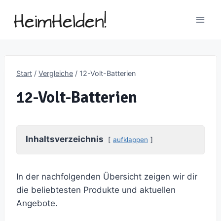
Zum
Inhalt
springen
Start
/
Vergleiche
/
12-Volt-Batterien
12-Volt-Batterien
Inhaltsverzeichnis
aufklappen
In der nachfolgenden Übersicht zeigen wir dir
die beliebtesten Produkte und aktuellen
Angebote.