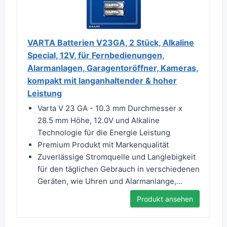
VARTA Batterien V23GA, 2 Stück, Alkaline
Special, 12V, für Fernbedienungen,
Alarmanlagen, Garagentoröffner, Kameras,
kompakt mit langanhaltender & hoher
Leistung
Varta V 23 GA - 10.3 mm Durchmesser x
28.5 mm Höhe, 12.0V und Alkaline
Technologie für die Energie Leistung
Premium Produkt mit Markenqualität
Zuverlässige Stromquelle und Langlebigkeit
für den täglichen Gebrauch in verschiedenen
Geräten, wie Uhren und Alarmanlange,...
Produkt ansehen