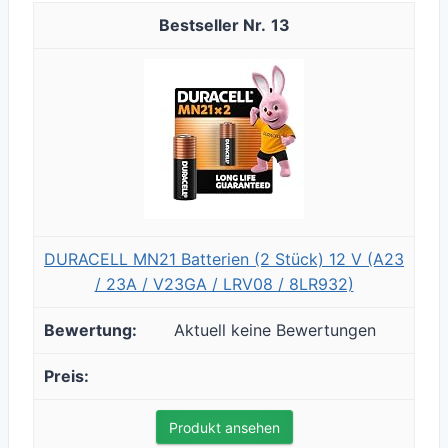
13
DURACELL MN21 Batterien (2 Stück) 12 V (A23
/ 23A / V23GA / LRV08 / 8LR932)
Aktuell keine Bewertungen
Produkt ansehen