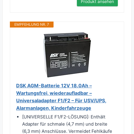
Produkt ansehen
EMPFEHLUNG NR. 7
DSK AGM-Batterie 12V 18.0Ah –
Wartungsfrei, wiederaufladbar –
Universaladapter F1/F2 – Für USV/UPS,
Alarmanlagen, Kinderfahrzeuge
[UNIVERSELLE F1/F2-LÖSUNG]: Enthält
Adapter für schmale (4,7 mm) und breite
(6,3 mm) Anschlüsse. Vermeidet Fehlkäufe