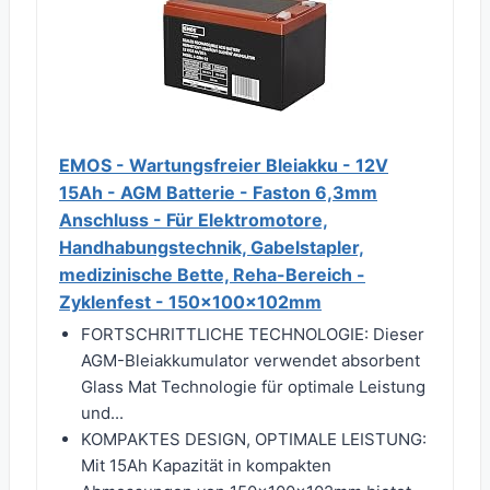
EMOS - Wartungsfreier Bleiakku - 12V
15Ah - AGM Batterie - Faston 6,3mm
Anschluss - Für Elektromotore,
Handhabungstechnik, Gabelstapler,
medizinische Bette, Reha-Bereich -
Zyklenfest - 150x100x102mm
FORTSCHRITTLICHE TECHNOLOGIE: Dieser
AGM-Bleiakkumulator verwendet absorbent
Glass Mat Technologie für optimale Leistung
und...
KOMPAKTES DESIGN, OPTIMALE LEISTUNG:
Mit 15Ah Kapazität in kompakten