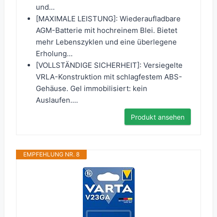
und...
[MAXIMALE LEISTUNG]: Wiederaufladbare
AGM-Batterie mit hochreinem Blei. Bietet
mehr Lebenszyklen und eine überlegene
Erholung...
[VOLLSTÄNDIGE SICHERHEIT]: Versiegelte
VRLA-Konstruktion mit schlagfestem ABS-
Gehäuse. Gel immobilisiert: kein
Auslaufen....
Produkt ansehen
EMPFEHLUNG NR. 8