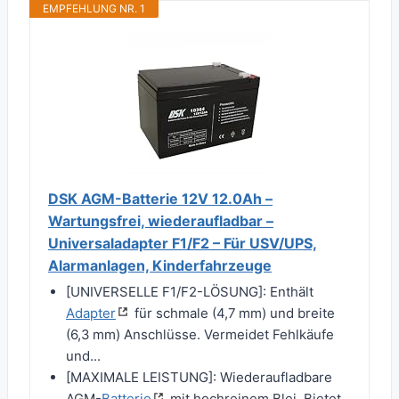
EMPFEHLUNG NR. 1
DSK AGM-Batterie 12V 12.0Ah –
Wartungsfrei, wiederaufladbar –
Universaladapter F1/F2 – Für USV/UPS,
Alarmanlagen, Kinderfahrzeuge
[UNIVERSELLE F1/F2-LÖSUNG]: Enthält
Adapter
für schmale (4,7 mm) und breite
(6,3 mm) Anschlüsse. Vermeidet Fehlkäufe
und...
[MAXIMALE LEISTUNG]: Wiederaufladbare
AGM-
Batterie
mit hochreinem Blei. Bietet