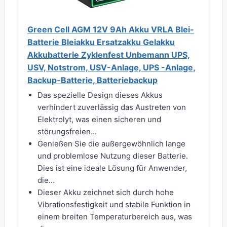
Green Cell AGM 12V 9Ah Akku VRLA Blei-
Batterie Bleiakku Ersatzakku Gelakku
Akkubatterie Zyklenfest Unbemann UPS,
USV, Notstrom, USV-Anlage, UPS -Anlage,
Backup-Batterie, Batteriebackup
Das spezielle Design dieses Akkus
verhindert zuverlässig das Austreten von
Elektrolyt, was einen sicheren und
störungsfreien...
Genießen Sie die außergewöhnlich lange
und problemlose Nutzung dieser Batterie.
Dies ist eine ideale Lösung für Anwender,
die...
Dieser Akku zeichnet sich durch hohe
Vibrationsfestigkeit und stabile Funktion in
einem breiten Temperaturbereich aus, was