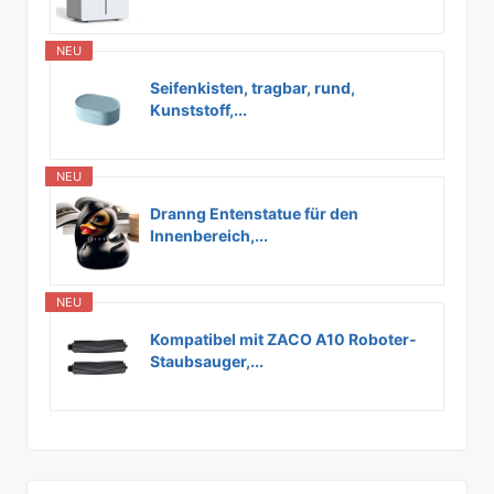
NEU
Seifenkisten, tragbar, rund,
Kunststoff,...
NEU
Dranng Entenstatue für den
Innenbereich,...
NEU
Kompatibel mit ZACO A10 Roboter-
Staubsauger,...