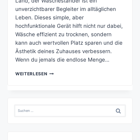
Land, der Wäscheständer ist ein
unverzichtbarer Begleiter im alltäglichen
Leben. Dieses simple, aber
hochfunktionale Gerät hilft nicht nur dabei,
Wäsche effizient zu trocknen, sondern
kann auch wertvollen Platz sparen und die
Ästhetik deines Zuhauses verbessern.
Wenn du jemals die endlose Menge…
WÄSCHESTÄNDER
WEITERLESEN
Suchen
nach: