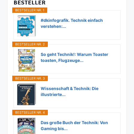
BESTELLER
BESTSELLER NR. 1
#dkinfografik. Technik einfach
verstehen:...
BESTSELLER NR. 2
So geht Technik!: Warum Toaster
toasten, Flugzeuge...
BESTSELLER NR. 3
Wissenschaft & Technik: Die
illustrierte...
BESTSELLER NR. 4
Das große Buch der Technik: Von
Gaming bis...