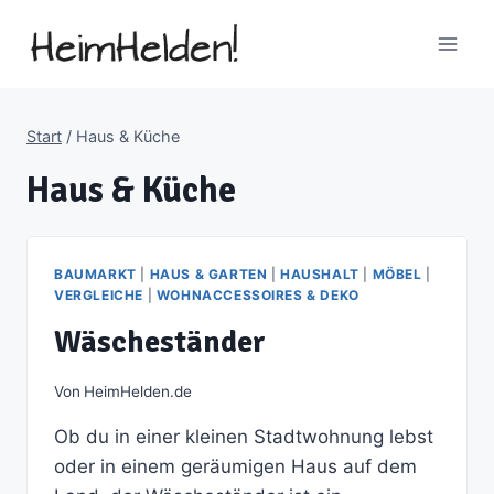
Zum
Inhalt
springen
Start
/
Haus & Küche
Haus & Küche
BAUMARKT
|
HAUS & GARTEN
|
HAUSHALT
|
MÖBEL
|
VERGLEICHE
|
WOHNACCESSOIRES & DEKO
Wäscheständer
Von
HeimHelden.de
Ob du in einer kleinen Stadtwohnung lebst
oder in einem geräumigen Haus auf dem