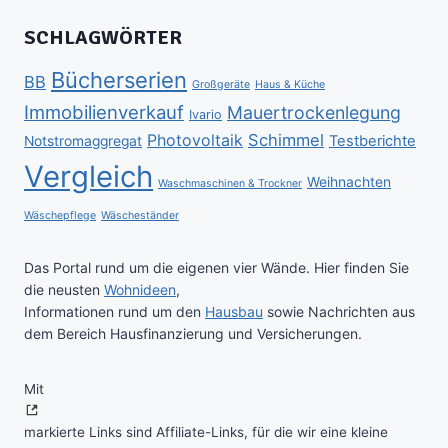
SCHLAGWÖRTER
Bücherserien
BB
Großgeräte
Haus & Küche
Immobilienverkauf
Mauertrockenlegung
Ivario
Schimmel
Photovoltaik
Testberichte
Notstromaggregat
Vergleich
Weihnachten
Waschmaschinen & Trockner
Wäschepflege
Wäscheständer
Das Portal rund um die eigenen vier Wände. Hier finden Sie
die neusten
Wohnideen
,
Informationen rund um den
Hausbau
sowie Nachrichten aus
dem Bereich Hausfinanzierung und Versicherungen.
Mit
markierte Links sind Affiliate-Links, für die wir eine kleine