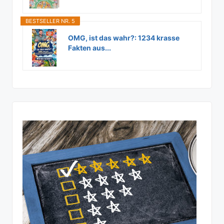
BESTSELLER NR. 5
OMG, ist das wahr?: 1234 krasse
Fakten aus...