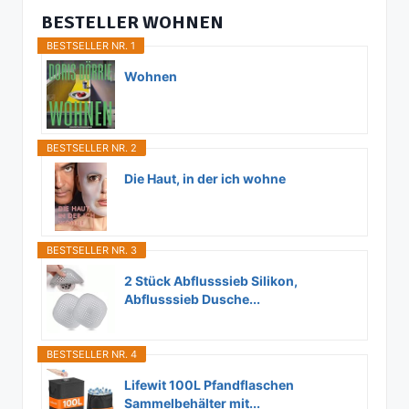
BESTELLER WOHNEN
BESTSELLER NR. 1
Wohnen
BESTSELLER NR. 2
Die Haut, in der ich wohne
BESTSELLER NR. 3
2 Stück Abflusssieb Silikon,
Abflusssieb Dusche...
BESTSELLER NR. 4
Lifewit 100L Pfandflaschen
Sammelbehälter mit...