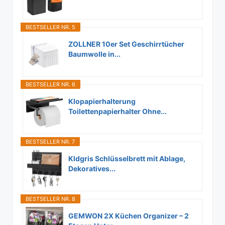
BESTSELLER NR. 5
ZOLLNER 10er Set Geschirrtücher
Baumwolle in...
BESTSELLER NR. 6
Klopapierhalterung
Toilettenpapierhalter Ohne...
BESTSELLER NR. 7
Kldgris Schlüsselbrett mit Ablage,
Dekoratives...
BESTSELLER NR. 8
GEMWON 2X Küchen Organizer – 2