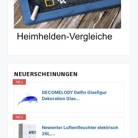
NEUERSCHEINUNGEN
NEU
DECOMELODY Delfin Glasfigur
Dekoration Glas...
NEU
Newentor Luftentfeuchter elektrisch
26L,...