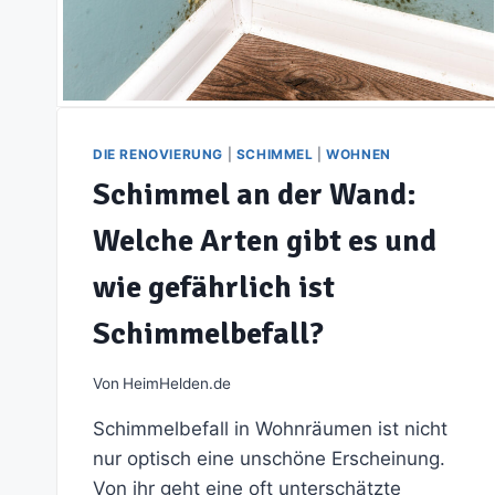
DIE RENOVIERUNG
|
SCHIMMEL
|
WOHNEN
Schimmel an der Wand:
Welche Arten gibt es und
wie gefährlich ist
Schimmelbefall?
Von
HeimHelden.de
Schimmelbefall in Wohnräumen ist nicht
nur optisch eine unschöne Erscheinung.
Von ihr geht eine oft unterschätzte