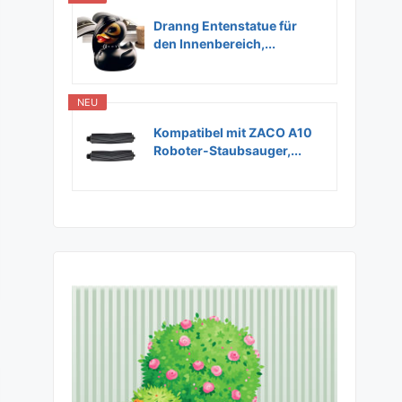
Dranng Entenstatue für
den Innenbereich,...
NEU
Kompatibel mit ZACO A10
Roboter-Staubsauger,...