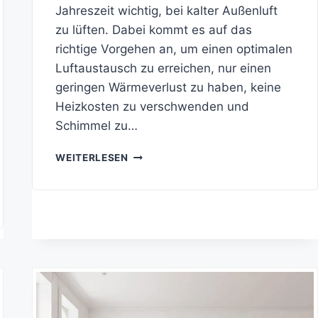
Jahreszeit wichtig, bei kalter Außenluft
zu lüften. Dabei kommt es auf das
richtige Vorgehen an, um einen optimalen
Luftaustausch zu erreichen, nur einen
geringen Wärmeverlust zu haben, keine
Heizkosten zu verschwenden und
Schimmel zu…
RICHTIG
WEITERLESEN
LÜFTEN
IM
WINTER
–
SO
GELINGT
ES!