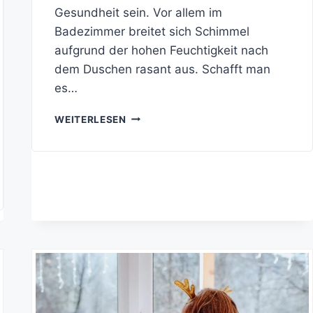
Gesundheit sein. Vor allem im
Badezimmer breitet sich Schimmel
aufgrund der hohen Feuchtigkeit nach
dem Duschen rasant aus. Schafft man
es…
SCHIMMEL
WEITERLESEN
IM
BAD:
RICHTIG
ENTFERNEN
UND
VORBEUGEN