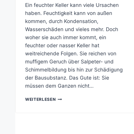
Ein feuchter Keller kann viele Ursachen
haben. Feuchtigkeit kann von außen
kommen, durch Kondensation,
Wasserschäden und vieles mehr. Doch
woher sie auch immer kommt, ein
feuchter oder nasser Keller hat
weitreichende Folgen. Sie reichen von
muffigem Geruch über Salpeter- und
Schimmelbildung bis hin zur Schädigung
der Bausubstanz. Das Gute ist: Sie
müssen dem Ganzen nicht…
FEUCHTIGKEIT
WEITERLESEN
IM
KELLER
–
WOHER
SIE