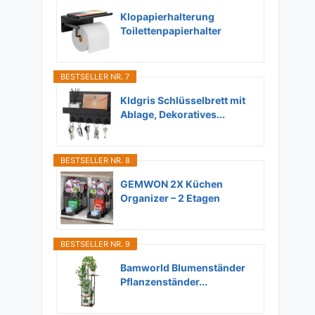
Klopapierhalterung
Toilettenpapierhalter
Ohne...
BESTSELLER NR. 7
Kldgris Schlüsselbrett mit
Ablage, Dekoratives...
BESTSELLER NR. 8
GEMWON 2X Küchen
Organizer – 2 Etagen
Unter...
BESTSELLER NR. 9
Bamworld Blumenständer
Pflanzenständer...