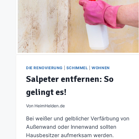
GEFÄHRLICH
IST
SCHIMMELBEFALL?
DIE RENOVIERUNG
|
SCHIMMEL
|
WOHNEN
Salpeter entfernen: So
gelingt es!
Von
HeimHelden.de
Bei weißer und gelblicher Verfärbung von
Außenwand oder Innenwand sollten
Hausbesitzer aufmerksam werden.