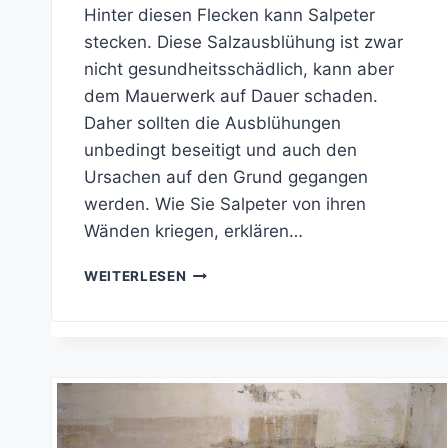
Hinter diesen Flecken kann Salpeter
stecken. Diese Salzausblühung ist zwar
nicht gesundheitsschädlich, kann aber
dem Mauerwerk auf Dauer schaden.
Daher sollten die Ausblühungen
unbedingt beseitigt und auch den
Ursachen auf den Grund gegangen
werden. Wie Sie Salpeter von ihren
Wänden kriegen, erklären…
SALPETER
WEITERLESEN
ENTFERNEN:
SO
GELINGT
ES!