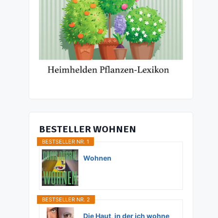
BESTELLER WOHNEN
BESTSELLER NR. 1
Wohnen
BESTSELLER NR. 2
Die Haut, in der ich wohne