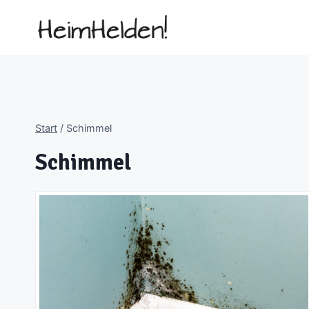
Zum
Inhalt
springen
Start
/
Schimmel
Schimmel