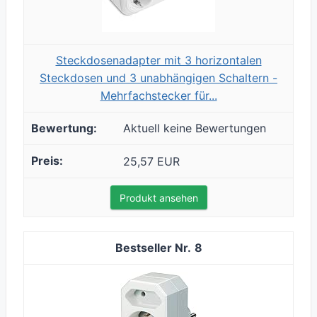
Steckdosenadapter mit 3 horizontalen
Steckdosen und 3 unabhängigen Schaltern -
Mehrfachstecker für...
Aktuell keine Bewertungen
25,57 EUR
Produkt ansehen
8