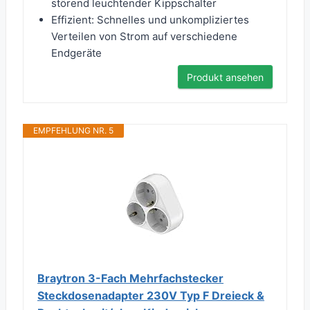
störend leuchtender Kippschalter
Effizient: Schnelles und unkompliziertes
Verteilen von Strom auf verschiedene
Endgeräte
Produkt ansehen
EMPFEHLUNG NR. 5
Braytron 3-Fach Mehrfachstecker
Steckdosenadapter 230V Typ F Dreieck &