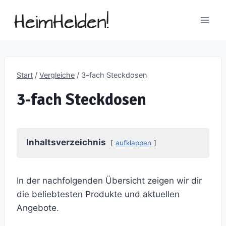
Zum
Inhalt
springen
Start
/
Vergleiche
/
3-fach Steckdosen
3-fach Steckdosen
Inhaltsverzeichnis
aufklappen
In der nachfolgenden Übersicht zeigen wir dir
die beliebtesten Produkte und aktuellen
Angebote.