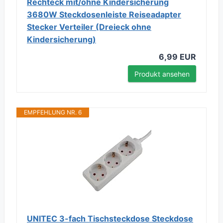
Rechteck mit/ohne Kindersicherung
3680W Steckdosenleiste Reiseadapter
Stecker Verteiler (Dreieck ohne
Kindersicherung)
6,99 EUR
Produkt ansehen
EMPFEHLUNG NR. 6
UNITEC 3-fach Tischsteckdose Steckdose