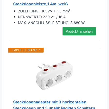
Steckdosenleiste,1.4m, weiß
ZULEITUNG: H05VV-F 1,5 mm²
NENNWERTE: 230 V~ / 16 A
MAX. ANSCHLUSSLEISTUNG: 3.680 W
Produkt ansehen
EMPFEHLUNG NR. 7
Steckdosenadapter mit 3 horizontalen
Steckdosen und 3 unabhängigen Schaltern