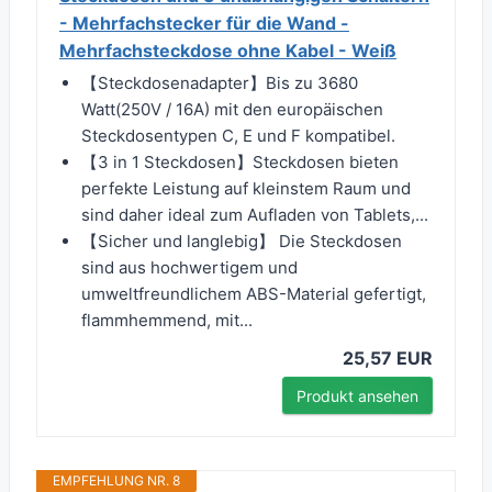
- Mehrfachstecker für die Wand -
Mehrfachsteckdose ohne Kabel - Weiß
【Steckdosenadapter】Bis zu 3680
Watt(250V / 16A) mit den europäischen
Steckdosentypen C, E und F kompatibel.
【3 in 1 Steckdosen】Steckdosen bieten
perfekte Leistung auf kleinstem Raum und
sind daher ideal zum Aufladen von Tablets,...
【Sicher und langlebig】 Die Steckdosen
sind aus hochwertigem und
umweltfreundlichem ABS-Material gefertigt,
flammhemmend, mit...
25,57 EUR
Produkt ansehen
EMPFEHLUNG NR. 8