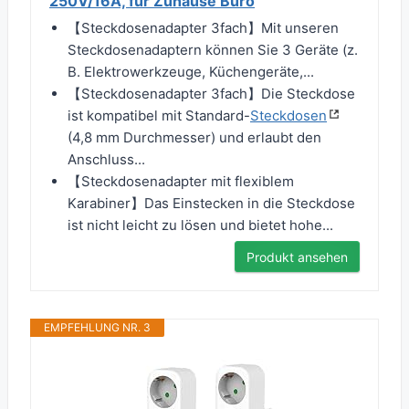
250V/16A, für Zuhause Büro
【Steckdosenadapter 3fach】Mit unseren
Steckdosenadaptern können Sie 3 Geräte (z.
B. Elektrowerkzeuge, Küchengeräte,...
【Steckdosenadapter 3fach】Die Steckdose
ist kompatibel mit Standard-
Steckdosen
(4,8 mm Durchmesser) und erlaubt den
Anschluss...
【Steckdosenadapter mit flexiblem
Karabiner】Das Einstecken in die Steckdose
ist nicht leicht zu lösen und bietet hohe...
Produkt ansehen
EMPFEHLUNG NR. 3