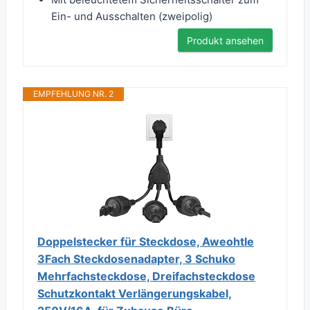
Ein- und Ausschalten (zweipolig)
Produkt ansehen
EMPFEHLUNG NR. 2
Doppelstecker für Steckdose, Aweohtle
3Fach Steckdosenadapter, 3 Schuko
Mehrfachsteckdose, Dreifachsteckdose
Schutzkontakt Verlängerungskabel,