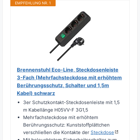
EMPFEHLUNG NR. 1
Brennenstuhl Eco-Line, Steckdosenleiste
3-Fach (Mehrfachsteckdose mit erhöhtem
Berührungsschutz, Schalter und 1,5m
Kabel) schwarz
3er Schutzkontakt-Steckdosenleiste mit 1,5
m Kabellänge H05VV-F 3G1,5
Mehrfachsteckdose mit erhöhtem
Berührungsschutz: Kunststoffplättchen
verschließen die Kontakte der
Steckdose
Mit beleuchtetem Sicherheitsschalter zum