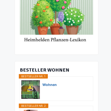
BESTELLER WOHNEN
BESTSELLER NR. 1
Wohnen
BESTSELLER NR. 2