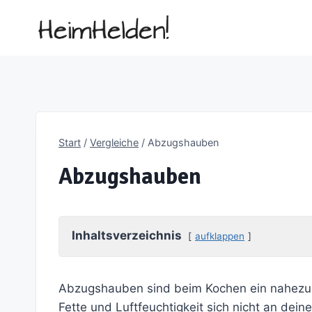
Zum
Inhalt
springen
Start
/
Vergleiche
/
Abzugshauben
Abzugshauben
Inhaltsverzeichnis
aufklappen
Abzugshauben sind beim Kochen ein nahezu u
Fette und Luftfeuchtigkeit sich nicht an d