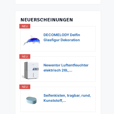
NEUERSCHEINUNGEN
NEU
DECOMELODY Delfin
Glasfigur Dekoration
Glas...
NEU
Newentor Luftentfeuchter
elektrisch 26L,...
NEU
Seifenkisten, tragbar, rund,
Kunststoff,...