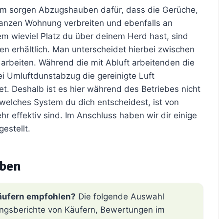
em sorgen Abzugshauben dafür, dass die Gerüche,
 ganzen Wohnung verbreiten und ebenfalls an
m wieviel Platz du über deinem Herd hast, sind
en erhältlich. Man unterscheidet hierbei zwischen
arbeiten. Während die mit Abluft arbeitenden die
ei Umluftdunstabzug die gereinigte Luft
t. Deshalb ist es hier während des Betriebes nicht
r welches System du dich entscheidest, ist von
r effektiv sind. Im Anschluss haben wir dir einige
stellt.
ben
äufern empfohlen?
Die folgende Auswahl
hrungsberichte von Käufern, Bewertungen im