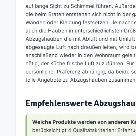
auf lange Sicht zu Schimmel führen. Außerd
die beim Braten entstehen sich nicht in der
Wänden oder Kleidung festsetzen. Je nachde
auch die Hauben in unterschiedlichsten Größ
Abzugshauben die mit Abluft und mit Umluft 
abgesaugte Luft nach draußen leiten, wird b
anschließend wieder in den Wohnraum geleite
nötig, der Küche frische Luft zuzuführen. Fü
persönlicher Präferenz abhängig, da beide seh
tolle Angebote zu Abzugshauben zusammenge
Empfehlenswerte Abzugshau
Welche Produkte werden von anderen K
berücksichtigt 4 Qualitätskriterien: Erfa