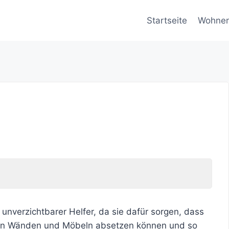
Startseite
Wohne
nverzichtbarer Helfer, da sie dafür sorgen, dass
einen Wänden und Möbeln absetzen können und so