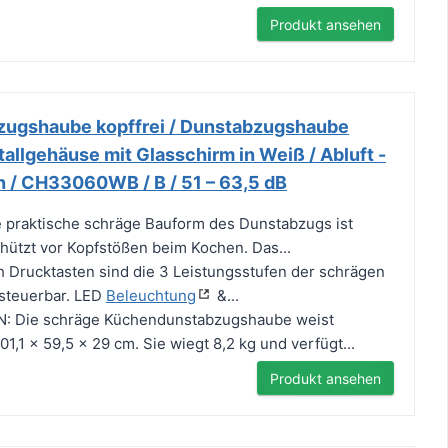
Produkt ansehen
zugshaube kopffrei / Dunstabzugshaube
allgehäuse mit Glasschirm in Weiß / Abluft -
n / CH33060WB / B / 51 – 63,5 dB
raktische schräge Bauform des Dunstabzugs ist
hützt vor Kopfstößen beim Kochen. Das...
Drucktasten sind die 3 Leistungsstufen der schrägen
steuerbar. LED
Beleuchtung
&...
 Die schräge Küchendunstabzugshaube weist
,1 x 59,5 x 29 cm. Sie wiegt 8,2 kg und verfügt...
Produkt ansehen