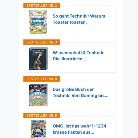
BESTSELLER NR. 2
So geht Technik!: Warum
Toaster toasten,
Flugzeuge...
BESTSELLER NR. 3
Wissenschaft & Technik:
Die illustrierte...
BESTSELLER NR. 4
Das große Buch der
Technik: Von Gaming bis...
BESTSELLER NR. 5
OMG, ist das wahr?: 1234
krasse Fakten aus...