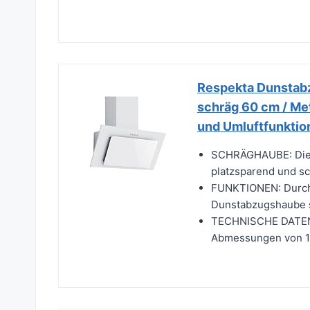
Respekta Dunstab
schräg 60 cm / Met
und Umluftfunktio
SCHRÄGHAUBE: Die p
platzsparend und sc
FUNKTIONEN: Durch 
Dunstabzugshaube 
TECHNISCHE DATEN:
Abmessungen von 101