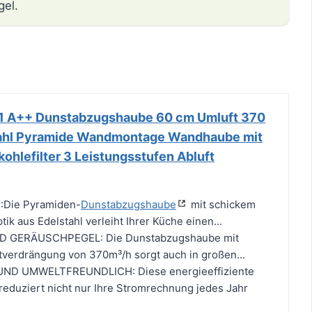
gel.
 A++ Dunstabzugshaube 60 cm Umluft 370
stahl Pyramide Wandmontage Wandhaube mit
hlefilter 3 Leistungsstufen Abluft
Die Pyramiden-
Dunstabzugshaube
mit schickem
ik aus Edelstahl verleiht Ihrer Küche einen...
 GERÄUSCHPEGEL: Die Dunstabzugshaube mit
ftverdrängung von 370m³/h sorgt auch in großen...
ND UMWELTFREUNDLICH: Diese energieeffiziente
eduziert nicht nur Ihre Stromrechnung jedes Jahr