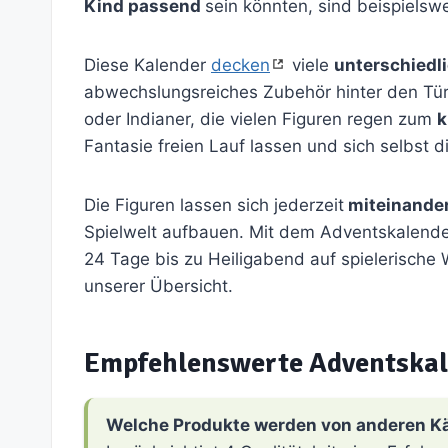
Kind passend
sein könnten, sind beispielsw
Diese Kalender
decken
viele
unterschiedl
abwechslungsreiches Zubehör hinter den Türc
oder Indianer, die vielen Figuren regen zum
k
Fantasie freien Lauf lassen und sich selbst
Die Figuren lassen sich jederzeit
miteinander
Spielwelt aufbauen. Mit dem Adventskalende
24 Tage bis zu Heiligabend auf spielerische 
unserer Übersicht.
Empfehlenswerte Adventskal
Welche Produkte werden von anderen K