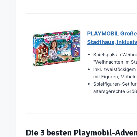
PLAYMOBIL Großer
Stadthaus, Inklusi
Spielspaß an Weihn
"Weihnachten im Sta
Inkl. zweistöckigem
mit Figuren, Möbeln
Spielfiguren-Set fü
altersgerechte Größ
Die 3 besten Playmobil-Adve