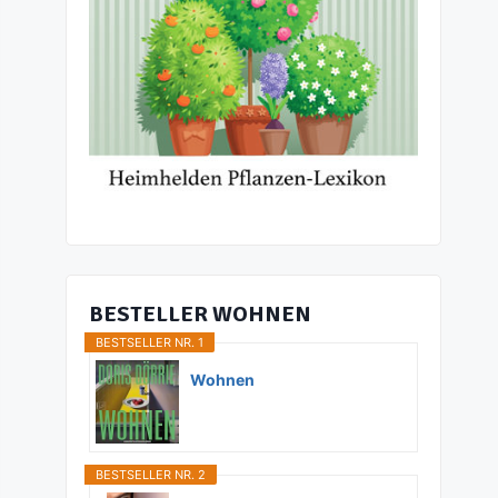
BESTELLER WOHNEN
BESTSELLER NR. 1
Wohnen
BESTSELLER NR. 2