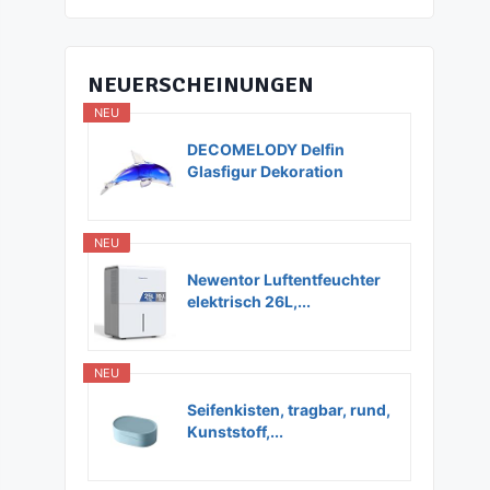
NEUERSCHEINUNGEN
NEU
DECOMELODY Delfin
Glasfigur Dekoration
Glas...
NEU
Newentor Luftentfeuchter
elektrisch 26L,...
NEU
Seifenkisten, tragbar, rund,
Kunststoff,...