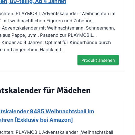
en, 89-teilig, Ab 4 Jahren
achten: PLAYMOBIL Adventskalender "Weihnachten im
 mit weihnachtlichen Figuren und Zubehör...
ter Adventskalender mit Weihnachtsmann, Schneemann,
 aus Pappe, uvm., Passend zur PLAYMOBIL...
 Kinder ab 4 Jahren: Optimal für Kinderhände durch
e und angenehme Haptik mit...
Produkt ansehen
ntskalender für Mädchen
skalender 9485 Weihnachtsball im
 Jahren [Exklusiv bei Amazon]
achten: PLAYMOBIL Adventskalender „Weihnachtsball