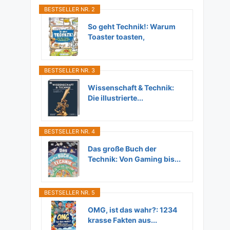
BESTSELLER NR. 2
So geht Technik!: Warum
Toaster toasten,
Flugzeuge...
BESTSELLER NR. 3
Wissenschaft & Technik:
Die illustrierte...
BESTSELLER NR. 4
Das große Buch der
Technik: Von Gaming bis...
BESTSELLER NR. 5
OMG, ist das wahr?: 1234
krasse Fakten aus...