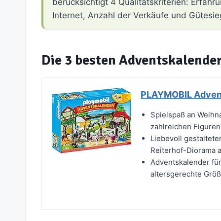
berücksichtigt 4 Qualitätskriterien: Erfa
Internet, Anzahl der Verkäufe und Gütesie
Die 3 besten Adventskalende
PLAYMOBIL Advent
Spielspaß an Weihn
zahlreichen Figuren
Liebevoll gestaltete
Reiterhof-Diorama 
Adventskalender für
altersgerechte Größ