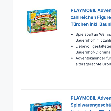
PLAYMOBIL Advent
zahlreichen Figure
Türchen inkl. Baun
Spielspaß an Weihn
Bauernhof" mit zahlr
Liebevoll gestaltete
Bauernhof-Diorama 
Adventskalender für
altersgerechte Größ
PLAYMOBIL Advent
Spielwarengeschäf