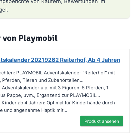
hrungsberichte von Käufern, Bewertungen im
gel.
r von Playmobil
skalender 20219262 Reiterhof, Ab 4 Jahren
achten: PLAYMOBIL Adventskalender "Reiterhof" mit
, Pferden, Tieren und Zubehörteilen...
r Adventskalender u.a. mit 3 Figuren, 5 Pferden, 1
aus Pappe, uvm., Ergänzend zur PLAYMOBIL...
 Kinder ab 4 Jahren: Optimal für Kinderhände durch
e und angenehme Haptik mit...
Produkt ansehen