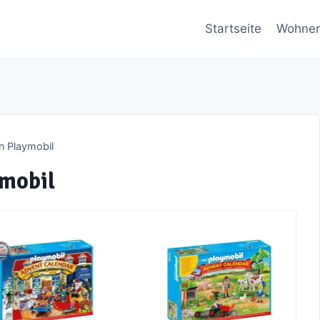
Startseite
Wohne
n Playmobil
ymobil