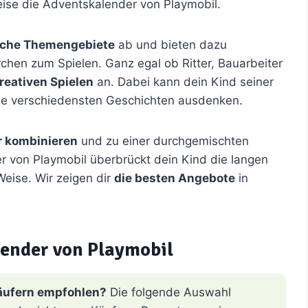
eise die Adventskalender von Playmobil.
iche Themengebiete
ab und bieten dazu
hen zum Spielen. Ganz egal ob Ritter, Bauarbeiter
reativen Spielen
an. Dabei kann dein Kind seiner
 die verschiedensten Geschichten ausdenken.
 kombinieren
und zu einer durchgemischten
r von Playmobil überbrückt dein Kind die langen
Weise. Wir zeigen dir
die besten Angebote
in
ender von Playmobil
äufern empfohlen?
Die folgende Auswahl