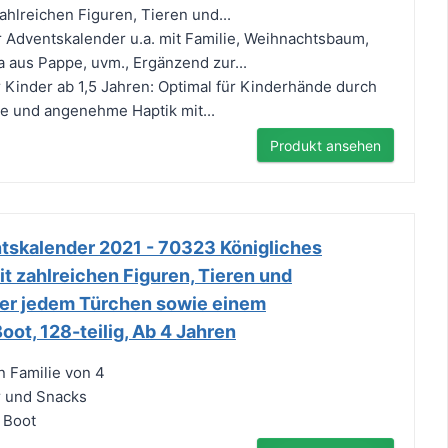
zahlreichen Figuren, Tieren und...
er Adventskalender u.a. mit Familie, Weihnachtsbaum,
aus Pappe, uvm., Ergänzend zur...
 Kinder ab 1,5 Jahren: Optimal für Kinderhände durch
e und angenehme Haptik mit...
Produkt ansehen
skalender 2021 - 70323 Königliches
it zahlreichen Figuren, Tieren und
ter jedem Türchen sowie einem
ot, 128-teilig, Ab 4 Jahren
n Familie von 4
r und Snacks
 Boot