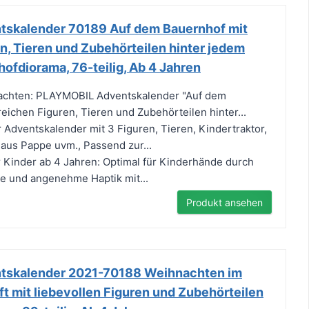
skalender 70189 Auf dem Bauernhof mit
n, Tieren und Zubehörteilen hinter jedem
hofdiorama, 76-teilig, Ab 4 Jahren
achten: PLAYMOBIL Adventskalender "Auf dem
eichen Figuren, Tieren und Zubehörteilen hinter...
r Adventskalender mit 3 Figuren, Tieren, Kindertraktor,
aus Pappe uvm., Passend zur...
 Kinder ab 4 Jahren: Optimal für Kinderhände durch
e und angenehme Haptik mit...
Produkt ansehen
skalender 2021-70188 Weihnachten im
t mit liebevollen Figuren und Zubehörteilen