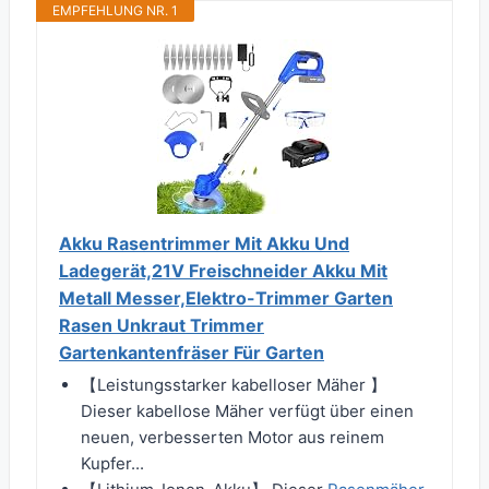
EMPFEHLUNG NR. 1
Akku Rasentrimmer Mit Akku Und
Ladegerät,21V Freischneider Akku Mit
Metall Messer,Elektro-Trimmer Garten
Rasen Unkraut Trimmer
Gartenkantenfräser Für Garten
【Leistungsstarker kabelloser Mäher 】
Dieser kabellose Mäher verfügt über einen
neuen, verbesserten Motor aus reinem
Kupfer...