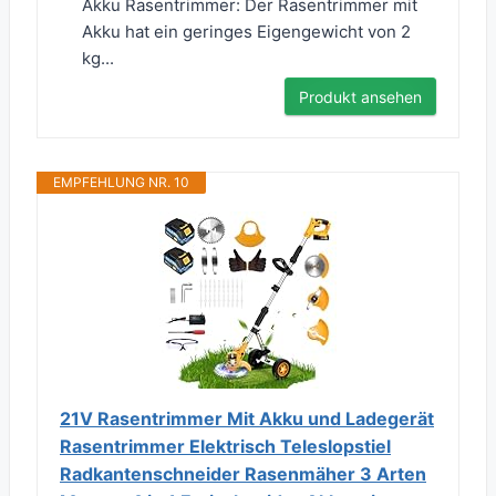
Akku Rasentrimmer: Der Rasentrimmer mit
Akku hat ein geringes Eigengewicht von 2
kg...
Produkt ansehen
EMPFEHLUNG NR. 10
21V Rasentrimmer Mit Akku und Ladegerät
Rasentrimmer Elektrisch Teleslopstiel
Radkantenschneider Rasenmäher 3 Arten