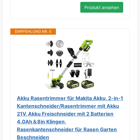
Produkt ansehen
EMPFEHLUNG NR. 5
Akku Rasentrimmer für Makita Akku, 2-in-1
Kantenschneider/Rasentrimmer mit Akku
21V, Akku Freischneider mit 2 Batterien
4.0Ah＆8in Klingen,
Rasenkantenschneider für Rasen Garten
Beschneiden