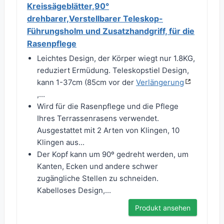
Kreissägeblätter,90°
drehbarer,Verstellbarer Teleskop-
Führungsholm und Zusatzhandgriff, für die
Rasenpflege
Leichtes Design, der Körper wiegt nur 1.8KG,
reduziert Ermüdung. Teleskopstiel Design,
kann 1-37cm (85cm vor der
Verlängerung
,...
Wird für die Rasenpflege und die Pflege
Ihres Terrassenrasens verwendet.
Ausgestattet mit 2 Arten von Klingen, 10
Klingen aus...
Der Kopf kann um 90º gedreht werden, um
Kanten, Ecken und andere schwer
zugängliche Stellen zu schneiden.
Kabelloses Design,...
Produkt ansehen