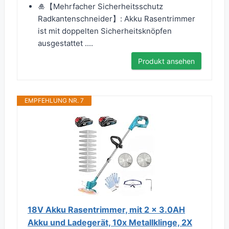
🎍【Mehrfacher Sicherheitsschutz
Radkantenschneider】: Akku Rasentrimmer
ist mit doppelten Sicherheitsknöpfen
ausgestattet ....
Produkt ansehen
EMPFEHLUNG NR. 7
18V Akku Rasentrimmer, mit 2 x 3.0AH
Akku und Ladegerät, 10x Metallklinge, 2X