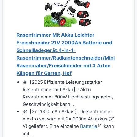
Rasentrimmer Mit Akku Leichter
Freischneider 21V 2000Ah Batterie und
Schnellladegerät,4-in-1-
Rasentrimmer/Radkantenschneider/Mini
Rasenmäher/Freischneider mit 3 Arten
Klingen für Garten, Hof
🎍【2025 Effiziente Leistungsstarker
Rasentrimmer mit Akku】: Akku
Rasentrimmer 800W Hochleistungsmotor,
Geschwindigkeit kann...
🌿【2x 2000 mAh Akkus】: Rasentrimmer
elektro set wird mit 2x 2000mAh akkus (21
V) geliefert. Eine einzelne
Batterie
kann
mit...