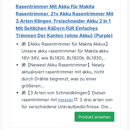
Rasentrimmer Mit Akku Für Makita
Rasentrimmer, 21v Akku Rasentrimmer Mit
3 Arten Klingen, Freischneider Akku 2 In 1
Mit Seitlichen RäDern FüR Einfaches
Trimmen Der Kanten (ohne Akku) (Purple)
🎁【Akku Rasentrimmer für Makita Akkus】
Unsere akku rasentrimmer für Makita akku
18V-36V, wie BL1820, BL1820b, BL1830,...
🎁【Newest Akku Rasentrimmer】Newly
aktualisiert rasentrimmer mit akku, nicht
durch Drähte begrenzt, was zu einer
größeren...
🎁【3 Arten von Schneidklingen】Dieser
rasentrimmer mit
messer
3 drei arten von
für verschiedene Unkrautbedürfnisse. Die...
Produkt ansehen