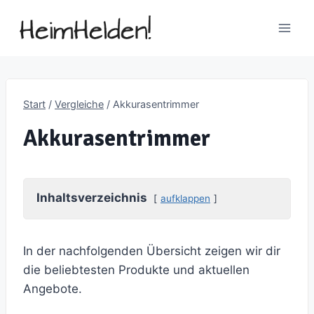
Zum
Inhalt
springen
Start
/
Vergleiche
/
Akkurasentrimmer
Akkurasentrimmer
Inhaltsverzeichnis
aufklappen
In der nachfolgenden Übersicht zeigen wir dir
die beliebtesten Produkte und aktuellen
Angebote.