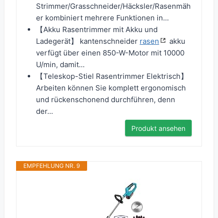
Strimmer/Grasschneider/Häcksler/Rasenmäh
er kombiniert mehrere Funktionen in...
【Akku Rasentrimmer mit Akku und
Ladegerät】 kantenschneider
rasen
akku
verfügt über einen 850-W-Motor mit 10000
U/min, damit...
【Teleskop-Stiel Rasentrimmer Elektrisch】
Arbeiten können Sie komplett ergonomisch
und rückenschonend durchführen, denn
der...
Produkt ansehen
EMPFEHLUNG NR. 9