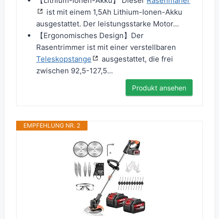
【Lithium-Ionen-Akku】 Dieser
Rasenmäher
ist mit einem 1,5Ah Lithium-Ionen-Akku
ausgestattet. Der leistungsstarke Motor...
【Ergonomisches Design】Der
Rasentrimmer ist mit einer verstellbaren
Teleskopstange
ausgestattet, die frei
zwischen 92,5-127,5...
Produkt ansehen
EMPFEHLUNG NR. 2