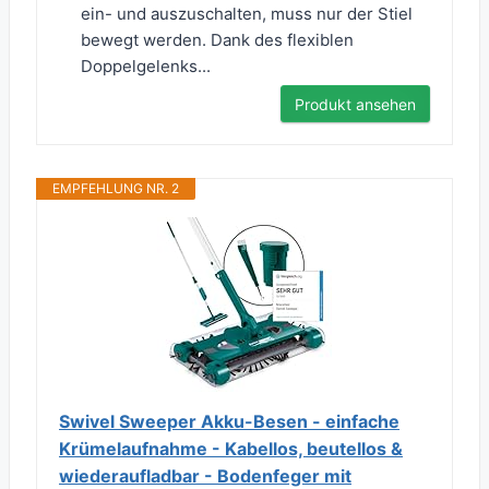
ein- und auszuschalten, muss nur der Stiel
bewegt werden. Dank des flexiblen
Doppelgelenks...
Produkt ansehen
EMPFEHLUNG NR. 2
Swivel Sweeper Akku-Besen - einfache
Krümelaufnahme - Kabellos, beutellos &
wiederaufladbar - Bodenfeger mit