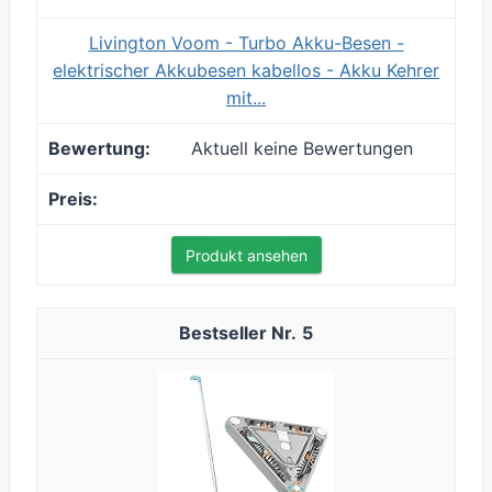
Livington Voom - Turbo Akku-Besen -
elektrischer Akkubesen kabellos - Akku Kehrer
mit...
Aktuell keine Bewertungen
Produkt ansehen
5