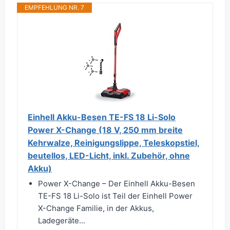
EMPFEHLUNG NR. 7
Einhell Akku-Besen TE-FS 18 Li-Solo
Power X-Change (18 V, 250 mm breite
Kehrwalze, Reinigungslippe, Teleskopstiel,
beutellos, LED-Licht, inkl. Zubehör, ohne
Akku)
Power X-Change – Der Einhell Akku-Besen
TE-FS 18 Li-Solo ist Teil der Einhell Power
X-Change Familie, in der Akkus,
Ladegeräte...