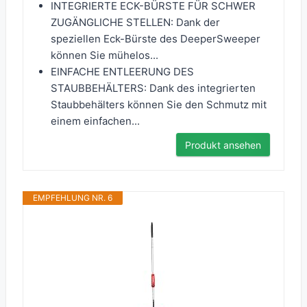
INTEGRIERTE ECK-BÜRSTE FÜR SCHWER
ZUGÄNGLICHE STELLEN: Dank der
speziellen Eck-Bürste des DeeperSweeper
können Sie mühelos...
EINFACHE ENTLEERUNG DES
STAUBBEHÄLTERS: Dank des integrierten
Staubbehälters können Sie den Schmutz mit
einem einfachen...
Produkt ansehen
EMPFEHLUNG NR. 6