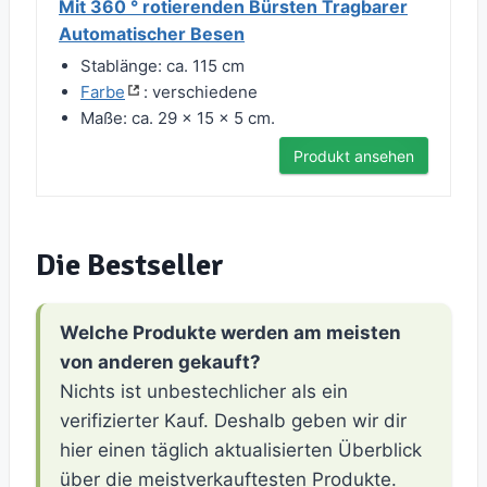
Mit 360 ° rotierenden Bürsten Tragbarer
Automatischer Besen
Stablänge: ca. 115 cm
Farbe
: verschiedene
Maße: ca. 29 x 15 x 5 cm.
Produkt ansehen
Die Bestseller
Welche Produkte werden am meisten
von anderen gekauft?
Nichts ist unbestechlicher als ein
verifizierter Kauf. Deshalb geben wir dir
hier einen täglich aktualisierten Überblick
über die meistverkauftesten Produkte.