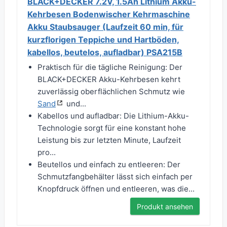
BLACK+DECKER 7.2V, 1.5Ah Lithium Akku-
Kehrbesen Bodenwischer Kehrmaschine
Akku Staubsauger (Laufzeit 60 min, für
kurzflorigen Teppiche und Hartböden,
kabellos, beutelos, aufladbar) PSA215B
Praktisch für die tägliche Reinigung: Der
BLACK+DECKER Akku-Kehrbesen kehrt
zuverlässig oberflächlichen Schmutz wie
Sand
und...
Kabellos und aufladbar: Die Lithium-Akku-
Technologie sorgt für eine konstant hohe
Leistung bis zur letzten Minute, Laufzeit
pro...
Beutellos und einfach zu entleeren: Der
Schmutzfangbehälter lässt sich einfach per
Knopfdruck öffnen und entleeren, was die...
Produkt ansehen