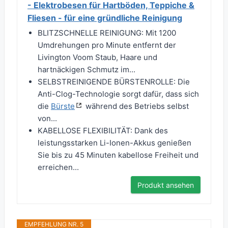
- Elektrobesen für Hartböden, Teppiche &
Fliesen - für eine gründliche Reinigung
BLITZSCHNELLE REINIGUNG: Mit 1200
Umdrehungen pro Minute entfernt der
Livington Voom Staub, Haare und
hartnäckigen Schmutz im...
SELBSTREINIGENDE BÜRSTENROLLE: Die
Anti-Clog-Technologie sorgt dafür, dass sich
die
Bürste
während des Betriebs selbst
von...
KABELLOSE FLEXIBILITÄT: Dank des
leistungsstarken Li-Ionen-Akkus genießen
Sie bis zu 45 Minuten kabellose Freiheit und
erreichen...
Produkt ansehen
EMPFEHLUNG NR. 5