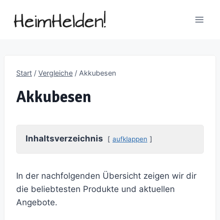
Zum
Inhalt
springen
Start
/
Vergleiche
/
Akkubesen
Akkubesen
Inhaltsverzeichnis
aufklappen
In der nachfolgenden Übersicht zeigen wir dir
die beliebtesten Produkte und aktuellen
Angebote.