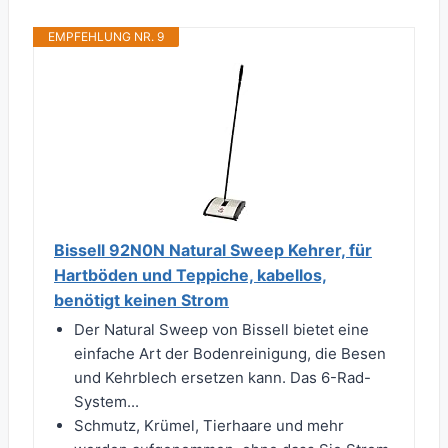
EMPFEHLUNG NR. 9
Bissell 92N0N Natural Sweep Kehrer, für
Hartböden und Teppiche, kabellos,
benötigt keinen Strom
Der Natural Sweep von Bissell bietet eine
einfache Art der Bodenreinigung, die Besen
und Kehrblech ersetzen kann. Das 6-Rad-
System...
Schmutz, Krümel, Tierhaare und mehr