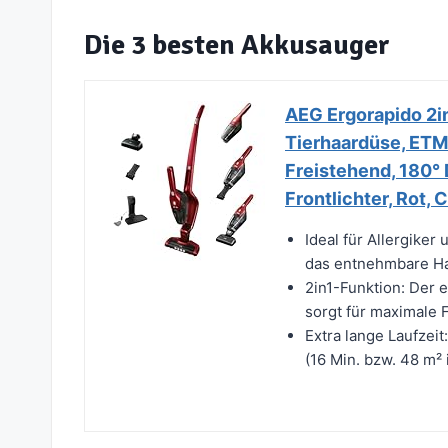
Die 3 besten Akkusauger
AEG Ergorapido 2in
Tierhaardüse, ETM 
Freistehend, 180°
Frontlichter, Rot
Ideal für Allergiker
das entnehmbare Ha
2in1-Funktion: Der
sorgt für maximale F
Extra lange Laufzeit
(16 Min. bzw. 48 m² i