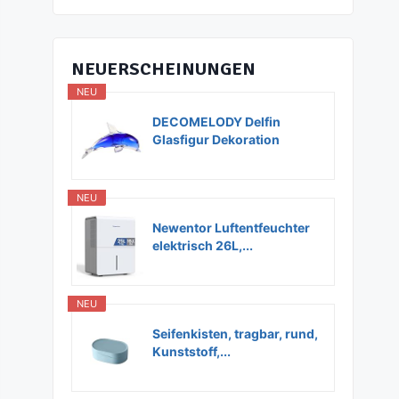
NEUERSCHEINUNGEN
NEU
DECOMELODY Delfin
Glasfigur Dekoration
Glas...
NEU
Newentor Luftentfeuchter
elektrisch 26L,...
NEU
Seifenkisten, tragbar, rund,
Kunststoff,...