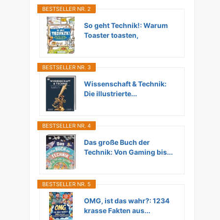
BESTSELLER NR. 2
So geht Technik!: Warum
Toaster toasten,
Flugzeuge...
BESTSELLER NR. 3
Wissenschaft & Technik:
Die illustrierte...
BESTSELLER NR. 4
Das große Buch der
Technik: Von Gaming bis...
BESTSELLER NR. 5
OMG, ist das wahr?: 1234
krasse Fakten aus...