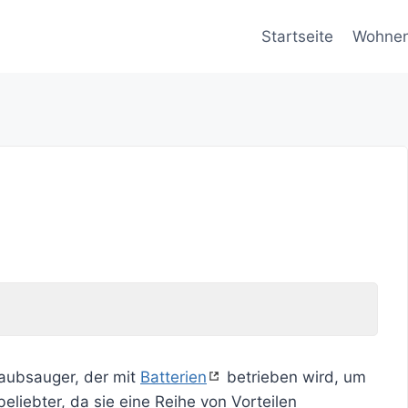
Startseite
Wohne
taubsauger, der mit
Batterien
betrieben wird, um
iebter, da sie eine Reihe von Vorteilen