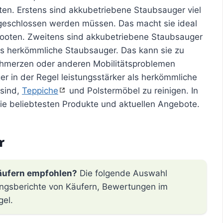
n. Erstens sind akkubetriebene Staubsauger viel
eschlossen werden müssen. Das macht sie ideal
Booten. Zweitens sind akkubetriebene Staubsauger
 als herkömmliche Staubsauger. Das kann sie zu
chmerzen oder anderen Mobilitätsproblemen
r in der Regel leistungsstärker als herkömmliche
 sind,
Teppiche
und Polstermöbel zu reinigen. In
die beliebtesten Produkte und aktuellen Angebote.
r
äufern empfohlen?
Die folgende Auswahl
hrungsberichte von Käufern, Bewertungen im
gel.