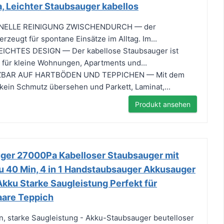
, Leichter Staubsauger kabellos
HNELLE REINIGUNG ZWISCHENDURCH — der
rzeugt für spontane Einsätze im Alltag. Im...
CHTES DESIGN — Der kabellose Staubsauger ist
 für kleine Wohnungen, Apartments und...
TZBAR AUF HARTBÖDEN UND TEPPICHEN — Mit dem
 kein Schmutz übersehen und Parkett, Laminat,...
Produkt ansehen
ger 27000Pa Kabelloser Staubsauger mit
u 40 Min, 4 in 1 Handstaubsauger Akkusauger
kku Starke Saugleistung Perfekt für
aare Teppich
, starke Saugleistung - Akku-Staubsauger beutelloser