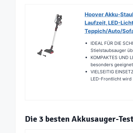
Hoover Akku-Staub
Laufzeit, LED-Licht
Teppich/Auto/Sofa
IDEAL FÜR DIE SC
Stielstaubsauger übe
KOMPAKTES UND LEI
besonders geeignet
VIELSEITIG EINSE
LED-Frontlicht wird
Die 3 besten Akkusauger-Tes