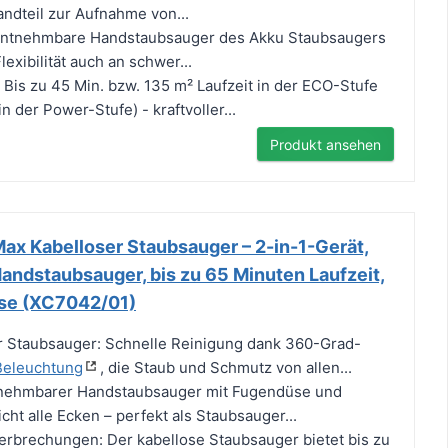
ndteil zur Aufnahme von...
 entnehmbare Handstaubsauger des Akku Staubsaugers
lexibilität auch an schwer...
: Bis zu 45 Min. bzw. 135 m² Laufzeit in der ECO-Stufe
n der Power-Stufe) - kraftvoller...
Produkt ansehen
ax Kabelloser Staubsauger – 2-in-1-Gerät,
andstaubsauger, bis zu 65 Minuten Laufzeit,
se (XC7042/01)
r Staubsauger: Schnelle Reinigung dank 360-Grad-
Beleuchtung
, die Staub und Schmutz von allen...
bnehmbarer Handstaubsauger mit Fugendüse und
cht alle Ecken – perfekt als Staubsauger...
rbrechungen: Der kabellose Staubsauger bietet bis zu