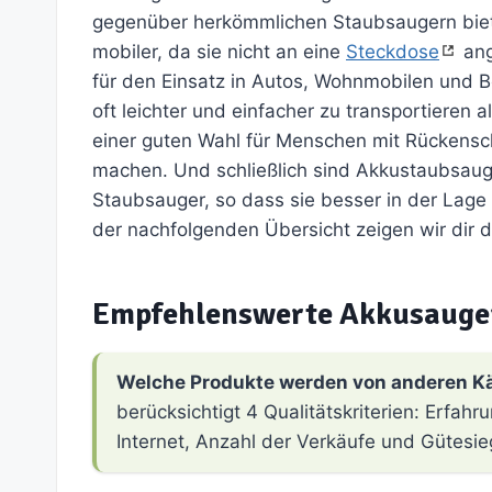
gegenüber herkömmlichen Staubsaugern biete
mobiler, da sie nicht an eine
Steckdose
ang
für den Einsatz in Autos, Wohnmobilen und 
oft leichter und einfacher zu transportieren
einer guten Wahl für Menschen mit Rückens
machen. Und schließlich sind Akkustaubsauge
Staubsauger, so dass sie besser in der Lage
der nachfolgenden Übersicht zeigen wir dir 
Empfehlenswerte Akkusauge
Welche Produkte werden von anderen K
berücksichtigt 4 Qualitätskriterien: Erfa
Internet, Anzahl der Verkäufe und Gütesie