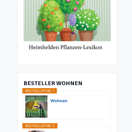
BESTELLER WOHNEN
BESTSELLER NR. 1
Wohnen
BESTSELLER NR. 2