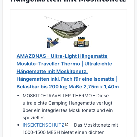
AMAZONAS - Ultra-Light Hängematte
Moskito-Traveller Thermo | Ultraleichte
Hängematte mit Moskitonetz.
Hängematten inkl. Fach für eine Isomatte |
Belastbar bis 200 kg; Maße 2,75m x 1,40m
MOSKITO-TRAVELLER THERMO - Diese
ultraleichte Camping Hängematte verfügt
über ein integriertes Moskitonetz und ein
spezielles...
INSEKTENSCHUTZ
- Das Moskitonetz mit
1000-1500 MESH bietet einen dichten