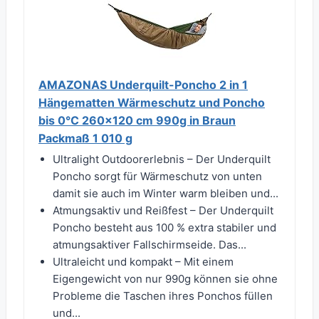
AMAZONAS Underquilt-Poncho 2 in 1
Hängematten Wärmeschutz und Poncho
bis 0°C 260x120 cm 990g in Braun
Packmaß 1 010 g
Ultralight Outdoorerlebnis – Der Underquilt
Poncho sorgt für Wärmeschutz von unten
damit sie auch im Winter warm bleiben und...
Atmungsaktiv und Reißfest – Der Underquilt
Poncho besteht aus 100 % extra stabiler und
atmungsaktiver Fallschirmseide. Das...
Ultraleicht und kompakt – Mit einem
Eigengewicht von nur 990g können sie ohne
Probleme die Taschen ihres Ponchos füllen
und...