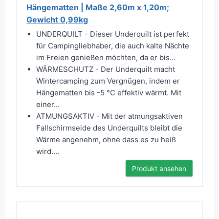
Hängematten | Maße 2,60m x 1,20m;
Gewicht 0,99kg
UNDERQUILT - Dieser Underquilt ist perfekt
für Campingliebhaber, die auch kalte Nächte
im Freien genießen möchten, da er bis...
WÄRMESCHUTZ - Der Underquilt macht
Wintercamping zum Vergnügen, indem er
Hängematten bis -5 °C effektiv wärmt. Mit
einer...
ATMUNGSAKTIV - Mit der atmungsaktiven
Fallschirmseide des Underquilts bleibt die
Wärme angenehm, ohne dass es zu heiß
wird....
Produkt ansehen