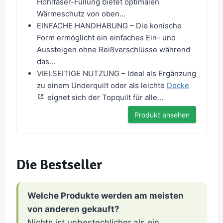
Hohlfaser-Füllung bietet optimalen
Wärmeschutz von oben...
EINFACHE HANDHABUNG – Die konische
Form ermöglicht ein einfaches Ein- und
Aussteigen ohne Reißverschlüsse während
das...
VIELSEITIGE NUTZUNG – Ideal als Ergänzung
zu einem Underquilt oder als leichte
Decke
eignet sich der Topquilt für alle...
Produkt ansehen
Die Bestseller
Welche Produkte werden am meisten
von anderen gekauft?
Nichts ist unbestechlicher als ein