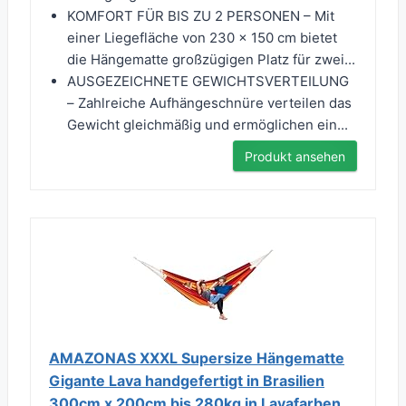
KOMFORT FÜR BIS ZU 2 PERSONEN – Mit
einer Liegefläche von 230 x 150 cm bietet
die Hängematte großzügigen Platz für zwei...
AUSGEZEICHNETE GEWICHTSVERTEILUNG
– Zahlreiche Aufhängeschnüre verteilen das
Gewicht gleichmäßig und ermöglichen ein...
Produkt ansehen
AMAZONAS XXXL Supersize Hängematte
Gigante Lava handgefertigt in Brasilien
300cm x 200cm bis 280kg in Lavafarben