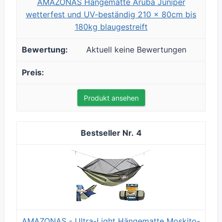
AMAZONAS Hängematte Aruba Juniper
wetterfest und UV-beständig 210 x 80cm bis
180kg blaugestreift
Aktuell keine Bewertungen
Produkt ansehen
4
AMAZONAS - Ultra-Light Hängematte Moskito-