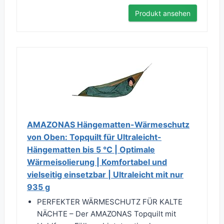
Produkt ansehen
AMAZONAS Hängematten-Wärmeschutz
von Oben: Topquilt für Ultraleicht-
Hängematten bis 5 °C | Optimale
Wärmeisolierung | Komfortabel und
vielseitig einsetzbar | Ultraleicht mit nur
935 g
PERFEKTER WÄRMESCHUTZ FÜR KALTE
NÄCHTE – Der AMAZONAS Topquilt mit