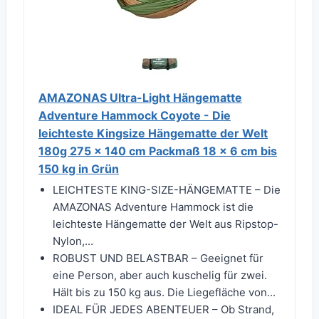
AMAZONAS Ultra-Light Hängematte
Adventure Hammock Coyote - Die
leichteste Kingsize Hängematte der Welt
180g 275 x 140 cm Packmaß 18 x 6 cm bis
150 kg in Grün
LEICHTESTE KING-SIZE-HÄNGEMATTE – Die
AMAZONAS Adventure Hammock ist die
leichteste Hängematte der Welt aus Ripstop-
Nylon,...
ROBUST UND BELASTBAR – Geeignet für
eine Person, aber auch kuschelig für zwei.
Hält bis zu 150 kg aus. Die Liegefläche von...
IDEAL FÜR JEDES ABENTEUER – Ob Strand,