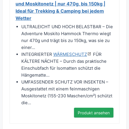
und Moskitonetz | nur 470g, bis 150kg |
Ideal für Trekking & Camping bei jedem
Wetter
ULTRALEICHT UND HOCH BELASTBAR – Die
Adventure Moskito Hammock Thermo wiegt
nur 470g und trägt bis zu 150kg, was sie zu
einer...
INTEGRIERTER
WÄRMESCHUTZ
FÜR
KÄLTERE NÄCHTE – Durch das praktische
Einschubfach für Isomatten schützt die
Hängematte...
UMFASSENDER SCHUTZ VOR INSEKTEN –
Ausgestattet mit einem feinmaschigen
Moskitonetz (155-230 Maschen/cm²) schützt
die...
Produkt ansehen