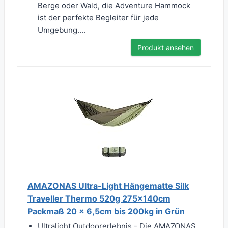
Berge oder Wald, die Adventure Hammock
ist der perfekte Begleiter für jede
Umgebung....
Produkt ansehen
AMAZONAS Ultra-Light Hängematte Silk
Traveller Thermo 520g 275x140cm
Packmaß 20 x 6,5cm bis 200kg in Grün
Ultralight Outdoorerlebnis - Die AMAZONAS