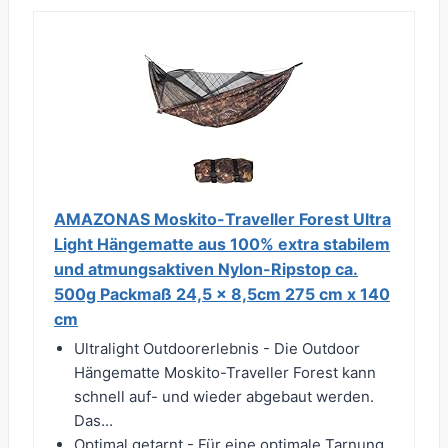
AMAZONAS Moskito-Traveller Forest Ultra
Light Hängematte aus 100% extra stabilem
und atmungsaktiven Nylon-Ripstop ca.
500g Packmaß 24,5 x 8,5cm 275 cm x 140
cm
Ultralight Outdoorerlebnis - Die Outdoor
Hängematte Moskito-Traveller Forest kann
schnell auf- und wieder abgebaut werden.
Das...
Optimal getarnt - Für eine optimale Tarnung