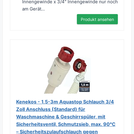
Innengewinde x 3/4" Innengewinde nur noch
am Gerät...
Produkt ansehen
Kenekos - 1,5-3m Aquastop Schlauch 3/4
Zoll Anschluss (Standard) für
Waschmaschine & Geschirrspüler, mit
Sicherheitsventil, Schmutzsieb, max. 90°C
– Sicherheitszulaufschlauch gegen