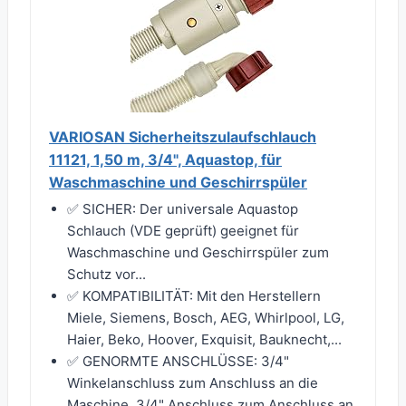
VARIOSAN Sicherheitszulaufschlauch
11121, 1,50 m, 3/4", Aquastop, für
Waschmaschine und Geschirrspüler
✅ SICHER: Der universale Aquastop
Schlauch (VDE geprüft) geeignet für
Waschmaschine und Geschirrspüler zum
Schutz vor...
✅ KOMPATIBILITÄT: Mit den Herstellern
Miele, Siemens, Bosch, AEG, Whirlpool, LG,
Haier, Beko, Hoover, Exquisit, Bauknecht,...
✅ GENORMTE ANSCHLÜSSE: 3/4"
Winkelanschluss zum Anschluss an die
Maschine, 3/4" Anschluss zum Anschluss an