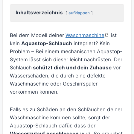
Inhaltsverzeichnis
aufklappen
Bei dem Modell deiner
Waschmaschine
ist
kein
Aquastop-Schlauch
integriert? Kein
Problem – Bei einem mechanischen Aquastop-
System lässt sich dieser leicht nachrüsten. Der
Schlauch
schützt dich und dein Zuhause
vor
Wasserschäden, die durch eine defekte
Waschmaschine oder Geschirrspüler
vorkommen können.
Falls es zu Schäden an den Schläuchen deiner
Waschmaschine kommen sollte, sorgt der
Aquastop-Schlauch dafür, dass der
Wasserzulauf geschlossen
wird. So brauchst