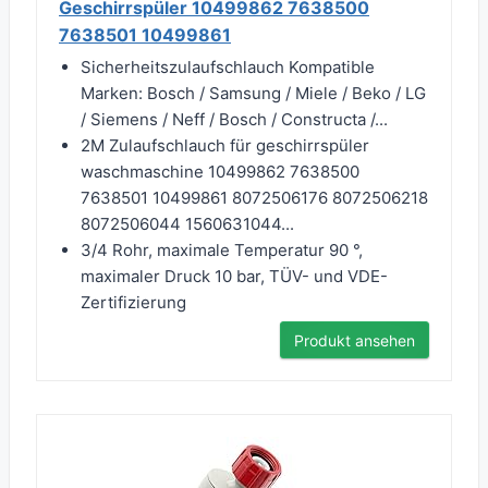
Geschirrspüler 10499862 7638500
7638501 10499861
Sicherheitszulaufschlauch Kompatible
Marken: Bosch / Samsung / Miele / Beko / LG
/ Siemens / Neff / Bosch / Constructa /...
2M Zulaufschlauch für geschirrspüler
waschmaschine 10499862 7638500
7638501 10499861 8072506176 8072506218
8072506044 1560631044...
3/4 Rohr, maximale Temperatur 90 °,
maximaler Druck 10 bar, TÜV- und VDE-
Zertifizierung
Produkt ansehen