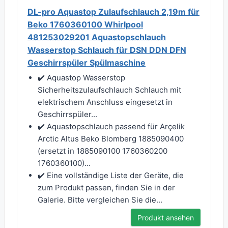
DL-pro Aquastop Zulaufschlauch 2,19m für
Beko 1760360100 Whirlpool
481253029201 Aquastopschlauch
Wasserstop Schlauch für DSN DDN DFN
Geschirrspüler Spülmaschine
✔️ Aquastop Wasserstop
Sicherheitszulaufschlauch Schlauch mit
elektrischem Anschluss eingesetzt in
Geschirrspüler...
✔️ Aquastopschlauch passend für Arçelik
Arctic Altus Beko Blomberg 1885090400
(ersetzt in 1885090100 1760360200
1760360100)...
✔️ Eine vollständige Liste der Geräte, die
zum Produkt passen, finden Sie in der
Galerie. Bitte vergleichen Sie die...
Produkt ansehen