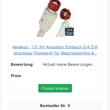
Kenekos - 1,5-3m Aquastop Schlauch 3/4 Zoll
Anschluss (Standard) für Waschmaschine &...
Aktuell keine Bewertungen
Produkt ansehen
5