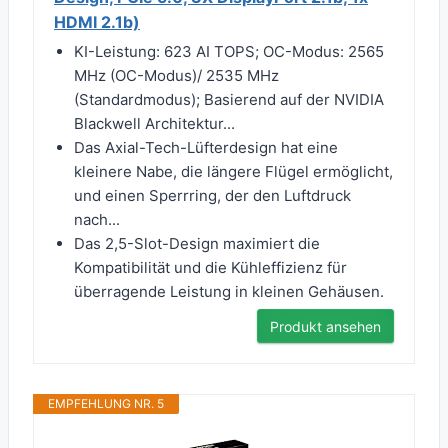
HDMI 2.1b)
KI-Leistung: 623 AI TOPS; OC-Modus: 2565
MHz (OC-Modus)/ 2535 MHz
(Standardmodus); Basierend auf der NVIDIA
Blackwell Architektur...
Das Axial-Tech-Lüfterdesign hat eine
kleinere Nabe, die längere Flügel ermöglicht,
und einen Sperrring, der den Luftdruck
nach...
Das 2,5-Slot-Design maximiert die
Kompatibilität und die Kühleffizienz für
überragende Leistung in kleinen Gehäusen.
Produkt ansehen
EMPFEHLUNG NR. 5