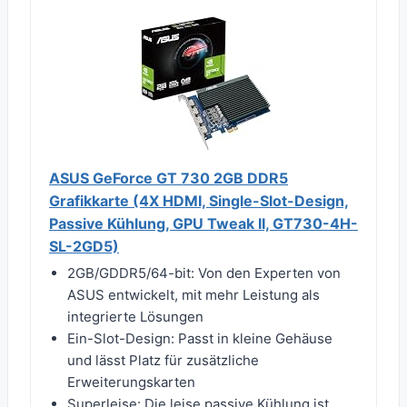
ASUS GeForce GT 730 2GB DDR5
Grafikkarte (4X HDMI, Single-Slot-Design,
Passive Kühlung, GPU Tweak II, GT730-4H-
SL-2GD5)
2GB/GDDR5/64-bit: Von den Experten von
ASUS entwickelt, mit mehr Leistung als
integrierte Lösungen
Ein-Slot-Design: Passt in kleine Gehäuse
und lässt Platz für zusätzliche
Erweiterungskarten
Superleise: Die leise passive Kühlung ist