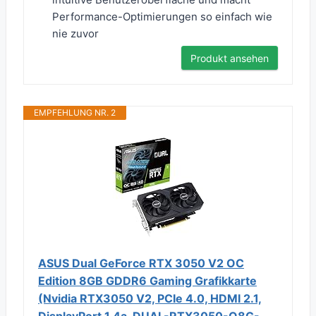
Performance-Optimierungen so einfach wie
nie zuvor
Produkt ansehen
EMPFEHLUNG NR. 2
ASUS Dual GeForce RTX 3050 V2 OC
Edition 8GB GDDR6 Gaming Grafikkarte
(Nvidia RTX3050 V2, PCIe 4.0, HDMI 2.1,