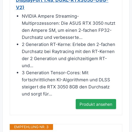
DisplayPort 1.4a, DUAL-RTX3050-O8G-
V2)
NVIDIA Ampere Streaming-
Multiprozessoren: Die ASUS RTX 3050 nutzt
den Ampere SM, um einen 2-fachen FP32-
Durchsatz und verbesserte...
2 Generation RT-Kerne: Erlebe den 2-fachen
Durchsatz bei Raytracing mit den RT-Kernen
der 2 Generation und gleichzeitigem RT-
und...
3 Generation Tensor-Cores: Mit
fortschrittlichen KI-Algorithmen und DLSS
steigert die RTX 3050 8GB den Durchsatz
und sorgt für...
Produkt ansehen
EMPFEHLUNG NR. 3