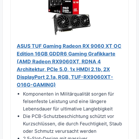
ASUS TUF Gaming Radeon RX 9060 XT OC
Edition 16GB GDDR6 Gaming Grafikkarte
(AMD Radeon RX9060XT, RDNA 4
Architektur, PCIe 5.0, 1x HMDI 2.1b, 2X
DisplayPort 2.1a, RGB, TUF-RX9060XT-
O16G-GAMING)
Komponenten in Militärqualität sorgen für
felsenfeste Leistung und eine längere
Lebensdauer für ultimative Langlebigkeit
Die PCB-Schutzbeschichtung schützt vor
Kurzschlüssen, die durch Feuchtigkeit, Staub
oder Schmutz verursacht werden
2.5-Slot-Design mit massiver