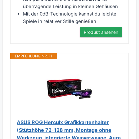
überragende Leistung in kleinen Gehäusen
Mit der 0dB-Technologie kannst du leichte
Spiele in relativer Stille genießen
Produkt ansehen
EMPFEHLUNG NR. 11
ASUS ROG Herculx Grafikkartenhalter
(Stützhöhe 72-128 mm, Montage ohne
Werkzeug, integrierte Wasserwaage, Aura