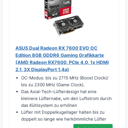
ASUS Dual Radeon RX 7600 EVO OC
Edition 8GB GDDR6 Gaming Grafikkarte
(AMD Radeon RX7600, PCIe 4.0, 1x HDMI
2.1, 3X DisplayPort 1.4a)
OC-Modus: bis zu 2715 MHz (Boost Clock)/
bis zu 2300 MHz (Game Clock).
Das Axial-Tech-Lüfterdesign hat eine
kleinere Lüfternabe, um den Luftstrom durch
das Kühlsystem zu erhöhen
Lüfter mit Doppelkugellager halten bis zu
doppelt so lange wie herkömmliche Lüfter