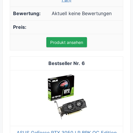
Aktuell keine Bewertungen
Produkt ansehen
6
ASUS GeForce RTX 3050 LP BRK OC Edition