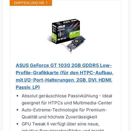
EMPFEHLUNG NR. 1
ASUS GeForce GT 1030 2GB GDDR5 Low-
Profile-Grafikkarte (für den HTPC-Aufbau,
mit I/O-Port-Halterungen, 2GB, DVI, HDMI,
Passiv, LP)
Absolut geräuschlose Passivkühlung - Ideal
geeignet für HTPCs und Multimedia-Center
Auto-Extreme-Technologie für Premium-
Qualität und höchste Zuverlässigkeit
GPU Tweak II verfügt über eine neue,
intuitive Benutzeroberfläche und macht