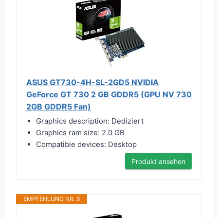
ASUS GT730-4H-SL-2GD5 NVIDIA
GeForce GT 730 2 GB GDDR5 (GPU NV 730
2GB GDDR5 Fan)
Graphics description: Dediziert
Graphics ram size: 2.0 GB
Compatible devices: Desktop
Produkt ansehen
EMPFEHLUNG NR. 6