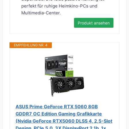
perfekt für ruhige Heimkino-PCs und
Multimedia-Center.
Produkt ansehen
EMPFEHLUNG NR. 4
ASUS Prime GeForce RTX 5060 8GB
GDDR7 OC Edition Gaming Grafikkarte
(Nvidia GeForce RTX5060 DLSS 4, 2,5-Slot
Design, PCIe 5.0, 3X DisplayPort 2.1b, 1x