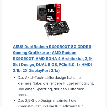
ASUS Dual Radeon RX9060XT 8G GDDR6
Gaming Grafikkarte (AMD Radeon
RX9060XT, AMD RDNA 4 Architektur, 2,5-
Slot Design, DUAL BIOS, PCIe 5.0, 1x HMDI
2.1b, 2X DisplayPort 2.1a)
Das Axial-Tech-Lüfterdesign hat eine
kleinere Nabe, die längere Flügel ermöglicht,
und einen Sperrring, der den Luftdruck
nach...
Das 2,5-Slot-Design maximiert die
Kompatibilität und die Kühleffizienz für