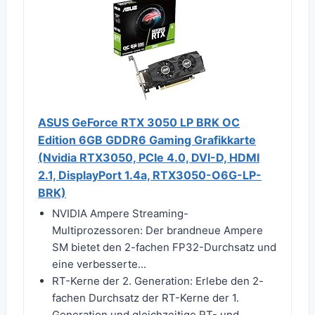
ASUS GeForce RTX 3050 LP BRK OC
Edition 6GB GDDR6 Gaming Grafikkarte
(Nvidia RTX3050, PCIe 4.0, DVI-D, HDMI
2.1, DisplayPort 1.4a, RTX3050-O6G-LP-
BRK)
NVIDIA Ampere Streaming-
Multiprozessoren: Der brandneue Ampere
SM bietet den 2-fachen FP32-Durchsatz und
eine verbesserte...
RT-Kerne der 2. Generation: Erlebe den 2-
fachen Durchsatz der RT-Kerne der 1.
Generation und gleichzeitige RT- und...