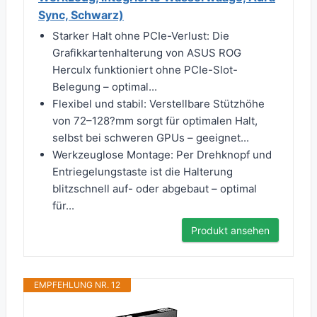
Sync, Schwarz)
Starker Halt ohne PCIe-Verlust: Die
Grafikkartenhalterung von ASUS ROG
Herculx funktioniert ohne PCIe-Slot-
Belegung – optimal...
Flexibel und stabil: Verstellbare Stützhöhe
von 72–128?mm sorgt für optimalen Halt,
selbst bei schweren GPUs – geeignet...
Werkzeuglose Montage: Per Drehknopf und
Entriegelungstaste ist die Halterung
blitzschnell auf- oder abgebaut – optimal
für...
Produkt ansehen
EMPFEHLUNG NR. 12