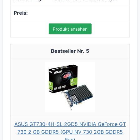
Produkt ansehen
5
ASUS GT730-4H-SL-2GD5 NVIDIA GeForce GT
730 2 GB GDDR5 (GPU NV 730 2GB GDDR5
Fan)