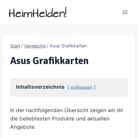
Zum
Inhalt
springen
Start
/
Vergleiche
/
Asus Grafikkarten
Asus Grafikkarten
Inhaltsverzeichnis
aufklappen
In der nachfolgenden Übersicht zeigen wir dir
die beliebtesten Produkte und aktuellen
Angebote.