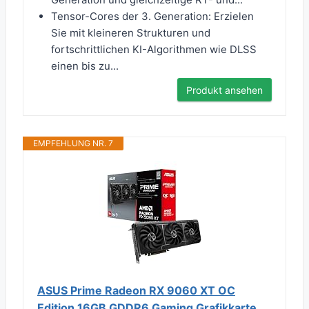
Tensor-Cores der 3. Generation: Erzielen
Sie mit kleineren Strukturen und
fortschrittlichen KI-Algorithmen wie DLSS
einen bis zu...
Produkt ansehen
EMPFEHLUNG NR. 7
ASUS Prime Radeon RX 9060 XT OC
Edition 16GB GDDR6 Gaming Grafikkarte