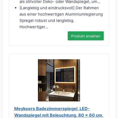
als stilvoller Deko- oder Wandspiegel, um...
[Langlebig und eindrucksvoll] Der Rahmen
aus einer hochwertigen Aluminiumlegierung
Spiegel robust und langlebig.
Hochwertiger...
Produkt ansehen
Meykoers Badezimmerspiegel, LED-
Wandspiegel mit Beleuchtung, 80 x 60 cm,