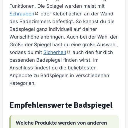
Funktionen. Die Spiegel werden meist mit
Schrauben
oder Klebeflächen an der Wand
des Badezimmers befestigt. So kannst du die
Badspiegel ganz individuell auf deiner
Wunschhöhe anbringen. Auch bei der Wahl der
Größe der Spiegel hast du eine große Auswahl,
sodass du mit
Sicherheit
auch den für dich
passenden Badspiegel finden wirst. Im
Anschluss findest du die beliebtesten
Angebote zu Badspiegeln in verschiedenen
Kategorien.
Empfehlenswerte Badspiegel
Welche Produkte werden von anderen