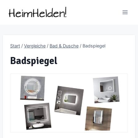
Zum
Inhalt
springen
Start
/
Vergleiche
/
Bad & Dusche
/
Badspiegel
Badspiegel