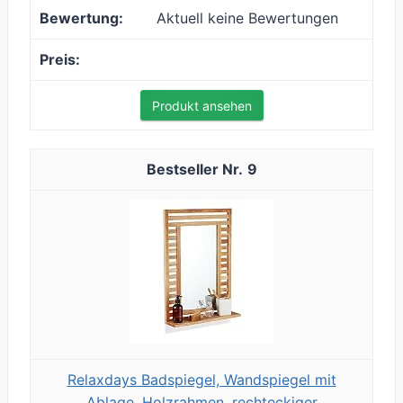
Aktuell keine Bewertungen
Produkt ansehen
9
Relaxdays Badspiegel, Wandspiegel mit
Ablage, Holzrahmen, rechteckiger