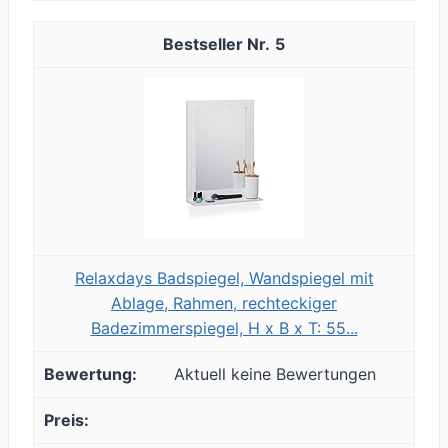
5
Relaxdays Badspiegel, Wandspiegel mit
Ablage, Rahmen, rechteckiger
Badezimmerspiegel, H x B x T: 55...
Aktuell keine Bewertungen