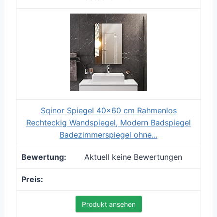
Sqinor Spiegel 40x60 cm Rahmenlos
Rechteckig Wandspiegel, Modern Badspiegel
Badezimmerspiegel ohne...
Aktuell keine Bewertungen
Produkt ansehen