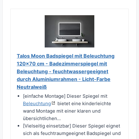
Talos Moon Badspiegel mit Beleuchtung
120x70 cm - Badezimmerspiegel mit
Beleuchtung - feuchtwassergeeignet
durch Aluminiumrahmen - Licht-Farbe
Neutralweiß
[einfache Montage] Dieser Spiegel mit
Beleuchtung
bietet eine kinderleichte
wand Montage mit einer klaren und
übersichtlichen...
[Vielseitig einsetzbar] Dieser Spiegel eignet
sich als feuchtraumgeeignet Badspiegel und