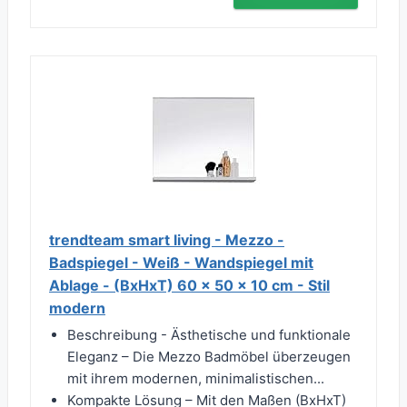
trendteam smart living - Mezzo -
Badspiegel - Weiß - Wandspiegel mit
Ablage - (BxHxT) 60 x 50 x 10 cm - Stil
modern
Beschreibung - Ästhetische und funktionale
Eleganz – Die Mezzo Badmöbel überzeugen
mit ihrem modernen, minimalistischen...
Kompakte Lösung – Mit den Maßen (BxHxT)