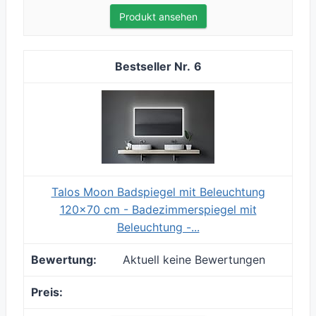
Produkt ansehen
6
Talos Moon Badspiegel mit Beleuchtung
120x70 cm - Badezimmerspiegel mit
Beleuchtung -...
Aktuell keine Bewertungen