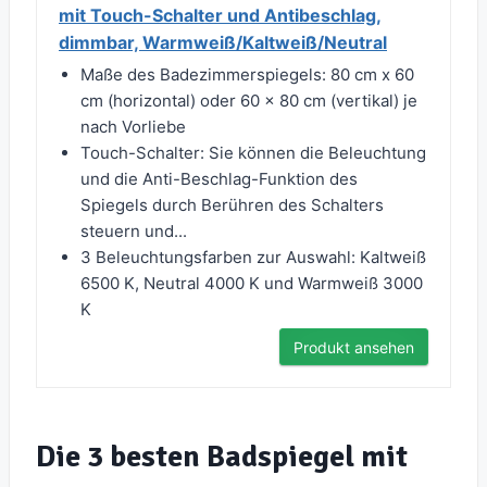
mit Touch-Schalter und Antibeschlag,
dimmbar, Warmweiß/Kaltweiß/Neutral
Maße des Badezimmerspiegels: 80 cm x 60
cm (horizontal) oder 60 x 80 cm (vertikal) je
nach Vorliebe
Touch-Schalter: Sie können die Beleuchtung
und die Anti-Beschlag-Funktion des
Spiegels durch Berühren des Schalters
steuern und...
3 Beleuchtungsfarben zur Auswahl: Kaltweiß
6500 K, Neutral 4000 K und Warmweiß 3000
K
Produkt ansehen
Die 3 besten Badspiegel mit