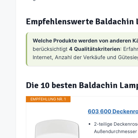
Empfehlenswerte Baldachin
Welche Produkte werden von anderen K
berücksichtigt
4 Qualitätskriterien
: Erfa
Internet, Anzahl der Verkäufe und Gütesie
Die 10 besten Baldachin Lam
EMPFEHLUNG NR. 1
603 600 Deckenro
2-teilige Deckenros
Außendurchmesser c