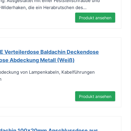
ng: Ausgestattet mit einer Feststellschraube und
-Widerhaken, die ein Herabrutschen des...
Produkt ansehen
 Verteilerdose Baldachin Deckendose
ose Abdeckung Metall (Weiß)
Abdeckung von Lampenkabeln, Kabelführungen
m
Produkt ansehen
dachin 100x20mm,Anschlussdose aus