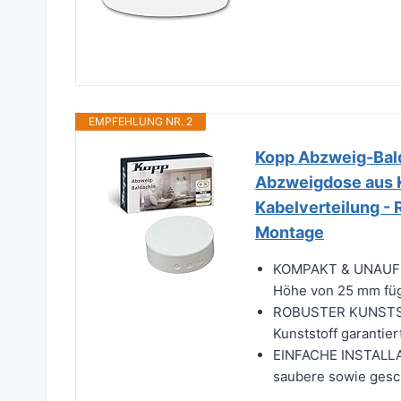
EMPFEHLUNG NR. 2
Kopp Abzweig-Bald
Abzweigdose aus K
Kabelverteilung -
Montage
KOMPAKT & UNAUFFÄ
Höhe von 25 mm fügt
ROBUSTER KUNSTSTO
Kunststoff garantier
EINFACHE INSTALLAT
saubere sowie gesch