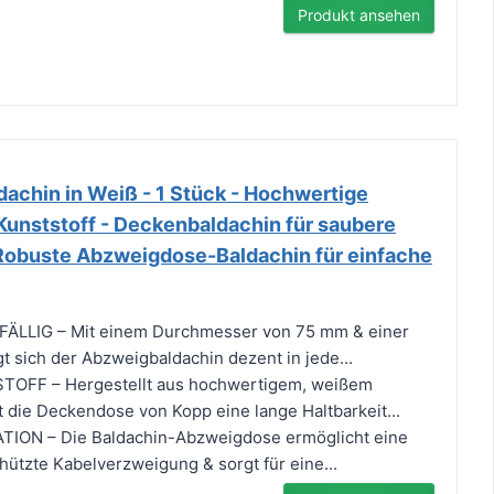
Produkt ansehen
achin in Weiß - 1 Stück - Hochwertige
unststoff - Deckenbaldachin für saubere
 Robuste Abzweigdose-Baldachin für einfache
LLIG – Mit einem Durchmesser von 75 mm & einer
 sich der Abzweigbaldachin dezent in jede...
FF – Hergestellt aus hochwertigem, weißem
t die Deckendose von Kopp eine lange Haltbarkeit...
ION – Die Baldachin-Abzweigdose ermöglicht eine
ützte Kabelverzweigung & sorgt für eine...