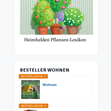
BESTELLER WOHNEN
BESTSELLER NR. 1
Wohnen
BESTSELLER NR. 2