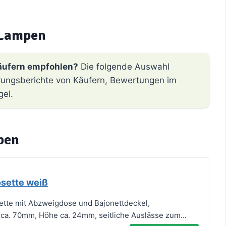
 Lampen
äufern empfohlen?
Die folgende Auswahl
hrungsberichte von Käufern, Bewertungen im
gel.
pen
sette weiß
ette mit Abzweigdose und Bajonettdeckel,
a. 70mm, Höhe ca. 24mm, seitliche Auslässe zum...