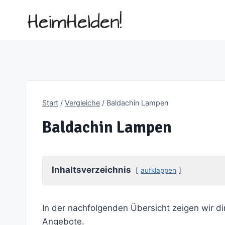
Zum
Inhalt
springen
Start
/
Vergleiche
/
Baldachin Lampen
Baldachin Lampen
Inhaltsverzeichnis
aufklappen
In der nachfolgenden Übersicht zeigen wir di
Angebote.