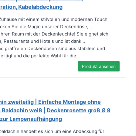
ration, Kabelabdeckung
 Zuhause mit einem stilvollen und modernen Touch
cken Sie die Magie unserer Deckendose,...
Ihren Raum mit der Deckenleuchte! Sie eignet sich
, Restaurants und Hotels und ist dank...
nd gratfreien Deckendosen sind aus stabilem und
ertigt und die perfekte Wahl für die...
Produkt ansehen
in zweiteilig | Einfache Montage ohne
 Baldachin weiß | Deckenrosette groß Ø 9
f zur Lampenaufhängung
aldachin handelt es sich um eine Abdeckung für