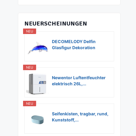
NEUERSCHEINUNGEN
NEU
DECOMELODY Delfin
Glasfigur Dekoration
Glas...
NEU
Newentor Luftentfeuchter
elektrisch 26L,...
NEU
Seifenkisten, tragbar, rund,
Kunststoff,...