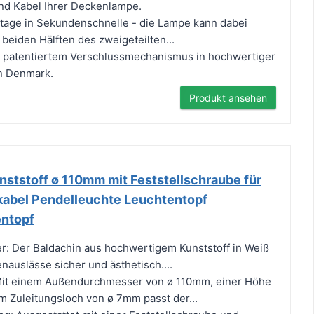
d Kabel Ihrer Deckenlampe.
tage in Sekundenschnelle - die Lampe kann dabei
beiden Hälften des zweigeteilten...
it patentiertem Verschlussmechanismus in hochwertiger
n Denmark.
Produkt ansehen
nststoff ø 110mm mit Feststellschraube für
abel Pendelleuchte Leuchtentopf
ntopf
er: Der Baldachin aus hochwertigem Kunststoff in Weiß
nauslässe sicher und ästhetisch....
Mit einem Außendurchmesser von ø 110mm, einer Höhe
 Zuleitungsloch von ø 7mm passt der...