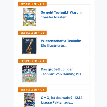
BESTSELLER NR. 2
So geht Technik!: Warum
Toaster toasten,
Flugzeuge...
BESTSELLER NR. 3
Wissenschaft & Technik:
Die illustrierte...
BESTSELLER NR. 4
Das große Buch der
Technik: Von Gaming bis...
BESTSELLER NR. 5
OMG, ist das wahr?: 1234
krasse Fakten aus...