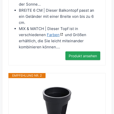
der Sonne...
BREITE 6 CM | Dieser Balkontopf passt an
ein Geländer mit einer Breite von bis zu 6
cm.
MIX & MATCH | Dieser Topf ist in
verschiedenen
Farben
und Größen
erhältlich, die Sie leicht miteinander
kombinieren können....
Produkt ansehen
EMPFEHLUNG NR. 2