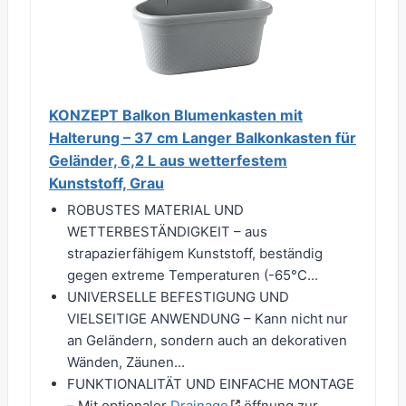
KONZEPT Balkon Blumenkasten mit
Halterung – 37 cm Langer Balkonkasten für
Geländer, 6,2 L aus wetterfestem
Kunststoff, Grau
ROBUSTES MATERIAL UND
WETTERBESTÄNDIGKEIT – aus
strapazierfähigem Kunststoff, beständig
gegen extreme Temperaturen (-65°C...
UNIVERSELLE BEFESTIGUNG UND
VIELSEITIGE ANWENDUNG – Kann nicht nur
an Geländern, sondern auch an dekorativen
Wänden, Zäunen...
FUNKTIONALITÄT UND EINFACHE MONTAGE
– Mit optionaler
Drainage
öffnung zur