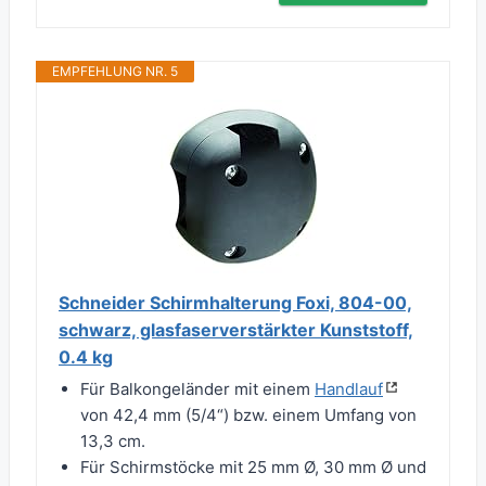
EMPFEHLUNG NR. 5
Schneider Schirmhalterung Foxi, 804-00,
schwarz, glasfaserverstärkter Kunststoff,
0.4 kg
Für Balkongeländer mit einem
Handlauf
von 42,4 mm (5/4“) bzw. einem Umfang von
13,3 cm.
Für Schirmstöcke mit 25 mm Ø, 30 mm Ø und