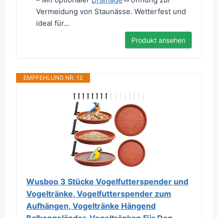
Vermeidung von Staunässe. Wetterfest und
ideal für...
Produkt ansehen
EMPFEHLUNG NR. 12
Wusboo 3 Stücke Vogelfutterspender und
Vogeltränke, Vogelfutterspender zum
Aufhängen, Vogeltränke Hängend