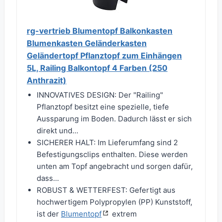
rg-vertrieb Blumentopf Balkonkasten
Blumenkasten Geländerkasten
Geländertopf Pflanztopf zum Einhängen
5L, Railing Balkontopf 4 Farben (250
Anthrazit)
INNOVATIVES DESIGN: Der "Railing"
Pflanztopf besitzt eine spezielle, tiefe
Aussparung im Boden. Dadurch lässt er sich
direkt und...
SICHERER HALT: Im Lieferumfang sind 2
Befestigungsclips enthalten. Diese werden
unten am Topf angebracht und sorgen dafür,
dass...
ROBUST & WETTERFEST: Gefertigt aus
hochwertigem Polypropylen (PP) Kunststoff,
ist der
Blumentopf
extrem