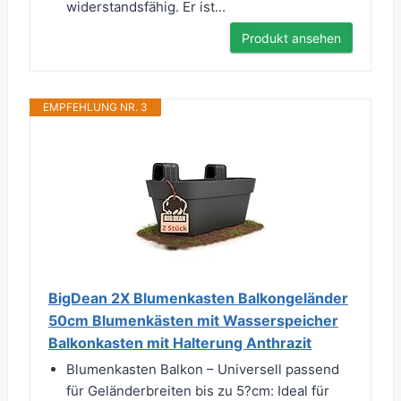
widerstandsfähig. Er ist...
Produkt ansehen
EMPFEHLUNG NR. 3
BigDean 2X Blumenkasten Balkongeländer
50cm Blumenkästen mit Wasserspeicher
Balkonkasten mit Halterung Anthrazit
Blumenkasten Balkon – Universell passend
für Geländerbreiten bis zu 5?cm: Ideal für