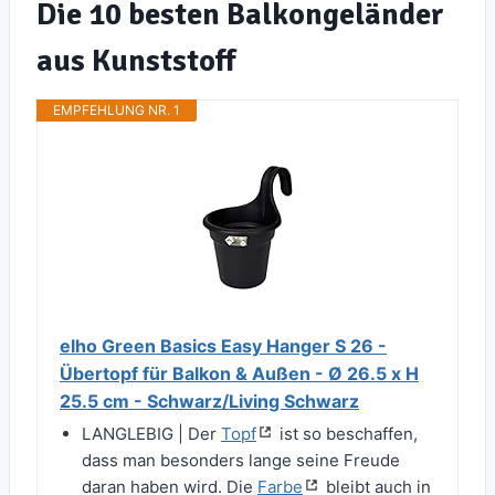
Die 10 besten Balkongeländer
aus Kunststoff
EMPFEHLUNG NR. 1
elho Green Basics Easy Hanger S 26 -
Übertopf für Balkon & Außen - Ø 26.5 x H
25.5 cm - Schwarz/Living Schwarz
LANGLEBIG | Der
Topf
ist so beschaffen,
dass man besonders lange seine Freude
daran haben wird. Die
Farbe
bleibt auch in