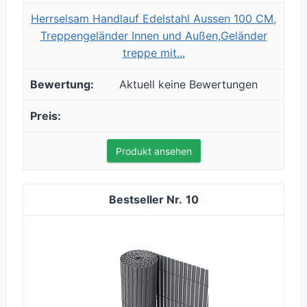
Herrselsam Handlauf Edelstahl Aussen 100 CM,
Treppengeländer Innen und Außen,Geländer
treppe mit...
Aktuell keine Bewertungen
Produkt ansehen
10