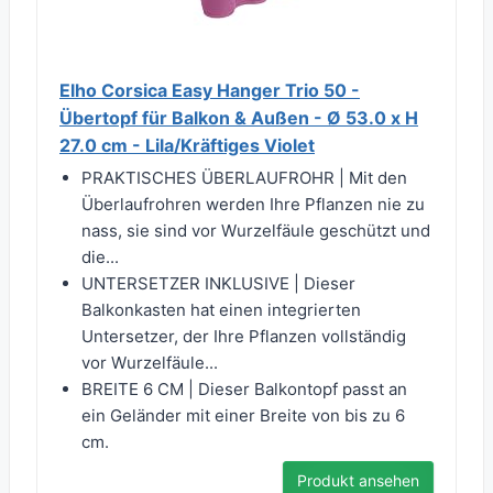
Elho Corsica Easy Hanger Trio 50 -
Übertopf für Balkon & Außen - Ø 53.0 x H
27.0 cm - Lila/Kräftiges Violet
PRAKTISCHES ÜBERLAUFROHR | Mit den
Überlaufrohren werden Ihre Pflanzen nie zu
nass, sie sind vor Wurzelfäule geschützt und
die...
UNTERSETZER INKLUSIVE | Dieser
Balkonkasten hat einen integrierten
Untersetzer, der Ihre Pflanzen vollständig
vor Wurzelfäule...
BREITE 6 CM | Dieser Balkontopf passt an
ein Geländer mit einer Breite von bis zu 6
cm.
Produkt ansehen