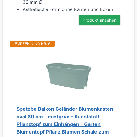
32 mm Ø
Ästhetische Form ohne Kanten und Ecken
Produkt ansehen
EMPFEHLUNG NR. 6
Spetebo Balkon Geländer Blumenkasten
oval 60 cm - mintgrün - Kunststoff
Pflanztopf zum Einhängen - Garten
Blumentopf Pflanz Blumen Schale zum