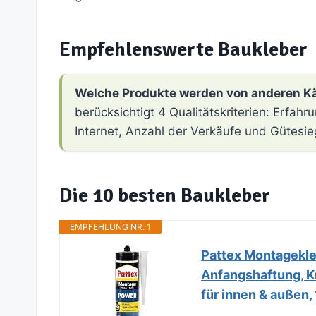
Empfehlenswerte Baukleber
Welche Produkte werden von anderen K
berücksichtigt 4 Qualitätskriterien: Erfa
Internet, Anzahl der Verkäufe und Gütesie
Die 10 besten Baukleber
EMPFEHLUNG NR. 1
Pattex Montagekle
Anfangshaftung, Kr
für innen & außen,