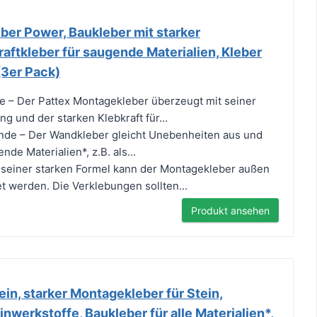
ber Power, Baukleber mit starker
aftkleber für saugende Materialien, Kleber
(3er Pack)
e – Der Pattex Montagekleber überzeugt mit seiner
g und der starken Klebkraft für...
de – Der Wandkleber gleicht Unebenheiten aus und
nde Materialien*, z.B. als...
 seiner starken Formel kann der Montagekleber außen
 werden. Die Verklebungen sollten...
Produkt ansehen
in, starker Montagekleber für Stein,
inwerkstoffe, Baukleber für alle Materialien*,