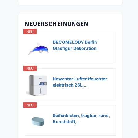
NEUERSCHEINUNGEN
NEU
DECOMELODY Delfin
Glasfigur Dekoration
Glas...
NEU
Newentor Luftentfeuchter
elektrisch 26L,...
NEU
Seifenkisten, tragbar, rund,
Kunststoff,...