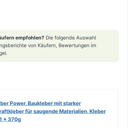
äufern empfohlen?
Die folgende Auswahl
hrungsberichte von Käufern, Bewertungen im
gel.
ber Power, Baukleber mit starker
aftkleber für saugende Materialien, Kleber
 1 x 370g