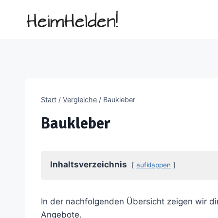
Zum
Inhalt
springen
Start
/
Vergleiche
/
Baukleber
Baukleber
Inhaltsverzeichnis
aufklappen
In der nachfolgenden Übersicht zeigen wir di
Angebote.