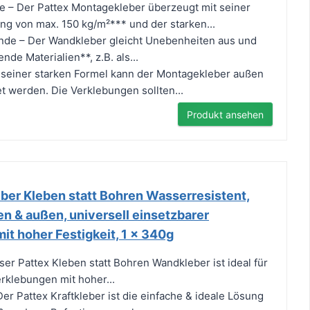
e – Der Pattex Montagekleber überzeugt mit seiner
g von max. 150 kg/m²*** und der starken...
de – Der Wandkleber gleicht Unebenheiten aus und
nde Materialien**, z.B. als...
 seiner starken Formel kann der Montagekleber außen
 werden. Die Verklebungen sollten...
Produkt ansehen
ber Kleben statt Bohren Wasserresistent,
nen & außen, universell einsetzbarer
mit hoher Festigkeit, 1 x 340g
ser Pattex Kleben statt Bohren Wandkleber ist ideal für
rklebungen mit hoher...
Der Pattex Kraftkleber ist die einfache & ideale Lösung