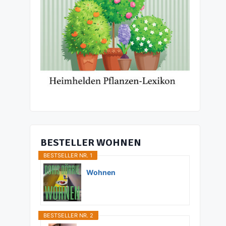
BESTELLER WOHNEN
BESTSELLER NR. 1
Wohnen
BESTSELLER NR. 2