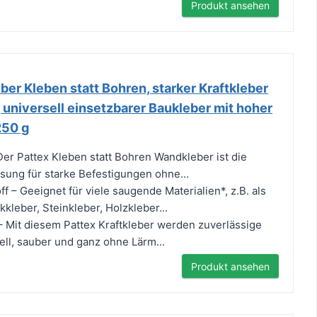
Produkt ansehen
er Kleben statt Bohren, starker Kraftkleber
, universell einsetzbarer Baukleber mit hoher
250 g
Der Pattex Kleben statt Bohren Wandkleber ist die
ösung für starke Befestigungen ohne...
ff – Geeignet für viele saugende Materialien*, z.B. als
kleber, Steinkleber, Holzkleber...
– Mit diesem Pattex Kraftkleber werden zuverlässige
ll, sauber und ganz ohne Lärm...
Produkt ansehen