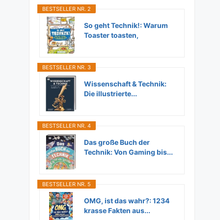
BESTSELLER NR. 2
So geht Technik!: Warum
Toaster toasten,
Flugzeuge...
BESTSELLER NR. 3
Wissenschaft & Technik:
Die illustrierte...
BESTSELLER NR. 4
Das große Buch der
Technik: Von Gaming bis...
BESTSELLER NR. 5
OMG, ist das wahr?: 1234
krasse Fakten aus...