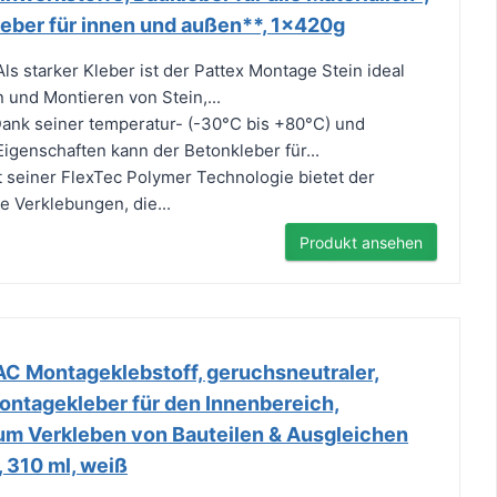
leber für innen und außen**, 1x420g
 Als starker Kleber ist der Pattex Montage Stein ideal
 und Montieren von Stein,...
ank seiner temperatur- (-30°C bis +80°C) und
igenschaften kann der Betonkleber für...
it seiner FlexTec Polymer Technologie bietet der
ke Verklebungen, die...
Produkt ansehen
AC Montageklebstoff, geruchsneutraler,
ontagekleber für den Innenbereich,
zum Verkleben von Bauteilen & Ausgleichen
 310 ml, weiß