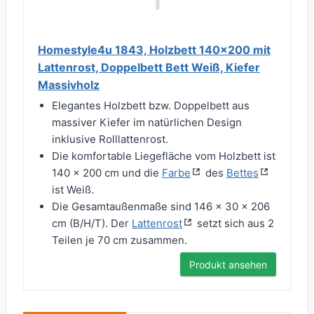
Homestyle4u 1843, Holzbett 140x200 mit
Lattenrost, Doppelbett Bett Weiß, Kiefer
Massivholz
Elegantes Holzbett bzw. Doppelbett aus
massiver Kiefer im natürlichen Design
inklusive Rolllattenrost.
Die komfortable Liegefläche vom Holzbett ist
140 x 200 cm und die
Farbe
des
Bettes
ist Weiß.
Die Gesamtaußenmaße sind 146 x 30 x 206
cm (B/H/T). Der
Lattenrost
setzt sich aus 2
Teilen je 70 cm zusammen.
Produkt ansehen