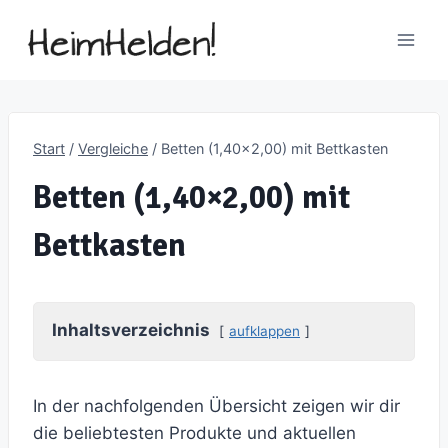
Zum
Inhalt
springen
Start
/
Vergleiche
/
Betten (1,40×2,00) mit Bettkasten
Betten (1,40×2,00) mit
Bettkasten
Inhaltsverzeichnis
aufklappen
In der nachfolgenden Übersicht zeigen wir dir
die beliebtesten Produkte und aktuellen