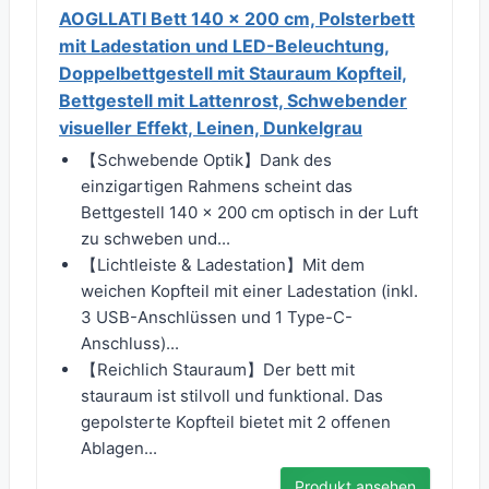
AOGLLATI Bett 140 x 200 cm, Polsterbett
mit Ladestation und LED-Beleuchtung,
Doppelbettgestell mit Stauraum Kopfteil,
Bettgestell mit Lattenrost, Schwebender
visueller Effekt, Leinen, Dunkelgrau
【Schwebende Optik】Dank des
einzigartigen Rahmens scheint das
Bettgestell 140 x 200 cm optisch in der Luft
zu schweben und...
【Lichtleiste & Ladestation】Mit dem
weichen Kopfteil mit einer Ladestation (inkl.
3 USB-Anschlüssen und 1 Type-C-
Anschluss)...
【Reichlich Stauraum】Der bett mit
stauraum ist stilvoll und funktional. Das
gepolsterte Kopfteil bietet mit 2 offenen
Ablagen...
Produkt ansehen