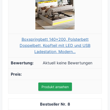
Boxspringbett 140x200, Polsterbett
Doppelbett, Kopfteil mit LED und USB
Ladestation, Modern...
Aktuell keine Bewertungen
Produkt ansehen
8