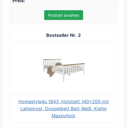
Produkt ansehen
2
Homestyle4u 1843, Holzbett 140x200 mit
Lattenrost, Doppelbett Bett Weiß, Kiefer
Massivholz