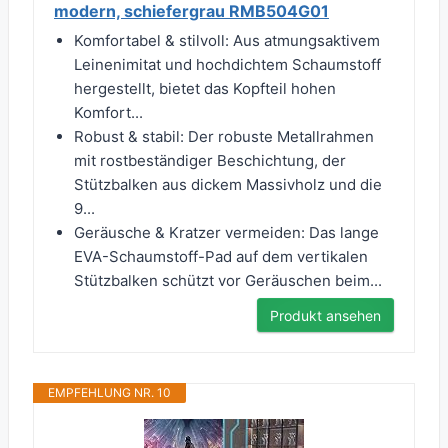
modern, schiefergrau RMB504G01
Komfortabel & stilvoll: Aus atmungsaktivem
Leinenimitat und hochdichtem Schaumstoff
hergestellt, bietet das Kopfteil hohen
Komfort...
Robust & stabil: Der robuste Metallrahmen
mit rostbeständiger Beschichtung, der
Stützbalken aus dickem Massivholz und die
9...
Geräusche & Kratzer vermeiden: Das lange
EVA-Schaumstoff-Pad auf dem vertikalen
Stützbalken schützt vor Geräuschen beim...
Produkt ansehen
EMPFEHLUNG NR. 10