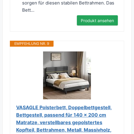
sorgen für diesen stabilen Bettrahmen. Das
Bett...
Produkt ansehen
EMPFEHLUNG NR. 9
VASAGLE Polsterbett, Doppelbettgestell,
Bettgestell, passend für 140 x 200 cm
Matratze, verstellbares gepolstertes
Kopfteil, Bettrahmen, Metall, Massivholz,