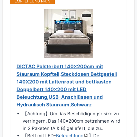
EMPFEHLUNG NR. 5
DICTAC Polsterbett 140x200cm mit
Stauraum Kopfteil,Steckdosen Bettgestell
140X200 mit Lattenrost und bettkasten
Doppelbett 140x200 mit LED
Beleuchtung,USB-Anschlüssen und
Hydraulisch Stauraum,Schwarz
【Achtung】Um das Beschädigungsrisiko zu
verringern, Das 140x200cm bettrahmen wird
in 2 Paketen (A & B) geliefert, die zu...
【Bett mit LED-
Beleuchtung
】Der