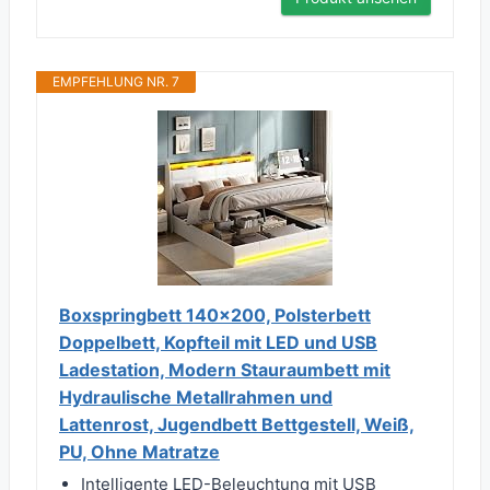
EMPFEHLUNG NR. 7
Boxspringbett 140x200, Polsterbett
Doppelbett, Kopfteil mit LED und USB
Ladestation, Modern Stauraumbett mit
Hydraulische Metallrahmen und
Lattenrost, Jugendbett Bettgestell, Weiß,
PU, Ohne Matratze
Intelligente LED-Beleuchtung mit USB