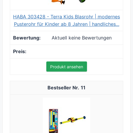
HABA 303428 - Terra Kids Blasrohr | modernes
Pusterohr für Kinder ab 8 Jahren | handliches...
Aktuell keine Bewertungen
Produkt ansehen
11