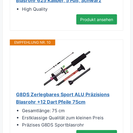
Blasrohr 625 Kaliber, 5 Fuß, Schwarz
High Quality
Produkt ansehen
EMPFEHLUNG NR. 10
G8DS Zerlegbares Sport ALU Präzisions
Blasrohr +12 Dart Pfeile 75cm
Gesamtlänge: 75 cm
Erstklassige Qualität zum kleinen Preis
Präzises G8DS Sportblasrohr