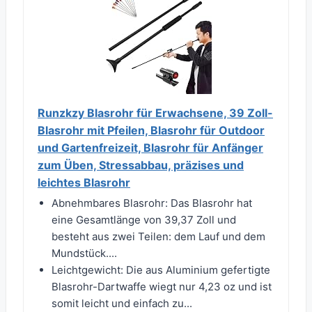
Runzkzy Blasrohr für Erwachsene, 39 Zoll-
Blasrohr mit Pfeilen, Blasrohr für Outdoor
und Gartenfreizeit, Blasrohr für Anfänger
zum Üben, Stressabbau, präzises und
leichtes Blasrohr
Abnehmbares Blasrohr: Das Blasrohr hat
eine Gesamtlänge von 39,37 Zoll und
besteht aus zwei Teilen: dem Lauf und dem
Mundstück....
Leichtgewicht: Die aus Aluminium gefertigte
Blasrohr-Dartwaffe wiegt nur 4,23 oz und ist
somit leicht und einfach zu...