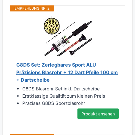
EMPFEHLUNG NR. 2
G8DS Set: Zerlegbares Sport ALU
Präzisions Blasrohr + 12 Dart Pfeile 100 cm
+ Dartscheibe
G8DS Blasrohr Set inkl. Dartscheibe
Erstklassige Qualität zum kleinen Preis
Präzises G8DS Sportblasrohr
Produkt ansehen