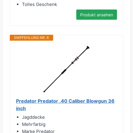
Tolles Geschenk
Produkt ansehen
EMPFEHLUNG NR. 6
Predator Predator .40 Caliber Blowgun 36
inch
Jagddecke
Mehrfarbig
Marke Predator