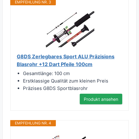
EMPFEHLUNG NR. 3
G8DS Zerlegbares Sport ALU Präzisions
Blasrohr +12 Dart Pfeile 100cm
Gesamtlänge: 100 cm
Erstklassige Qualität zum kleinen Preis
Präzises G8DS Sportblasrohr
Produkt ansehen
EMPFEHLUNG NR. 4