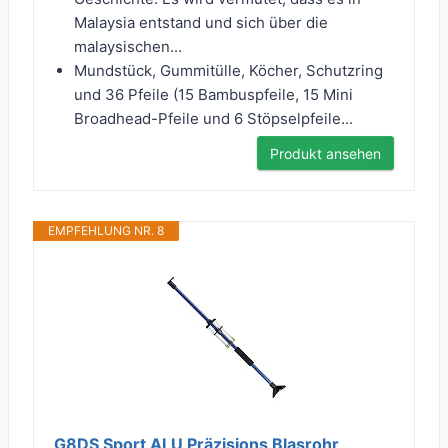
Malaysia entstand und sich über die
malaysischen...
Mundstück, Gummitülle, Köcher, Schutzring
und 36 Pfeile (15 Bambuspfeile, 15 Mini
Broadhead-Pfeile und 6 Stöpselpfeile...
Produkt ansehen
EMPFEHLUNG NR. 8
G8DS Sport ALU Präzisions Blasrohr