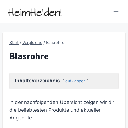
Zum
Inhalt
springen
Start
/
Vergleiche
/
Blasrohre
Blasrohre
Inhaltsverzeichnis
aufklappen
In der nachfolgenden Übersicht zeigen wir dir
die beliebtesten Produkte und aktuellen
Angebote.