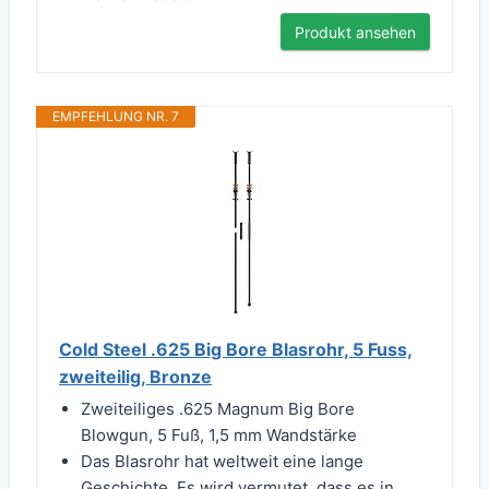
Produkt ansehen
EMPFEHLUNG NR. 7
Cold Steel .625 Big Bore Blasrohr, 5 Fuss,
zweiteilig, Bronze
Zweiteiliges .625 Magnum Big Bore
Blowgun, 5 Fuß, 1,5 mm Wandstärke
Das Blasrohr hat weltweit eine lange
Geschichte. Es wird vermutet, dass es in