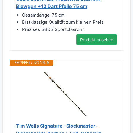
Blowgun +12 Dart Pfeile 75 cm
Gesamtlänge: 75 cm
Erstklassige Qualität zum kleinen Preis
Präzises G8DS Sportblasrohr
Produkt ansehen
EMPFEHLUNG NR. 9
Tim Wells Signature -Slockmaster-