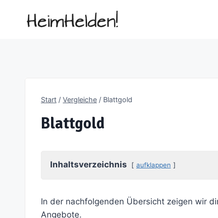
Zum
Inhalt
springen
Start
/
Vergleiche
/
Blattgold
Blattgold
Inhaltsverzeichnis
aufklappen
In der nachfolgenden Übersicht zeigen wir di
Angebote.