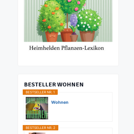
BESTELLER WOHNEN
BESTSELLER NR. 1
Wohnen
BESTSELLER NR. 2