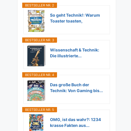
BESTSELLER NR. 2
So geht Technik!: Warum
Toaster toasten,
Flugzeuge...
BESTSELLER NR. 3
Wissenschaft & Technik:
Die illustrierte...
BESTSELLER NR. 4
Das große Buch der
Technik: Von Gaming bis...
BESTSELLER NR. 5
OMG, ist das wahr?: 1234
krasse Fakten aus...