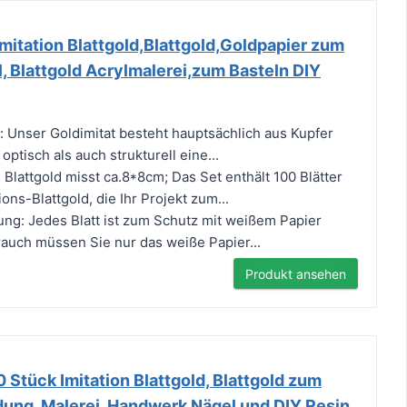
 Imitation Blattgold,Blattgold,Goldpapier zum
l, Blattgold Acrylmalerei,zum Basteln DIY
: Unser Goldimitat besteht hauptsächlich aus Kupfer
optisch als auch strukturell eine...
lattgold misst ca.8*8cm; Das Set enthält 100 Blätter
ons-Blattgold, die Ihr Projekt zum...
ung: Jedes Blatt ist zum Schutz mit weißem Papier
auch müssen Sie nur das weiße Papier...
Produkt ansehen
0 Stück Imitation Blattgold, Blattgold zum
dung, Malerei, Handwerk Nägel und DIY Resin