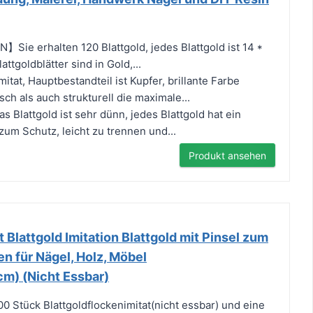
e erhalten 120 Blattgold, jedes Blattgold ist 14 *
ttgoldblätter sind in Gold,...
t, Hauptbestandteil ist Kupfer, brillante Farbe
sch als auch strukturell die maximale...
attgold ist sehr dünn, jedes Blattgold hat ein
zum Schutz, leicht zu trennen und...
Produkt ansehen
Blattgold Imitation Blattgold mit Pinsel zum
en für Nägel, Holz, Möbel
m) (Nicht Essbar)
00 Stück Blattgoldflockenimitat(nicht essbar) und eine