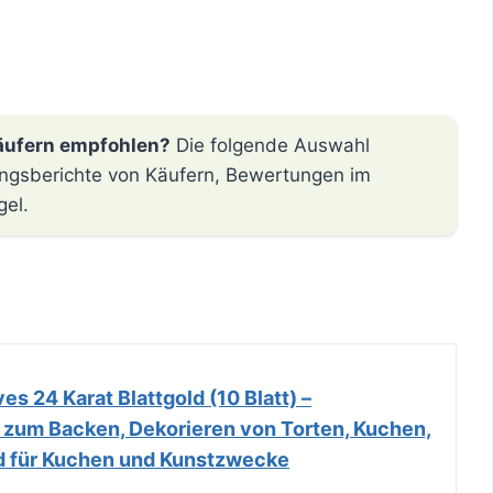
äufern empfohlen?
Die folgende Auswahl
hrungsberichte von Käufern, Bewertungen im
gel.
s 24 Karat Blattgold (10 Blatt) –
 zum Backen, Dekorieren von Torten, Kuchen,
old für Kuchen und Kunstzwecke