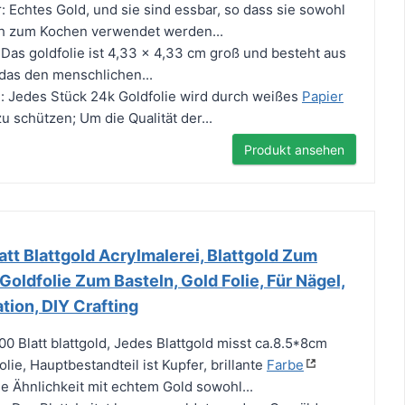
r: Echtes Gold, und sie sind essbar, so dass sie sowohl
ch zum Kochen verwendet werden...
 Das goldfolie ist 4,33 x 4,33 cm groß und besteht aus
das den menschlichen...
: Jedes Stück 24k Goldfolie wird durch weißes
Papier
u schützen; Um die Qualität der...
Produkt ansehen
t Blattgold Acrylmalerei, Blattgold Zum
 Goldfolie Zum Basteln, Gold Folie, Für Nägel,
tion, DIY Crafting
00 Blatt blattgold, Jedes Blattgold misst ca.8.5*8cm
olie, Hauptbestandteil ist Kupfer, brillante
Farbe
le Ähnlichkeit mit echtem Gold sowohl...