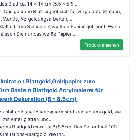
edes Blatt ca. 14 x 14 cm (5,5 x 5,5...
Das goldene Blatt eignet sich für vergoldete Statuen,
, Wände, Vergoldungsarbeiten,...
latt ist zum Schutz mit weißem Papier getrennt. Wenn
üssen Sie nur das weiße Papier...
Produkt ansehen
Imitation Blattgold,Goldpapier zum
Zum Basteln,Blattgold Acrylmalerei für
werk Dekoration (8 * 8.5cm)
n blattgold,die folienpapiere sind kein echtes gold, sie
 mit einer glatten und...
es Blattgold misst ca.8*8.5cm; Das Set enthält 100
Imitations-Blattgold, die Ihr...