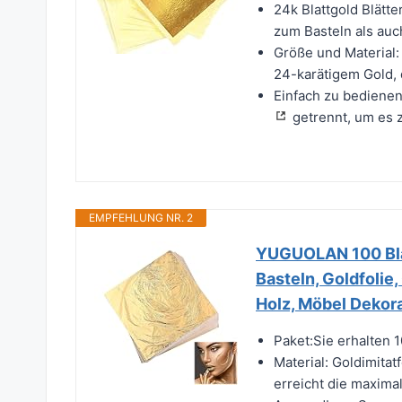
24k Blattgold Blätte
zum Basteln als au
Größe und Material:
24-karätigem Gold, 
Einfach zu bedienen
getrennt, um es z
EMPFEHLUNG NR. 2
YUGUOLAN 100 Blat
Basteln, Goldfolie,
Holz, Möbel Dekora
Paket:Sie erhalten 1
Material: Goldimitatf
erreicht die maxima