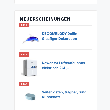
NEUERSCHEINUNGEN
NEU
DECOMELODY Delfin
Glasfigur Dekoration
Glas...
NEU
Newentor Luftentfeuchter
elektrisch 26L,...
NEU
Seifenkisten, tragbar, rund,
Kunststoff,...