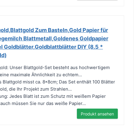
ld,Blattgold Zum Basteln,Gold Papier für
egemilch Blattmetall,Goldenes Goldpapier
l Goldblätter,Goldblattblätter DIY (8.5 *
ld)
old: Unser Blattgold-Set besteht aus hochwertigem
 eine maximale Ähnlichkeit zu echtem...
Blattgold misst ca. 8*8cm; Das Set enthält 100 Blätter
ld, die Ihr Projekt zum Strahlen...
ung: Jedes Blatt ist zum Schutz mit weißem Papier
auch müssen Sie nur das weiße Papier...
Produkt ansehen