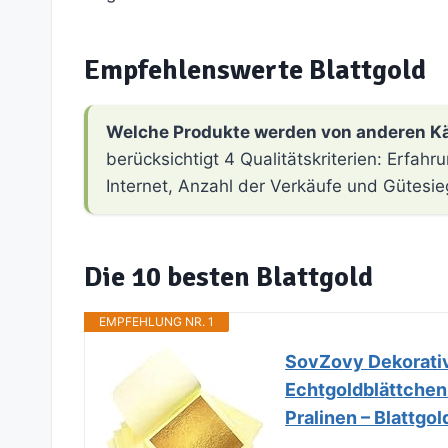
Empfehlenswerte Blattgold
Welche Produkte werden von anderen K
berücksichtigt 4 Qualitätskriterien: Erfa
Internet, Anzahl der Verkäufe und Gütesie
Die 10 besten Blattgold
EMPFEHLUNG NR. 1
SovZovy Dekorative
Echtgoldblättchen
Pralinen – Blattg