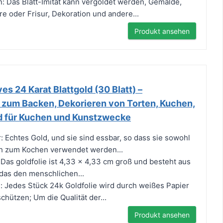
 Das Blatt-Imitat kann vergoldet werden, Gemälde,
re oder Frisur, Dekoration und andere...
Produkt ansehen
s 24 Karat Blattgold (30 Blatt) –
 zum Backen, Dekorieren von Torten, Kuchen,
old für Kuchen und Kunstzwecke
r: Echtes Gold, und sie sind essbar, so dass sie sowohl
ch zum Kochen verwendet werden...
 Das goldfolie ist 4,33 x 4,33 cm groß und besteht aus
das den menschlichen...
: Jedes Stück 24k Goldfolie wird durch weißes Papier
chützen; Um die Qualität der...
Produkt ansehen