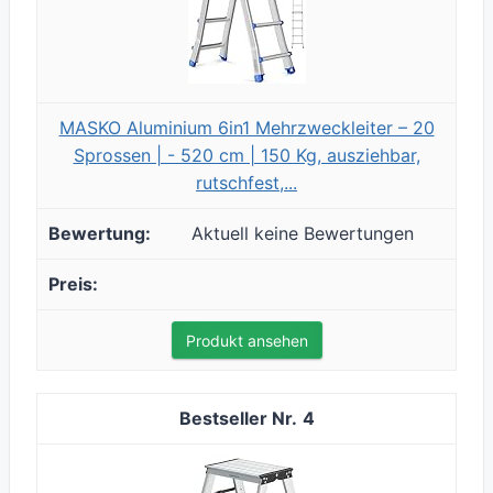
MASKO Aluminium 6in1 Mehrzweckleiter – 20
Sprossen | - 520 cm | 150 Kg, ausziehbar,
rutschfest,...
Aktuell keine Bewertungen
Produkt ansehen
4