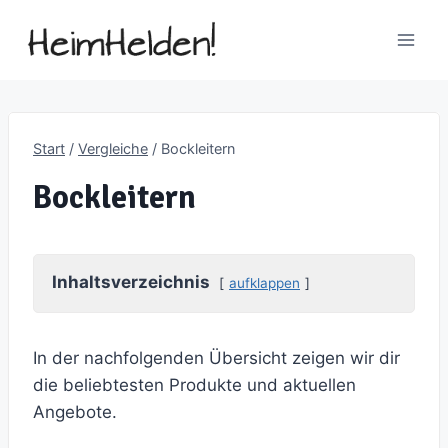
Zum
Inhalt
springen
Start
/
Vergleiche
/
Bockleitern
Bockleitern
Inhaltsverzeichnis
aufklappen
In der nachfolgenden Übersicht zeigen wir dir
die beliebtesten Produkte und aktuellen
Angebote.