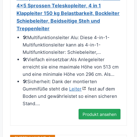
4x5 Sprossen Teleskopleiter, 4 in 1
Klappleiter 150 kg Belastbarkeit, Bockleiter
Schiebeleiter, Beidseitige Steh und
Treppenleiter
🛠️Multifunktionsleiter Alu: Diese 4-in-1-
Multifunktionsleiter kann als 4-in-1-
Multifunktionsleiter: Schiebeleiter,...
🛠️Vielfach einsetzbar:Als Anlegeleiter
erreicht sie eine maximale Höhe von 513 cm
und eine minimale Höhe von 296 cm. Als...
🛠️Sicherheit: Dank der montierten
Gummifüße steht die
Leiter
fest auf dem
Boden und gewährleistet so einen sicheren
Stand....
Produkt ansehen