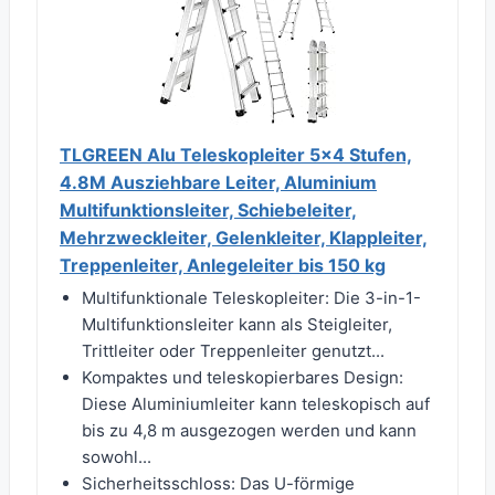
TLGREEN Alu Teleskopleiter 5x4 Stufen,
4.8M Ausziehbare Leiter, Aluminium
Multifunktionsleiter, Schiebeleiter,
Mehrzweckleiter, Gelenkleiter, Klappleiter,
Treppenleiter, Anlegeleiter bis 150 kg
Multifunktionale Teleskopleiter: Die 3-in-1-
Multifunktionsleiter kann als Steigleiter,
Trittleiter oder Treppenleiter genutzt...
Kompaktes und teleskopierbares Design:
Diese Aluminiumleiter kann teleskopisch auf
bis zu 4,8 m ausgezogen werden und kann
sowohl...
Sicherheitsschloss: Das U-förmige