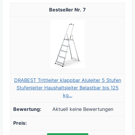
7
DRABEST Trittleiter klappbar Aluleiter 5 Stufen
Stufenleiter Haushaltsleiter Belastbar bis 125
kg...
Aktuell keine Bewertungen