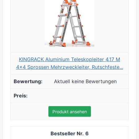
KINGRACK Aluminium Teleskopleiter 4,17 M
4x4 Sprossen Mehrzweckleiter, Rutschfeste...
Aktuell keine Bewertungen
Produkt ansehen
6