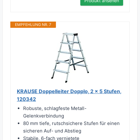
Produkt ansehen
EMPFEHLUNG NR. 7
KRAUSE Doppelleiter Dopplo, 2 x 5 Stufen,
120342
Robuste, schlagfeste Metall-
Gelenkverbindung
80 mm tiefe, rutschsichere Stufen für einen
sicheren Auf- und Abstieg
Stabile, 6-fach vernietete