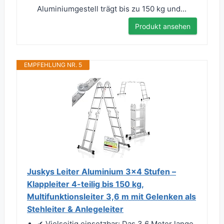
Aluminiumgestell trägt bis zu 150 kg und...
Produkt ansehen
EMPFEHLUNG NR. 5
Juskys Leiter Aluminium 3x4 Stufen –
Klappleiter 4-teilig bis 150 kg,
Multifunktionsleiter 3,6 m mit Gelenken als
Stehleiter & Anlegeleiter
✔ Vielseitig einsetzbar: Das 3,6 Meter lange