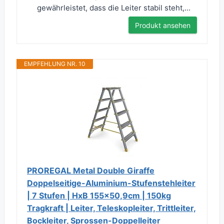
gewährleistet, dass die Leiter stabil steht,...
Produkt ansehen
EMPFEHLUNG NR. 10
PROREGAL Metal Double Giraffe
Doppelseitige-Aluminium-Stufenstehleiter
| 7 Stufen | HxB 155x50,9cm | 150kg
Tragkraft | Leiter, Teleskopleiter, Trittleiter,
Bockleiter, Sprossen-Doppelleiter