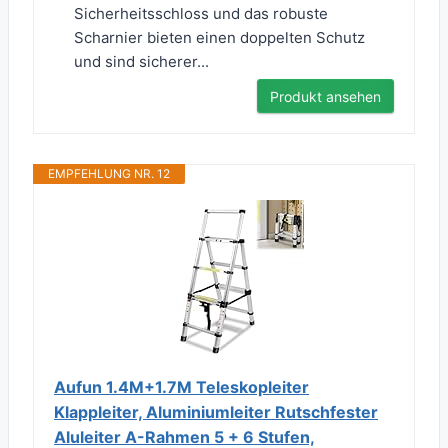
Sicherheitsschloss und das robuste
Scharnier bieten einen doppelten Schutz
und sind sicherer...
Produkt ansehen
EMPFEHLUNG NR. 12
Aufun 1.4M+1.7M Teleskopleiter
Klappleiter, Aluminiumleiter Rutschfester
Aluleiter A-Rahmen 5 + 6 Stufen,