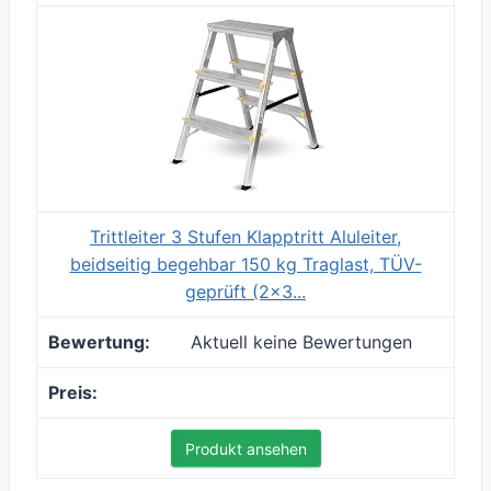
Trittleiter 3 Stufen Klapptritt Aluleiter,
beidseitig begehbar 150 kg Traglast, TÜV-
geprüft (2x3...
Aktuell keine Bewertungen
Produkt ansehen