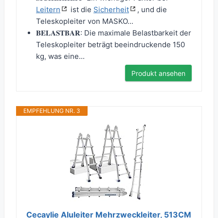
Leitern
ist die
Sicherheit
, und die
Teleskopleiter von MASKO...
𝐁𝐄𝐋𝐀𝐒𝐓𝐁𝐀𝐑: Die maximale Belastbarkeit der
Teleskopleiter beträgt beeindruckende 150
kg, was eine...
Produkt ansehen
EMPFEHLUNG NR. 3
Cecaylie Aluleiter Mehrzweckleiter, 513CM