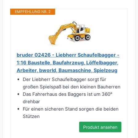
EMPFEHLUNG NR. 2
bruder 02426 - Liebherr Schaufelbagger -
1:16 Baustelle, Baufahrzeug, Löffelbagger,
Arbeiter, bworld, Baumaschine, Spielzeug
Der Liebherr Schaufelbagger sorgt für
großen Spielspaß bei den kleinen Bauherren
Das Fahrerhaus des Baggers ist um 360°
drehbar
Für einen sicheren Stand sorgen die beiden
Stützen
Produkt ansehen