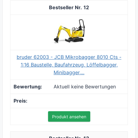
12
bruder 62003 - JCB Mikrobagger 8010 Cts -
1:16 Baustelle, Baufahrzeug, Löffelbagger,
Minibagger,...
Aktuell keine Bewertungen
Produkt ansehen