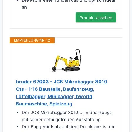
Die Profilreifen runden das Bild optisch ideal
ab
Produkt ansehen
EMPFEHLUNG NR. 12
bruder 62003 - JCB Mikrobagger 8010
Cts - 1:16 Baustelle, Baufahrzeug,
Löffelbagger, Minibagger, bworld,
Baumaschine, Spielzeug
Der JCB Mikrobagger 8010 CTS überzeugt
mit seiner detailgetreuen Ausstattung
Der Baggeraufsatz auf dem Drehkranz ist um