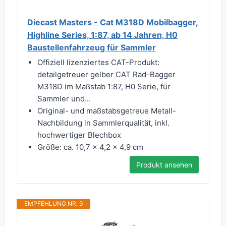
Diecast Masters - Cat M318D Mobilbagger,
Highline Series, 1:87, ab 14 Jahren, H0
Baustellenfahrzeug für Sammler
Offiziell lizenziertes CAT-Produkt:
detailgetreuer gelber CAT Rad-Bagger
M318D im Maßstab 1:87, H0 Serie, für
Sammler und...
Original- und maßstabsgetreue Metall-
Nachbildung in Sammlerqualität, inkl.
hochwertiger Blechbox
Größe: ca. 10,7 x 4,2 x 4,9 cm
Produkt ansehen
EMPFEHLUNG NR. 9