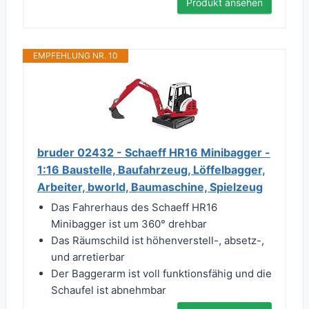
Produkt ansehen
EMPFEHLUNG NR. 10
bruder 02432 - Schaeff HR16 Minibagger -
1:16 Baustelle, Baufahrzeug, Löffelbagger,
Arbeiter, bworld, Baumaschine, Spielzeug
Das Fahrerhaus des Schaeff HR16
Minibagger ist um 360° drehbar
Das Räumschild ist höhenverstell-, absetz-,
und arretierbar
Der Baggerarm ist voll funktionsfähig und die
Schaufel ist abnehmbar