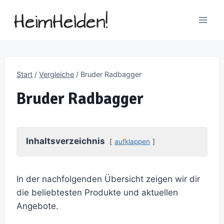
Zum
Inhalt
springen
Start
/
Vergleiche
/
Bruder Radbagger
Bruder Radbagger
Inhaltsverzeichnis
aufklappen
In der nachfolgenden Übersicht zeigen wir dir
die beliebtesten Produkte und aktuellen
Angebote.