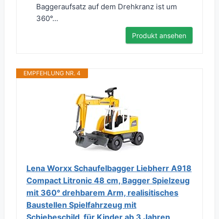
Baggeraufsatz auf dem Drehkranz ist um
360°...
Produkt ansehen
EMPFEHLUNG NR. 4
Lena Worxx Schaufelbagger Liebherr A918
Compact Litronic 48 cm, Bagger Spielzeug
mit 360° drehbarem Arm, realisitisches
Baustellen Spielfahrzeug mit
Schiebeschild, für Kinder ab 3 Jahren