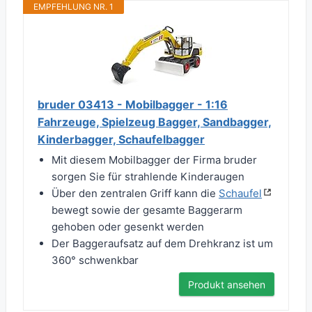
EMPFEHLUNG NR. 1
bruder 03413 - Mobilbagger - 1:16
Fahrzeuge, Spielzeug Bagger, Sandbagger,
Kinderbagger, Schaufelbagger
Mit diesem Mobilbagger der Firma bruder
sorgen Sie für strahlende Kinderaugen
Über den zentralen Griff kann die
Schaufel
bewegt sowie der gesamte Baggerarm
gehoben oder gesenkt werden
Der Baggeraufsatz auf dem Drehkranz ist um
360° schwenkbar
Produkt ansehen