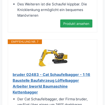
Des Weiteren ist die Schaufel kippbar. Die
Knicklenkung ermöglicht ein bequemes
Manövrieren
Produkt ansehen
EMPFEHLUNG NR. 7
bruder 02483 - Cat Schaufelbagger - 1:16
Baustelle Baufahrzeug Löffelbagger
Arbeiter bworld Baumaschine
Kettenbagger
Der Cat Schaufelbagger, der Firma bruder,
verfügt über einen um 360° drehbaren