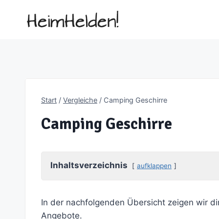
Zum
Inhalt
springen
Start
/
Vergleiche
/
Camping Geschirre
Camping Geschirre
Inhaltsverzeichnis
aufklappen
In der nachfolgenden Übersicht zeigen wir di
Angebote.