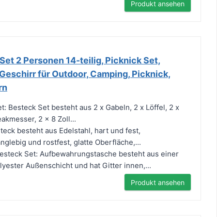
Produkt ansehen
et 2 Personen 14-teilig, Picknick Set,
Geschirr für Outdoor, Camping, Picknick,
rn
 Besteck Set besteht aus 2 x Gabeln, 2 x Löffel, 2 x
akmesser, 2 x 8 Zoll...
eck besteht aus Edelstahl, hart und fest,
nglebig und rostfest, glatte Oberfläche,...
esteck Set: Aufbewahrungstasche besteht aus einer
yester Außenschicht und hat Gitter innen,...
Produkt ansehen