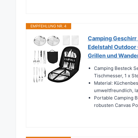
EMPFEHLUNG NR. 4
Camping Geschirr S
Edelstahl Outdoor 
Grillen und Wande
Camping Besteck Set:
Tischmesser, 1 x Ste
Material: Küchenbest
umweltfreundlich, la
Portable Camping B
robusten Canvas Pol