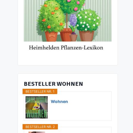
BESTELLER WOHNEN
BESTSELLER NR. 1
Wohnen
BESTSELLER NR. 2