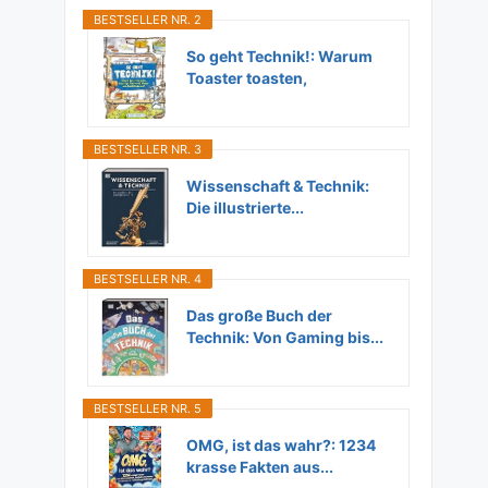
BESTSELLER NR. 2
So geht Technik!: Warum
Toaster toasten,
Flugzeuge...
BESTSELLER NR. 3
Wissenschaft & Technik:
Die illustrierte...
BESTSELLER NR. 4
Das große Buch der
Technik: Von Gaming bis...
BESTSELLER NR. 5
OMG, ist das wahr?: 1234
krasse Fakten aus...