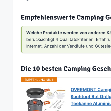
Empfehlenswerte Camping G
Welche Produkte werden von anderen K
berücksichtigt 4 Qualitätskriterien: Erfa
Internet, Anzahl der Verkäufe und Gütesie
Die 10 besten Camping Gesch
EMPFEHLUNG NR. 1
OVERMONT Camping
Kochtopf Set Grill
Teekanne Alumini