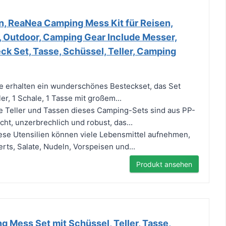
n, ReaNea Camping Mess Kit für Reisen,
, Outdoor, Camping Gear Include Messer,
eck Set, Tasse, Schüssel, Teller, Camping
 erhalten ein wunderschönes Besteckset, das Set
ler, 1 Schale, 1 Tasse mit großem...
 Teller und Tassen dieses Camping-Sets sind aus PP-
icht, unzerbrechlich und robust, das...
e Utensilien können viele Lebensmittel aufnehmen,
erts, Salate, Nudeln, Vorspeisen und...
Produkt ansehen
 Mess Set mit Schüssel, Teller, Tasse,