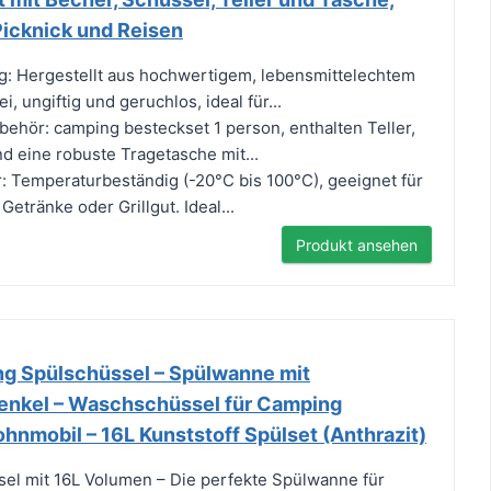
 Picknick und Reisen
g: Hergestellt aus hochwertigem, lebensmittelechtem
, ungiftig und geruchlos, ideal für...
behör: camping besteckset 1 person, enthalten Teller,
d eine robuste Tragetasche mit...
r: Temperaturbeständig (-20°C bis 100°C), geeignet für
Getränke oder Grillgut. Ideal...
Produkt ansehen
g Spülschüssel – Spülwanne mit
Henkel – Waschschüssel für Camping
nmobil – 16L Kunststoff Spülset (Anthrazit)
el mit 16L Volumen – Die perfekte Spülwanne für