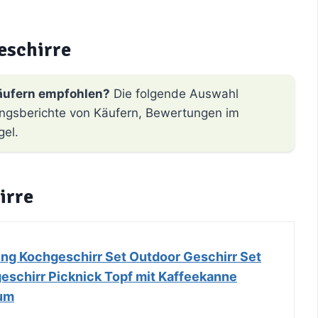
eschirre
äufern empfohlen?
Die folgende Auswahl
hrungsberichte von Käufern, Bewertungen im
gel.
irre
 Kochgeschirr Set Outdoor Geschirr Set
geschirr Picknick Topf mit Kaffeekanne
um