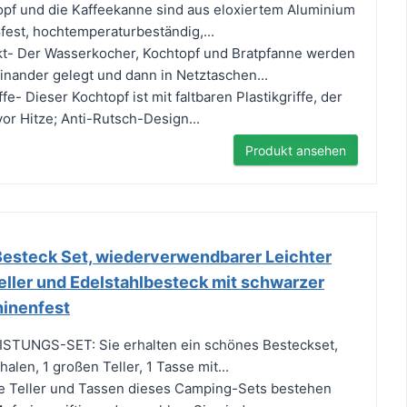
opf und die Kaffeekanne sind aus eloxiertem Aluminium
ßfest, hochtemperaturbeständig,...
t- Der Wasserkocher, Kochtopf und Bratpfanne werden
nander gelegt und dann in Netztaschen...
fe- Dieser Kochtopf ist mit faltbaren Plastikgriffe, der
or Hitze; Anti-Rutsch-Design...
Produkt ansehen
esteck Set, wiederverwendbarer Leichter
eller und Edelstahlbesteck mit schwarzer
hinenfest
TUNGS-SET: Sie erhalten ein schönes Besteckset,
halen, 1 großen Teller, 1 Tasse mit...
 Teller und Tassen dieses Camping-Sets bestehen