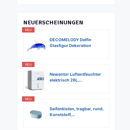
NEUERSCHEINUNGEN
NEU
DECOMELODY Delfin
Glasfigur Dekoration
Glas...
NEU
Newentor Luftentfeuchter
elektrisch 26L,...
NEU
Seifenkisten, tragbar, rund,
Kunststoff,...