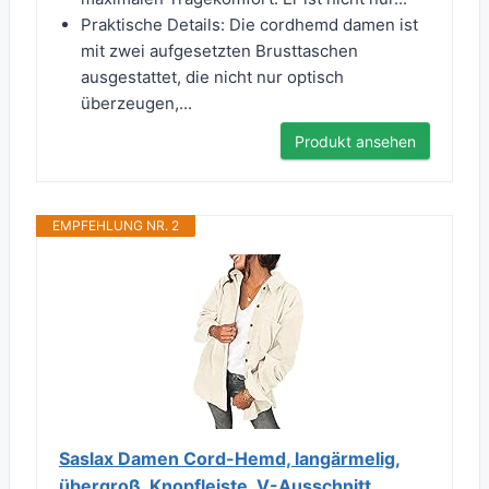
Praktische Details: Die cordhemd damen ist
mit zwei aufgesetzten Brusttaschen
ausgestattet, die nicht nur optisch
überzeugen,...
Produkt ansehen
EMPFEHLUNG NR. 2
Saslax Damen Cord-Hemd, langärmelig,
übergroß, Knopfleiste, V-Ausschnitt,