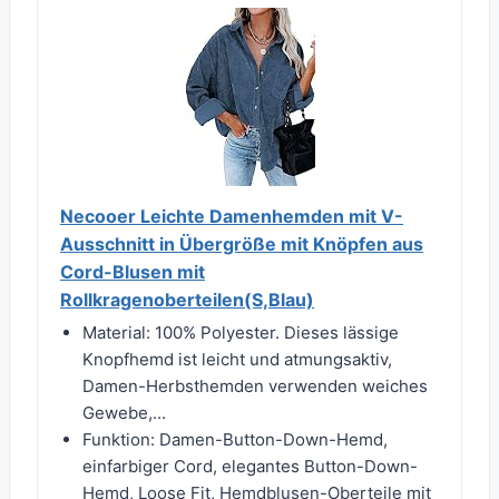
Necooer Leichte Damenhemden mit V-
Ausschnitt in Übergröße mit Knöpfen aus
Cord-Blusen mit
Rollkragenoberteilen(S,Blau)
Material: 100% Polyester. Dieses lässige
Knopfhemd ist leicht und atmungsaktiv,
Damen-Herbsthemden verwenden weiches
Gewebe,...
Funktion: Damen-Button-Down-Hemd,
einfarbiger Cord, elegantes Button-Down-
Hemd, Loose Fit, Hemdblusen-Oberteile mit