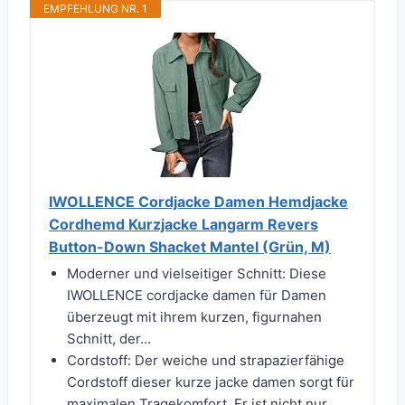
EMPFEHLUNG NR. 1
IWOLLENCE Cordjacke Damen Hemdjacke
Cordhemd Kurzjacke Langarm Revers
Button-Down Shacket Mantel (Grün, M)
Moderner und vielseitiger Schnitt: Diese
IWOLLENCE cordjacke damen für Damen
überzeugt mit ihrem kurzen, figurnahen
Schnitt, der...
Cordstoff: Der weiche und strapazierfähige
Cordstoff dieser kurze jacke damen sorgt für
maximalen Tragekomfort. Er ist nicht nur...