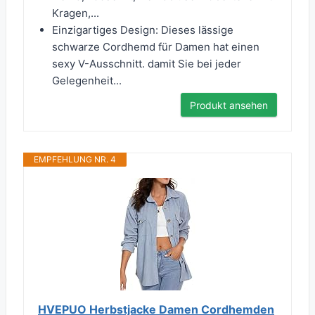
Kragen,...
Einzigartiges Design: Dieses lässige
schwarze Cordhemd für Damen hat einen
sexy V-Ausschnitt. damit Sie bei jeder
Gelegenheit...
Produkt ansehen
EMPFEHLUNG NR. 4
HVEPUO Herbstjacke Damen Cordhemden