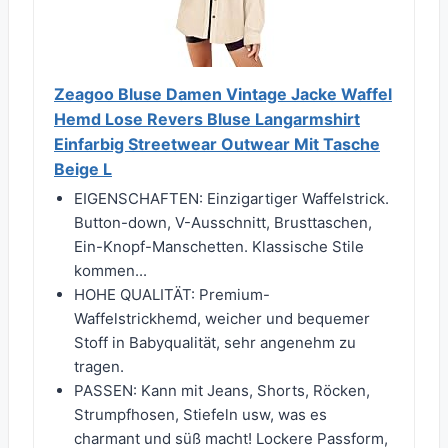
Zeagoo Bluse Damen Vintage Jacke Waffel
Hemd Lose Revers Bluse Langarmshirt
Einfarbig Streetwear Outwear Mit Tasche
Beige L
EIGENSCHAFTEN: Einzigartiger Waffelstrick.
Button-down, V-Ausschnitt, Brusttaschen,
Ein-Knopf-Manschetten. Klassische Stile
kommen...
HOHE QUALITÄT: Premium-
Waffelstrickhemd, weicher und bequemer
Stoff in Babyqualität, sehr angenehm zu
tragen.
PASSEN: Kann mit Jeans, Shorts, Röcken,
Strumpfhosen, Stiefeln usw, was es
charmant und süß macht! Lockere Passform,