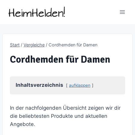
Zum
Inhalt
springen
Start
/
Vergleiche
/
Cordhemden für Damen
Cordhemden für Damen
Inhaltsverzeichnis
aufklappen
In der nachfolgenden Übersicht zeigen wir dir
die beliebtesten Produkte und aktuellen
Angebote.