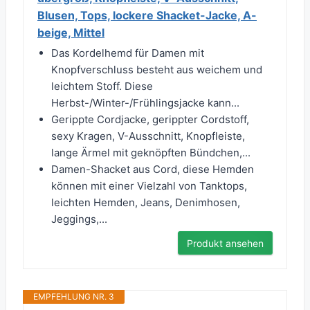
Blusen, Tops, lockere Shacket-Jacke, A-
beige, Mittel
Das Kordelhemd für Damen mit
Knopfverschluss besteht aus weichem und
leichtem Stoff. Diese
Herbst-/Winter-/Frühlingsjacke kann...
Gerippte Cordjacke, gerippter Cordstoff,
sexy Kragen, V-Ausschnitt, Knopfleiste,
lange Ärmel mit geknöpften Bündchen,...
Damen-Shacket aus Cord, diese Hemden
können mit einer Vielzahl von Tanktops,
leichten Hemden, Jeans, Denimhosen,
Jeggings,...
Produkt ansehen
EMPFEHLUNG NR. 3