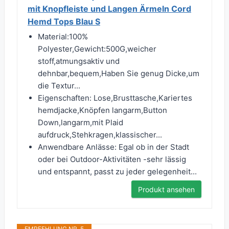
mit Knopfleiste und Langen Ärmeln Cord
Hemd Tops Blau S
Material:100%
Polyester,Gewicht:500G,weicher
stoff,atmungsaktiv und
dehnbar,bequem,Haben Sie genug Dicke,um
die Textur...
Eigenschaften: Lose,Brusttasche,Kariertes
hemdjacke,Knöpfen langarm,Button
Down,langarm,mit Plaid
aufdruck,Stehkragen,klassischer...
Anwendbare Anlässe: Egal ob in der Stadt
oder bei Outdoor-Aktivitäten -sehr lässig
und entspannt, passt zu jeder gelegenheit...
Produkt ansehen
EMPFEHLUNG NR. 5