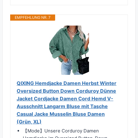
EMPFEHLUNG NR. 7
QIXING Hemdjacke Damen Herbst Winter
Oversized Button Down Corduroy Dünne
Jacket Cordjacke Damen Cord Hemd V-
Ausschnitt Langarm Bluse mit Tasche
Casual Jacke Musselin Bluse Damen
(Grün, XL)
【Mode】Unsere Corduroy Damen