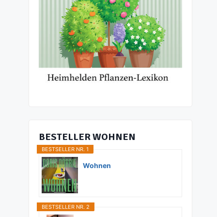
BESTELLER WOHNEN
BESTSELLER NR. 1
Wohnen
BESTSELLER NR. 2