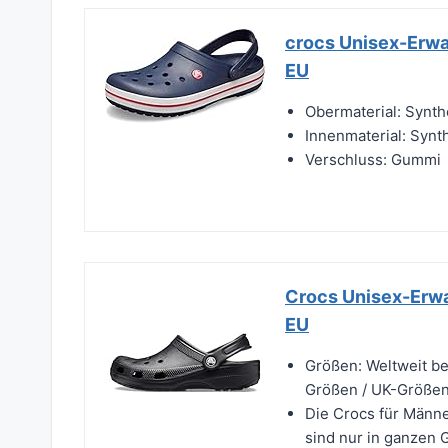
crocs Unisex-Erw
EU
Obermaterial: Synth
Innenmaterial: Synt
Verschluss: Gummi
Crocs Unisex-Erw
EU
Größen: Weltweit be
Größen / UK-Größen 
Die Crocs für Männ
sind nur in ganzen 