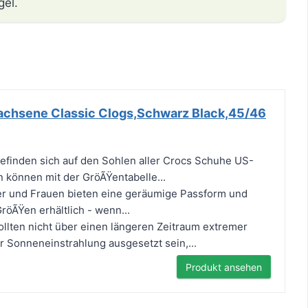
gel.
achsene Classic Clogs,Schwarz Black,45/46
efinden sich auf den Sohlen aller Crocs Schuhe US-
können mit der GröÃŸentabelle...
er und Frauen bieten eine geräumige Passform und
röÃŸen erhältlich - wenn...
llten nicht über einen längeren Zeitraum extremer
r Sonneneinstrahlung ausgesetzt sein,...
Produkt ansehen