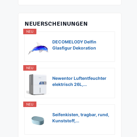
NEUERSCHEINUNGEN
NEU
DECOMELODY Delfin
Glasfigur Dekoration
Glas...
NEU
Newentor Luftentfeuchter
elektrisch 26L,...
NEU
Seifenkisten, tragbar, rund,
Kunststoff,...