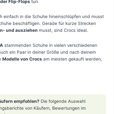
der Flip-Flops
tun.
 einfach in die Schuhe hineinschlüpfen und musst
Schuhe beschäftigen. Gerade für kurze Strecken
n- und ausziehen
musst, sind Crocs ideal.
SA
stammenden Schuhe in vielen verschiedenen
auch ein Paar in deiner Größe und nach deinem
he
Modelle von Crocs
am meisten gekauft werden,
äufern empfohlen?
Die folgende Auswahl
hrungsberichte von Käufern, Bewertungen im