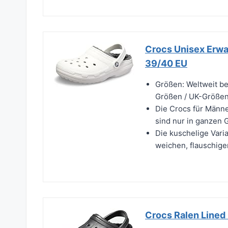
Crocs Unisex Erwa
39/40 EU
Größen: Weltweit be
Größen / UK-Größen 
Die Crocs für Männ
sind nur in ganzen 
Die kuschelige Vari
weichen, flauschige
Crocs Ralen Lined 