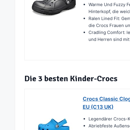
Warme Und Fuzzy Fe
Hinterkopf, die wei
Ralen Lined Fit: Ge
die Crocs Frauen un
Cradling Comfort: l
und Herren sind mit 
Die 3 besten Kinder-Crocs
Crocs Classic Clog
EU (C13 UK)
Legendärer Crocs-Ko
Abriebfeste Außens