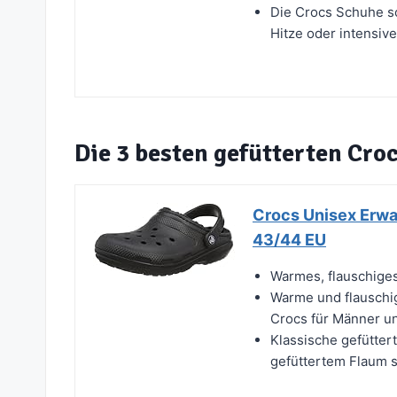
Die Crocs Schuhe so
Hitze oder intensive
Die 3 besten gefütterten Cro
Crocs Unisex Erwa
43/44 EU
Warmes, flauschige
Warme und flauschig
Crocs für Männer un
Klassische gefütter
gefüttertem Flaum s