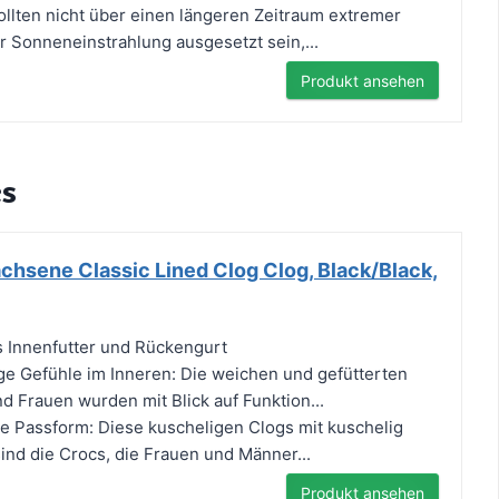
llten nicht über einen längeren Zeitraum extremer
r Sonneneinstrahlung ausgesetzt sein,...
Produkt ansehen
cs
chsene Classic Lined Clog Clog, Black/Black,
s Innenfutter und Rückengurt
e Gefühle im Inneren: Die weichen und gefütterten
d Frauen wurden mit Blick auf Funktion...
te Passform: Diese kuscheligen Clogs mit kuschelig
ind die Crocs, die Frauen und Männer...
Produkt ansehen