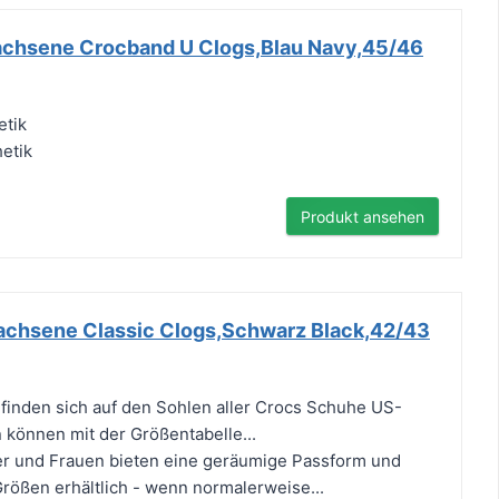
achsene Crocband U Clogs,Blau Navy,45/46
etik
hetik
Produkt ansehen
achsene Classic Clogs,Schwarz Black,42/43
finden sich auf den Sohlen aller Crocs Schuhe US-
können mit der Größentabelle...
er und Frauen bieten eine geräumige Passform und
Größen erhältlich - wenn normalerweise...