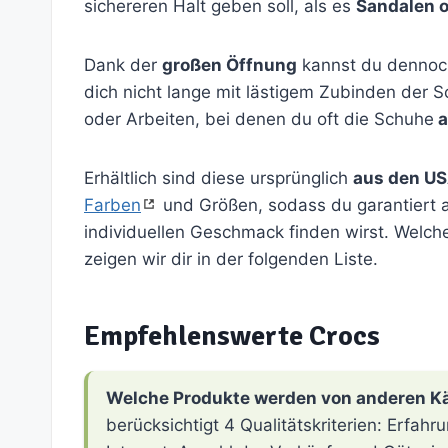
sichereren Halt geben soll, als es
Sandalen o
Dank der
großen Öffnung
kannst du dennoch
dich nicht lange mit lästigem Zubinden der 
oder Arbeiten, bei denen du oft die Schuhe
a
Erhältlich sind diese ursprünglich
aus den U
Farben
und Größen, sodass du garantiert 
individuellen Geschmack finden wirst. Welc
zeigen wir dir in der folgenden Liste.
Empfehlenswerte Crocs
Welche Produkte werden von anderen K
berücksichtigt 4 Qualitätskriterien: Erfa