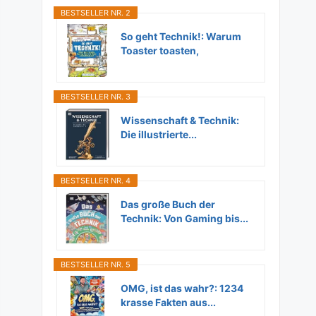
BESTSELLER NR. 2
So geht Technik!: Warum
Toaster toasten,
Flugzeuge...
BESTSELLER NR. 3
Wissenschaft & Technik:
Die illustrierte...
BESTSELLER NR. 4
Das große Buch der
Technik: Von Gaming bis...
BESTSELLER NR. 5
OMG, ist das wahr?: 1234
krasse Fakten aus...