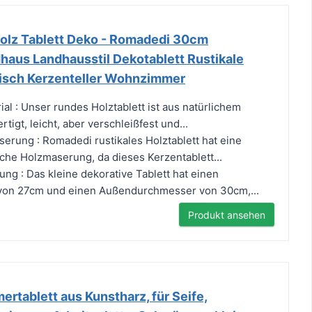
Holz Tablett Deko - Romadedi 30cm
haus Landhausstil Dekotablett Rustikale
isch Kerzenteller Wohnzimmer
al : Unser rundes Holztablett ist aus natürlichem
tigt, leicht, aber verschleißfest und...
serung : Romadedi rustikales Holztablett hat eine
sche Holzmaserung, da dieses Kerzentablett...
ng : Das kleine dekorative Tablett hat einen
on 27cm und einen Außendurchmesser von 30cm,...
Produkt ansehen
rtablett aus Kunstharz, für Seife,