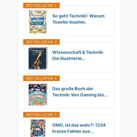
BESTSELLER NR. 2
So geht Technik!: Warum
Toaster toasten,
Flugzeuge...
BESTSELLER NR. 3
Wissenschaft & Technik:
Die illustrierte...
BESTSELLER NR. 4
Das große Buch der
Technik: Von Gaming bis...
BESTSELLER NR. 5
OMG, ist das wahr?: 1234
krasse Fakten aus...