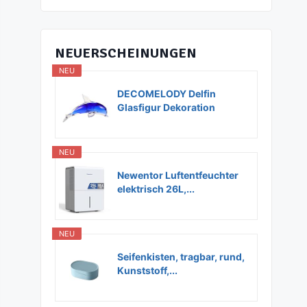
NEUERSCHEINUNGEN
NEU
DECOMELODY Delfin
Glasfigur Dekoration
Glas...
NEU
Newentor Luftentfeuchter
elektrisch 26L,...
NEU
Seifenkisten, tragbar, rund,
Kunststoff,...