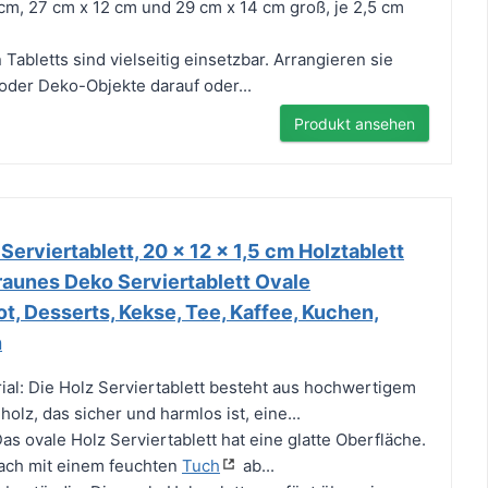
cm, 27 cm x 12 cm und 29 cm x 14 cm groß, je 2,5 cm
n Tabletts sind vielseitig einsetzbar. Arrangieren sie
oder Deko-Objekte darauf oder...
Produkt ansehen
Serviertablett, 20 x 12 x 1,5 cm Holztablett
raunes Deko Serviertablett Ovale
ot, Desserts, Kekse, Tee, Kaffee, Kuchen,
n
al: Die Holz Serviertablett besteht aus hochwertigem
olz, das sicher und harmlos ist, eine...
Das ovale Holz Serviertablett hat eine glatte Oberfläche.
fach mit einem feuchten
Tuch
ab...