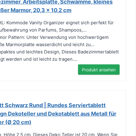
zimmer, Arbeitsplatte, Schwämme, kleines
ßer Marmor, 20,3 x 10,2 cm
tL: Kommode Vanity Organizer eignet sich perfekt für
Aufbewahrung von Parfums, Shampoos,...
rmor Pattern: Unter Verwendung von hochwertigem
ße Marmorplatte wasserdicht und leicht zu...
mpaktes und leichtes Design, Dieses Badezimmertablett
t werden und ist leicht zu tragen....
Produkt ansehen
tt Schwarz Rund | Rundes Serviertablett
n Dekoteller und Dekotablett aus Metall für
er (Ø 20 cm)
 Höhe 2,5 cm. Dieses Deko Teller ist 20 cm. Wenn Sie