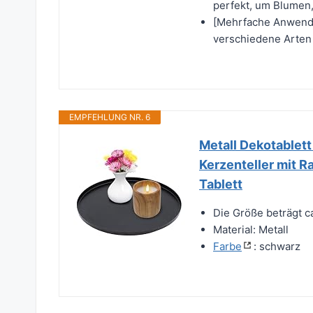
perfekt, um Blumen,
[Mehrfache Anwendu
verschiedene Arten 
EMPFEHLUNG NR. 6
Metall Dekotablett
Kerzenteller mit R
Tablett
Die Größe beträgt c
Material: Metall
Farbe
: schwarz