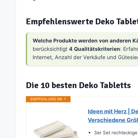
Empfehlenswerte Deko Table
Welche Produkte werden von anderen K
berücksichtigt
4 Qualitätskriterien
: Erfa
Internet, Anzahl der Verkäufe und Gütesie
Die 10 besten Deko Tabletts
EMPFEHLUNG NR. 1
Ideen mit Herz | De
Verschiedene Größe
3er Set rechteckige