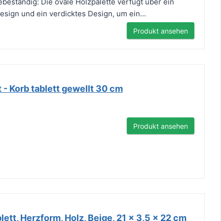
ebeständig: Die ovale Holzpalette verfügt über ein
ign und ein verdicktes Design, um ein...
Produkt ansehen
- Korb tablett gewellt 30 cm
Produkt ansehen
ett, Herzform, Holz, Beige, 21 x 3,5 x 22 cm