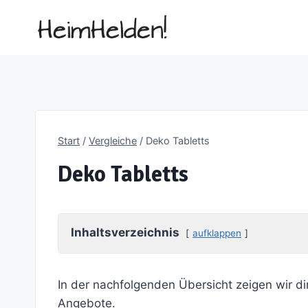
Zum
Inhalt
springen
Start
/
Vergleiche
/
Deko Tabletts
Deko Tabletts
Inhaltsverzeichnis
aufklappen
In der nachfolgenden Übersicht zeigen wir di
Angebote.