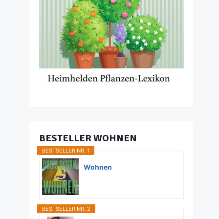
BESTELLER WOHNEN
BESTSELLER NR. 1
Wohnen
BESTSELLER NR. 2