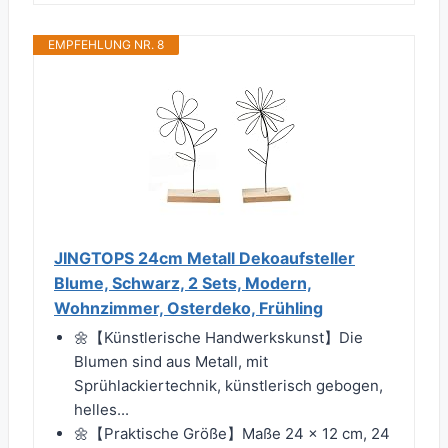
EMPFEHLUNG NR. 8
JINGTOPS 24cm Metall Dekoaufsteller
Blume, Schwarz, 2 Sets, Modern,
Wohnzimmer, Osterdeko, Frühling
🌼️【Künstlerische Handwerkskunst】Die
Blumen sind aus Metall, mit
Sprühlackiertechnik, künstlerisch gebogen,
helles...
🌼【Praktische Größe】Maße 24 x 12 cm, 24