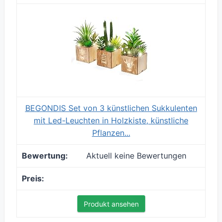
BEGONDIS Set von 3 künstlichen Sukkulenten
mit Led-Leuchten in Holzkiste, künstliche
Pflanzen...
Aktuell keine Bewertungen
Produkt ansehen