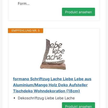
Form...
Produkt ansehen
EMPFEHLUNG NR. 5
formano Schriftzug Lache Liebe Lebe aus
Aluminium/Mango Holz Deko Aufsteller
Tischdeko Wohndekoration (18cm)
Dekoschriftzug Liebe Lebe Lache
Produkt ansehen