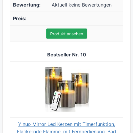
Aktuell keine Bewertungen
Produkt ansehen
10
Yinuo Mirror Led Kerzen mit Timerfunktion,
Flackernde Flamme, mit Fernbedienung, Bad