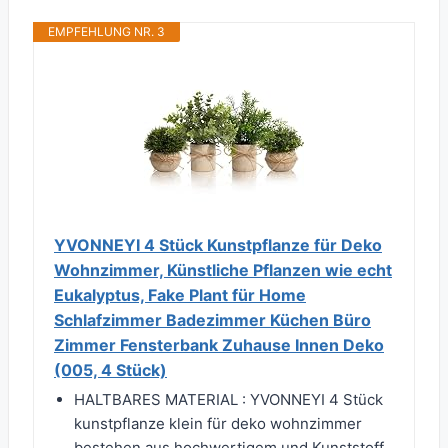
EMPFEHLUNG NR. 3
YVONNEYI 4 Stück Kunstpflanze für Deko
Wohnzimmer, Künstliche Pflanzen wie echt
Eukalyptus, Fake Plant für Home
Schlafzimmer Badezimmer Küchen Büro
Zimmer Fensterbank Zuhause Innen Deko
(005, 4 Stück)
HALTBARES MATERIAL : YVONNEYI 4 Stück
kunstpflanze klein für deko wohnzimmer
bestehen aus hochwertigem und Kunststoff,