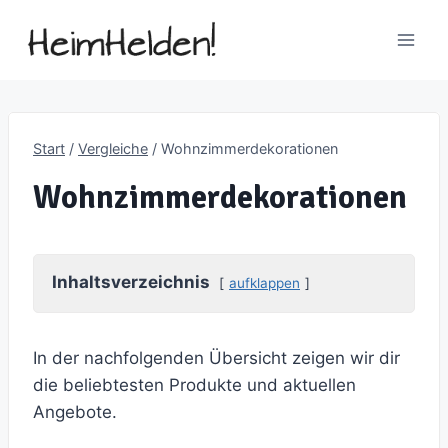
Zum
Inhalt
springen
Start
/
Vergleiche
/
Wohnzimmerdekorationen
Wohnzimmerdekorationen
Inhaltsverzeichnis
aufklappen
In der nachfolgenden Übersicht zeigen wir dir
die beliebtesten Produkte und aktuellen
Angebote.