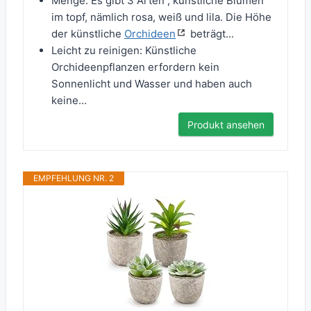
Menge: Es gibt 3 Arten , künstliche Blumen
im topf, nämlich rosa, weiß und lila. Die Höhe
der künstliche
Orchideen
beträgt...
Leicht zu reinigen: Künstliche
Orchideenpflanzen erfordern kein
Sonnenlicht und Wasser und haben auch
keine...
Produkt ansehen
EMPFEHLUNG NR. 2