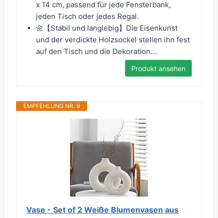
x 14 cm, passend für jede Fensterbank,
jeden Tisch oder jedes Regal.
🌼【Stabil und langlebig】Die Eisenkunst
und der verdickte Holzsockel stellen ihn fest
auf den Tisch und die Dekoration...
Produkt ansehen
EMPFEHLUNG NR. 9
Vase - Set of 2 Weiße Blumenvasen aus