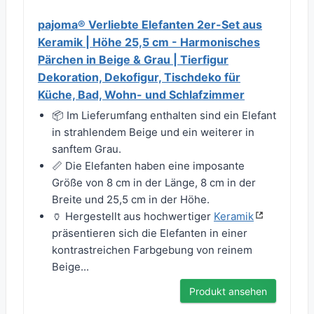
pajoma® Verliebte Elefanten 2er-Set aus
Keramik | Höhe 25,5 cm - Harmonisches
Pärchen in Beige & Grau | Tierfigur
Dekoration, Dekofigur, Tischdeko für
Küche, Bad, Wohn- und Schlafzimmer
📦 Im Lieferumfang enthalten sind ein Elefant
in strahlendem Beige und ein weiterer in
sanftem Grau.
📏 Die Elefanten haben eine imposante
Größe von 8 cm in der Länge, 8 cm in der
Breite und 25,5 cm in der Höhe.
🏺 Hergestellt aus hochwertiger
Keramik
präsentieren sich die Elefanten in einer
kontrastreichen Farbgebung von reinem
Beige...
Produkt ansehen