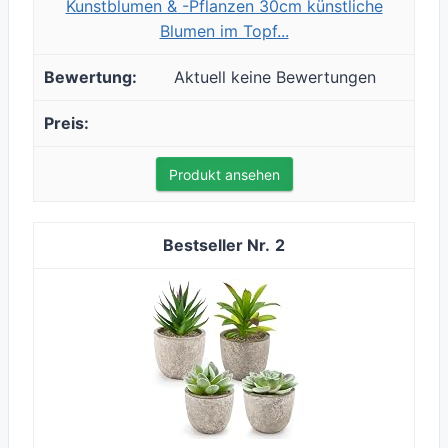
Kunstblumen & -Pflanzen 30cm künstliche
Blumen im Topf...
Aktuell keine Bewertungen
Produkt ansehen
2