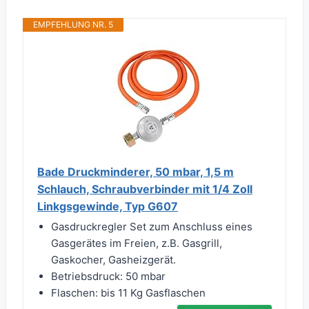
EMPFEHLUNG NR. 5
Bade Druckminderer, 50 mbar, 1,5 m
Schlauch, Schraubverbinder mit 1/4 Zoll
Linkgsgewinde, Typ G607
Gasdruckregler Set zum Anschluss eines
Gasgerätes im Freien, z.B. Gasgrill,
Gaskocher, Gasheizgerät.
Betriebsdruck: 50 mbar
Flaschen: bis 11 Kg Gasflaschen