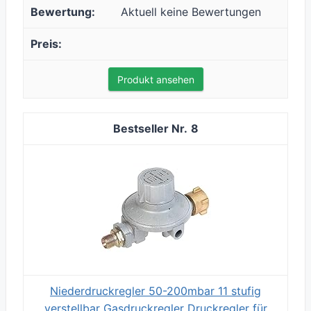
Aktuell keine Bewertungen
Produkt ansehen
8
Niederdruckregler 50-200mbar 11 stufig
verstellbar Gasdruckregler Druckregler für