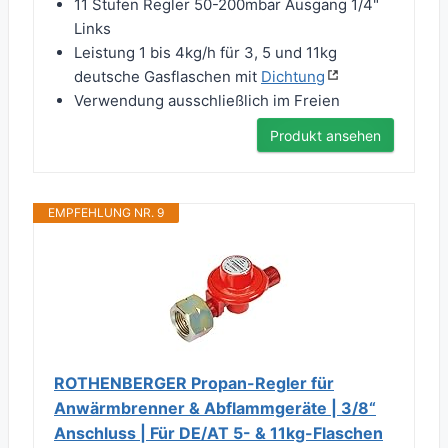
11 Stufen Regler 50-200mbar Ausgang 1/4"
Links
Leistung 1 bis 4kg/h für 3, 5 und 11kg
deutsche Gasflaschen mit
Dichtung
Verwendung ausschließlich im Freien
Produkt ansehen
EMPFEHLUNG NR. 9
ROTHENBERGER Propan-Regler für
Anwärmbrenner & Abflammgeräte | 3/8“
Anschluss | Für DE/AT 5- & 11kg-Flaschen