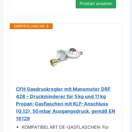
Produkt ansehen
EMPFEHLUNG NR. 6
CFH Gasdruckregler mit Manometer DRF
428 – Druckminderer für 5 kg und 11 kg
Propan-Gasflaschen mit KLF-Anschluss
(G.12), 50 mbar Ausgangsdruck, gemäß EN
16129
KOMPATIBEL MIT DE-GASFLASCHEN: Für