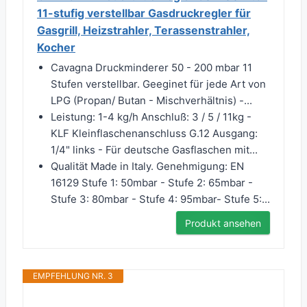
11-stufig verstellbar Gasdruckregler für
Gasgrill, Heizstrahler, Terassenstrahler,
Kocher
Cavagna Druckminderer 50 - 200 mbar 11
Stufen verstellbar. Geeginet für jede Art von
LPG (Propan/ Butan - Mischverhältnis) -...
Leistung: 1-4 kg/h Anschluß: 3 / 5 / 11kg -
KLF Kleinflaschenanschluss G.12 Ausgang:
1/4" links - Für deutsche Gasflaschen mit...
Qualität Made in Italy. Genehmigung: EN
16129 Stufe 1: 50mbar - Stufe 2: 65mbar -
Stufe 3: 80mbar - Stufe 4: 95mbar- Stufe 5:...
Produkt ansehen
EMPFEHLUNG NR. 3