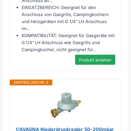
Anschluss an...
EINSATZBEREICH: Geeignet für den
Anschluss von Gasgrills, Campingkochern
und Heizgeräten mit G 1/4" LH Anschluss
im...
KOMPATIBILITÄT: Geeignet für Gasgeräte mit
G 1/4" LH Anschluss wie Gasgrills und
Campingkocher, nicht geeignet für...
Produkt ansehen
EMPFEHLUNG NR. 2
CAVAGNA Niederdruckregler 50-200mbar