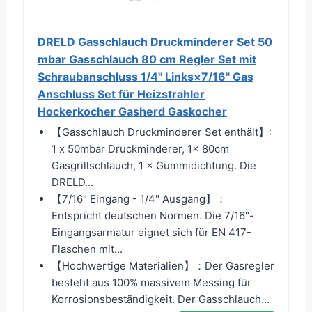
DRELD Gasschlauch Druckminderer Set 50
mbar Gasschlauch 80 cm Regler Set mit
Schraubanschluss 1/4" Links×7/16" Gas
Anschluss Set für Heizstrahler
Hockerkocher Gasherd Gaskocher
【Gasschlauch Druckminderer Set enthält】:
1 x 50mbar Druckminderer, 1x 80cm
Gasgrillschlauch, 1 × Gummidichtung. Die
DRELD...
【7/16" Eingang - 1/4" Ausgang】：
Entspricht deutschen Normen. Die 7/16"-
Eingangsarmatur eignet sich für EN 417-
Flaschen mit...
【Hochwertige Materialien】：Der Gasregler
besteht aus 100% massivem Messing für
Korrosionsbeständigkeit. Der Gasschlauch...