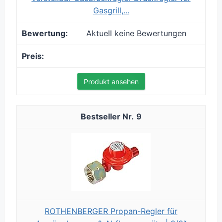
Gasgrill,...
Aktuell keine Bewertungen
Produkt ansehen
9
ROTHENBERGER Propan-Regler für