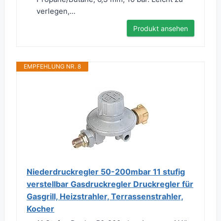
verlegen,...
Produkt ansehen
EMPFEHLUNG NR. 8
Niederdruckregler 50-200mbar 11 stufig
verstellbar Gasdruckregler Druckregler für
Gasgrill, Heizstrahler, Terrassenstrahler,
Kocher