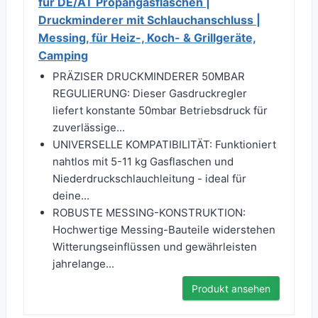
für DE/AT Propangasflaschen |
Druckminderer mit Schlauchanschluss |
Messing, für Heiz-, Koch- & Grillgeräte,
Camping
PRÄZISER DRUCKMINDERER 50MBAR
REGULIERUNG: Dieser Gasdruckregler
liefert konstante 50mbar Betriebsdruck für
zuverlässige...
UNIVERSELLE KOMPATIBILITÄT: Funktioniert
nahtlos mit 5-11 kg Gasflaschen und
Niederdruckschlauchleitung - ideal für
deine...
ROBUSTE MESSING-KONSTRUKTION:
Hochwertige Messing-Bauteile widerstehen
Witterungseinflüssen und gewährleisten
jahrelange...
Produkt ansehen