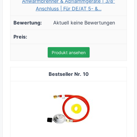
Anwärmbrenner & Abflammgeräte | 3/8“
Anschluss | Für DE/AT 5- &...
Aktuell keine Bewertungen
Produkt ansehen
10