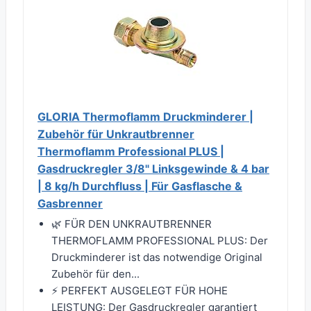
GLORIA Thermoflamm Druckminderer |
Zubehör für Unkrautbrenner
Thermoflamm Professional PLUS |
Gasdruckregler 3/8" Linksgewinde & 4 bar
| 8 kg/h Durchfluss | Für Gasflasche &
Gasbrenner
🌿 FÜR DEN UNKRAUTBRENNER
THERMOFLAMM PROFESSIONAL PLUS: Der
Druckminderer ist das notwendige Original
Zubehör für den...
⚡ PERFEKT AUSGELEGT FÜR HOHE
LEISTUNG: Der Gasdruckregler garantiert