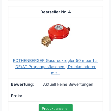
4
ROTHENBERGER Gasdruckregler 50 mbar für
DE/AT Propangasflaschen | Druckminderer
mit...
Aktuell keine Bewertungen
Produkt ansehen