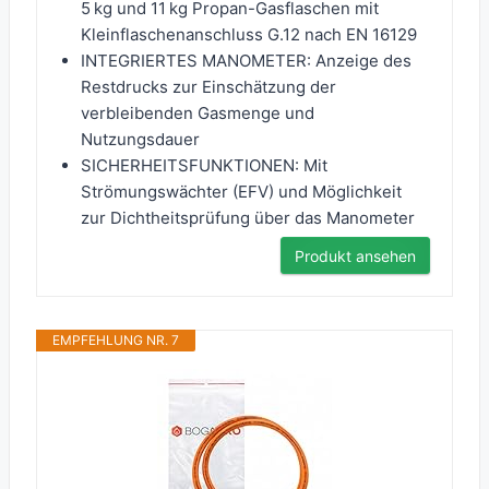
5 kg und 11 kg Propan-Gasflaschen mit
Kleinflaschenanschluss G.12 nach EN 16129
INTEGRIERTES MANOMETER: Anzeige des
Restdrucks zur Einschätzung der
verbleibenden Gasmenge und
Nutzungsdauer
SICHERHEITSFUNKTIONEN: Mit
Strömungswächter (EFV) und Möglichkeit
zur Dichtheitsprüfung über das Manometer
Produkt ansehen
EMPFEHLUNG NR. 7