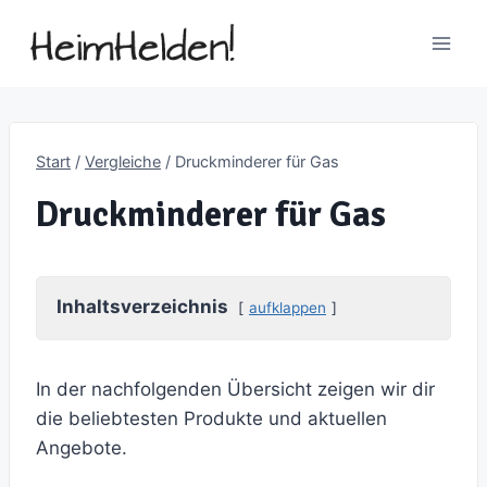
Zum
Inhalt
springen
Start
/
Vergleiche
/
Druckminderer für Gas
Druckminderer für Gas
Inhaltsverzeichnis
aufklappen
In der nachfolgenden Übersicht zeigen wir dir
die beliebtesten Produkte und aktuellen
Angebote.