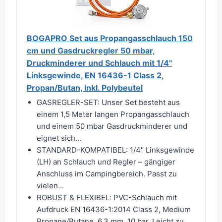
BOGAPRO Set aus Propangasschlauch 150
cm und Gasdruckregler 50 mbar,
Druckminderer und Schlauch mit 1/4"
Linksgewinde, EN 16436-1 Class 2,
Propan/Butan, inkl. Polybeutel
GASREGLER-SET: Unser Set besteht aus
einem 1,5 Meter langen Propangasschlauch
und einem 50 mbar Gasdruckminderer und
eignet sich...
STANDARD-KOMPATIBEL: 1/4" Linksgewinde
(LH) an Schlauch und Regler – gängiger
Anschluss im Campingbereich. Passt zu
vielen...
ROBUST & FLEXIBEL: PVC-Schlauch mit
Aufdruck EN 16436-1:2014 Class 2, Medium
Propane/Butane, 6,3 mm, 10 bar. Leicht zu