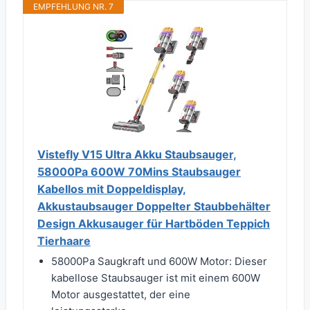
EMPFEHLUNG NR. 7
Vistefly V15 Ultra Akku Staubsauger,
58000Pa 600W 70Mins Staubsauger
Kabellos mit Doppeldisplay,
Akkustaubsauger Doppelter Staubbehälter
Design Akkusauger für Hartböden Teppich
Tierhaare
58000Pa Saugkraft und 600W Motor: Dieser
kabellose Staubsauger ist mit einem 600W
Motor ausgestattet, der eine