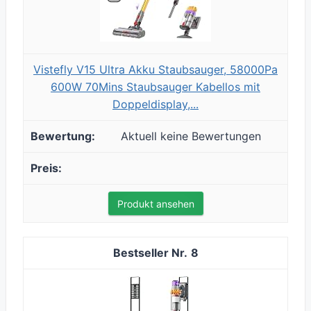
Vistefly V15 Ultra Akku Staubsauger, 58000Pa
600W 70Mins Staubsauger Kabellos mit
Doppeldisplay,...
Aktuell keine Bewertungen
Produkt ansehen
8