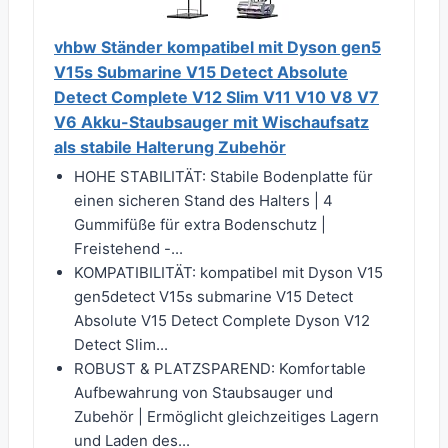
vhbw Ständer kompatibel mit Dyson gen5
V15s Submarine V15 Detect Absolute
Detect Complete V12 Slim V11 V10 V8 V7
V6 Akku-Staubsauger mit Wischaufsatz
als stabile Halterung Zubehör
HOHE STABILITÄT: Stabile Bodenplatte für
einen sicheren Stand des Halters | 4
Gummifüße für extra Bodenschutz |
Freistehend -...
KOMPATIBILITÄT: kompatibel mit Dyson V15
gen5detect V15s submarine V15 Detect
Absolute V15 Detect Complete Dyson V12
Detect Slim...
ROBUST & PLATZSPAREND: Komfortable
Aufbewahrung von Staubsauger und
Zubehör | Ermöglicht gleichzeitiges Lagern
und Laden des...