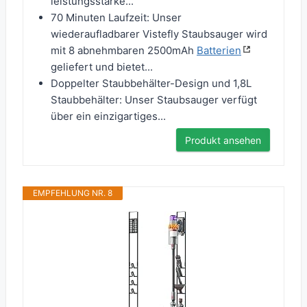
leistungsstarke...
70 Minuten Laufzeit: Unser
wiederaufladbarer Vistefly Staubsauger wird
mit 8 abnehmbaren 2500mAh
Batterien
geliefert und bietet...
Doppelter Staubbehälter-Design und 1,8L
Staubbehälter: Unser Staubsauger verfügt
über ein einzigartiges...
Produkt ansehen
EMPFEHLUNG NR. 8