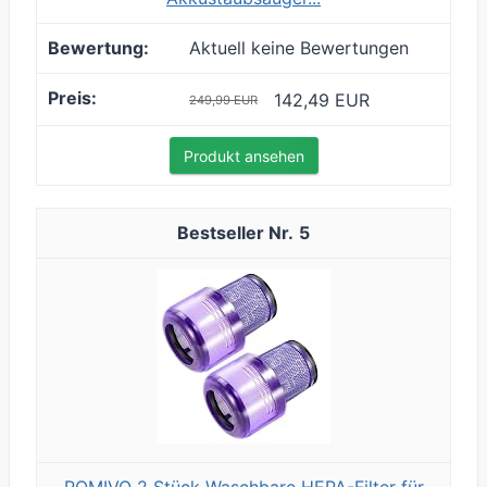
Aktuell keine Bewertungen
142,49 EUR
249,99 EUR
Produkt ansehen
5
ROMIVO 2 Stück Waschbare HEPA-Filter für