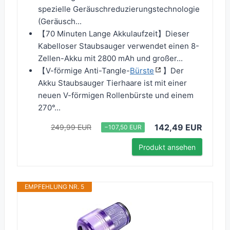
spezielle Geräuschreduzierungstechnologie
(Geräusch...
【70 Minuten Lange Akkulaufzeit】Dieser
Kabelloser Staubsauger verwendet einen 8-
Zellen-Akku mit 2800 mAh und großer...
【V-förmige Anti-Tangle-
Bürste
】Der
Akku Staubsauger Tierhaare ist mit einer
neuen V-förmigen Rollenbürste und einem
270°...
142,49 EUR
249,99 EUR
−107,50 EUR
Produkt ansehen
EMPFEHLUNG NR. 5