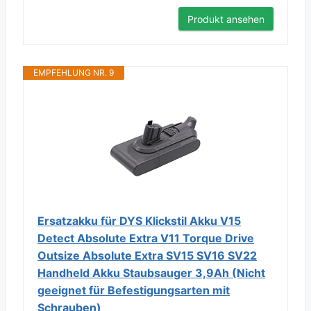
Produkt ansehen
EMPFEHLUNG NR. 9
Ersatzakku für DYS Klickstil Akku V15
Detect Absolute Extra V11 Torque Drive
Outsize Absolute Extra SV15 SV16 SV22
Handheld Akku Staubsauger 3,9Ah (Nicht
geeignet für Befestigungsarten mit
Schrauben)