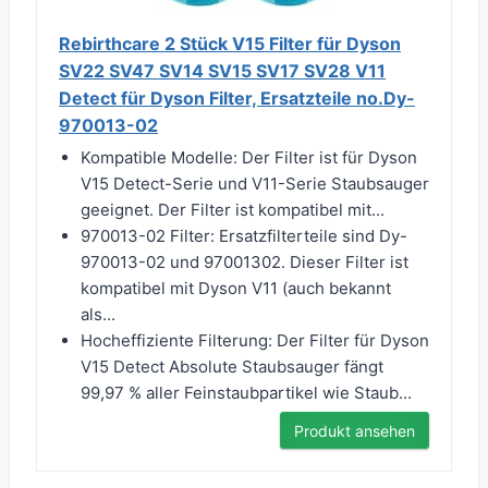
Rebirthcare 2 Stück V15 Filter für Dyson
SV22 SV47 SV14 SV15 SV17 SV28 V11
Detect für Dyson Filter, Ersatzteile no.Dy-
970013-02
Kompatible Modelle: Der Filter ist für Dyson
V15 Detect-Serie und V11-Serie Staubsauger
geeignet. Der Filter ist kompatibel mit...
970013-02 Filter: Ersatzfilterteile sind Dy-
970013-02 und 97001302. Dieser Filter ist
kompatibel mit Dyson V11 (auch bekannt
als...
Hocheffiziente Filterung: Der Filter für Dyson
V15 Detect Absolute Staubsauger fängt
99,97 % aller Feinstaubpartikel wie Staub...
Produkt ansehen