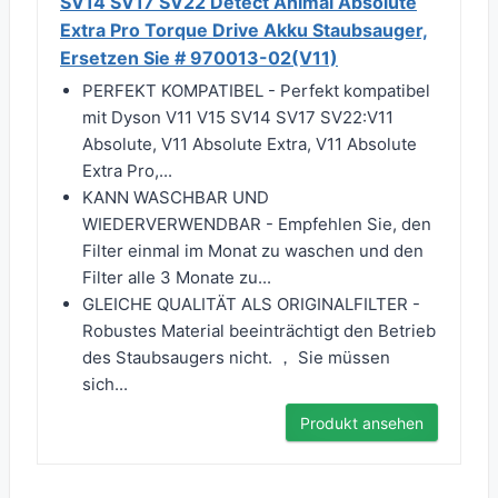
SV14 SV17 SV22 Detect Animal Absolute
Extra Pro Torque Drive Akku Staubsauger,
Ersetzen Sie # 970013-02(V11)
PERFEKT KOMPATIBEL - Perfekt kompatibel
mit Dyson V11 V15 SV14 SV17 SV22:V11
Absolute, V11 Absolute Extra, V11 Absolute
Extra Pro,...
KANN WASCHBAR UND
WIEDERVERWENDBAR - Empfehlen Sie, den
Filter einmal im Monat zu waschen und den
Filter alle 3 Monate zu...
GLEICHE QUALITÄT ALS ORIGINALFILTER -
Robustes Material beeinträchtigt den Betrieb
des Staubsaugers nicht. ， Sie müssen
sich...
Produkt ansehen