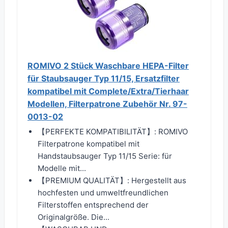
ROMIVO 2 Stück Waschbare HEPA-Filter
für Staubsauger Typ 11/15, Ersatzfilter
kompatibel mit Complete/Extra/Tierhaar
Modellen, Filterpatrone Zubehör Nr. 97-
0013-02
【PERFEKTE KOMPATIBILITÄT】: ROMIVO
Filterpatrone kompatibel mit
Handstaubsauger Typ 11/15 Serie: für
Modelle mit...
【PREMIUM QUALITÄT】: Hergestellt aus
hochfesten und umweltfreundlichen
Filterstoffen entsprechend der
Originalgröße. Die...