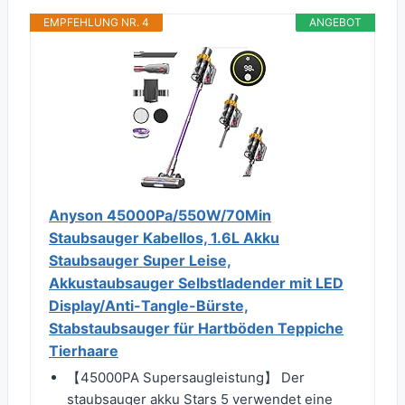
EMPFEHLUNG NR. 4
ANGEBOT
Anyson 45000Pa/550W/70Min
Staubsauger Kabellos, 1.6L Akku
Staubsauger Super Leise,
Akkustaubsauger Selbstladender mit LED
Display/Anti-Tangle-Bürste,
Stabstaubsauger für Hartböden Teppiche
Tierhaare
【45000PA Supersaugleistung】 Der
staubsauger akku Stars 5 verwendet eine