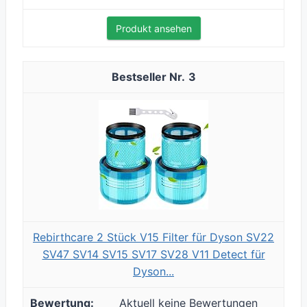
Produkt ansehen
3
Rebirthcare 2 Stück V15 Filter für Dyson SV22
SV47 SV14 SV15 SV17 SV28 V11 Detect für
Dyson...
Aktuell keine Bewertungen