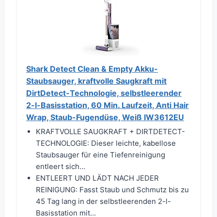
Shark Detect Clean & Empty Akku-
Staubsauger, kraftvolle Saugkraft mit
DirtDetect-Technologie, selbstleerender
2-l-Basisstation, 60 Min. Laufzeit, Anti Hair
Wrap, Staub-Fugendüse, Weiß IW3612EU
KRAFTVOLLE SAUGKRAFT + DIRTDETECT-
TECHNOLOGIE: Dieser leichte, kabellose
Staubsauger für eine Tiefenreinigung
entleert sich...
ENTLEERT UND LÄDT NACH JEDER
REINIGUNG: Fasst Staub und Schmutz bis zu
45 Tag lang in der selbstleerenden 2-l-
Basisstation mit...