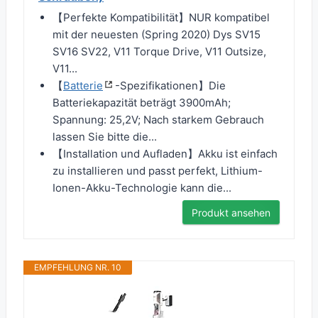
【Perfekte Kompatibilität】NUR kompatibel
mit der neuesten (Spring 2020) Dys SV15
SV16 SV22, V11 Torque Drive, V11 Outsize,
V11...
【
Batterie
-Spezifikationen】Die
Batteriekapazität beträgt 3900mAh;
Spannung: 25,2V; Nach starkem Gebrauch
lassen Sie bitte die...
【Installation und Aufladen】Akku ist einfach
zu installieren und passt perfekt, Lithium-
Ionen-Akku-Technologie kann die...
Produkt ansehen
EMPFEHLUNG NR. 10