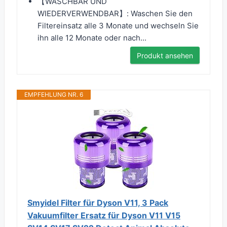
【WASCHBAR UND
WIEDERVERWENDBAR】: Waschen Sie den
Filtereinsatz alle 3 Monate und wechseln Sie
ihn alle 12 Monate oder nach...
Produkt ansehen
EMPFEHLUNG NR. 6
Smyidel Filter für Dyson V11, 3 Pack
Vakuumfilter Ersatz für Dyson V11 V15