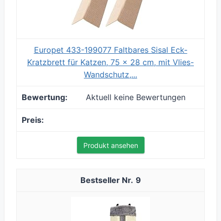
Europet 433-199077 Faltbares Sisal Eck-
Kratzbrett für Katzen, 75 x 28 cm, mit Vlies-
Wandschutz,...
Aktuell keine Bewertungen
Produkt ansehen
9