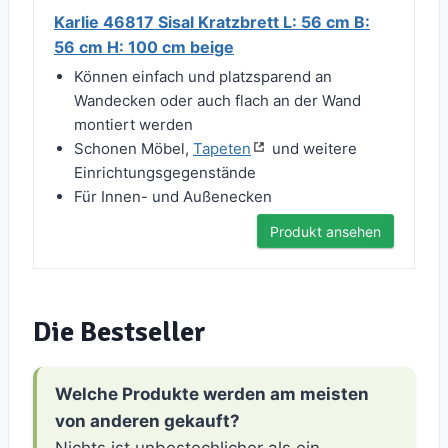
Karlie 46817 Sisal Kratzbrett L: 56 cm B:
56 cm H: 100 cm beige
Können einfach und platzsparend an
Wandecken oder auch flach an der Wand
montiert werden
Schonen Möbel,
Tapeten
und weitere
Einrichtungsgegenstände
Für Innen- und Außenecken
Produkt ansehen
Die Bestseller
Welche Produkte werden am meisten
von anderen gekauft?