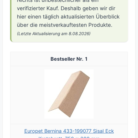
Nichts ist unbestechlicher als ein
verifizierter Kauf. Deshalb geben wir dir
hier einen täglich aktualisierten Überblick
über die meistverkauftesten Produkte.
(Letzte Aktualisierung am 8.08.2026)
1
Europet Bernina 433-199077 Sisal Eck