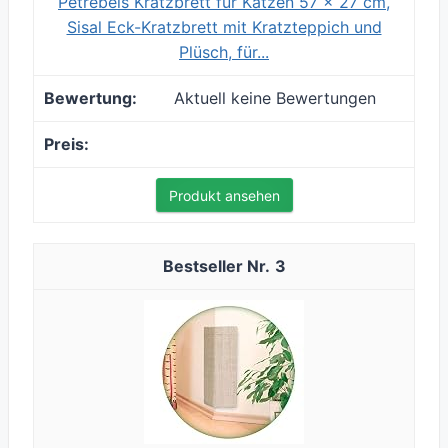
Petrebels Kratzbrett für Katzen 57 x 27 cm,
Sisal Eck-Kratzbrett mit Kratzteppich und
Plüsch, für...
Aktuell keine Bewertungen
Produkt ansehen
3