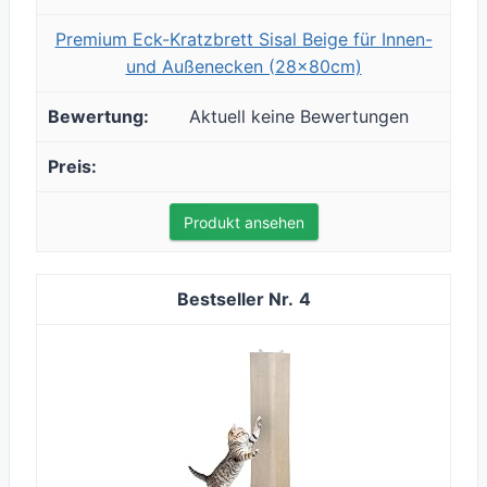
Premium Eck-Kratzbrett Sisal Beige für Innen-
und Außenecken (28x80cm)
Aktuell keine Bewertungen
Produkt ansehen
4