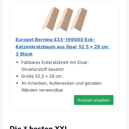
Europet Bernina 433-199060 Eck-
Katzenkratzbaum aus Sisal, 52,5 x 28 cm,
3 Stück
Faltbares Eckkratzbrett mit Sisal-
Strukturstoff besetzt
Größe 52,5 x 28 cm
An Innecken, Außenecken und geraden
Wänden verwendbar
Produkt ansehen