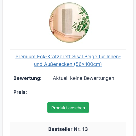
Premium Eck-Kratzbrett Sisal Beige für Innen-
und Außenecken (56x100cm)
Aktuell keine Bewertungen
Produkt ansehen
13