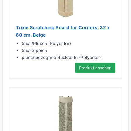
Trixie Scratching Board for Corners, 32 x
60 cm, Beige
Sisal/Plüsch (Polyester)
Sisalteppich
plüschbezogene Rückseite (Polyester)
Produkt ansehen