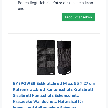
Boden liegt sich die Katze einkuscheln kann
und...
Produkt ansehen
EYEPOWER Eckkratzbrett M ca. 55 x 27 cm
Katzenkratzbrett Kantenschutz Kratzbrett
Sisalbrett Kantschutz Eckenschutz
Kratzecke Wandschutz Natursisal für
Innen- und Außenecken Schwarz