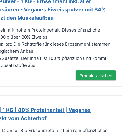
ulver - 1 KG - Erbsenmehl inkl. aller
osäuren - Veganes Eiweisspulver mit 84%
ützt den Muskelaufbau
in mit hohem Proteingehalt: Dieses pflanzliche
 100 g über 80% Eiweiss.
lität: Die Rohstoffe für dieses Erbsenmehl stammen
ologischem Anbau.
 Zusätze: Der Inhalt ist 100 % pflanzlich und kommt
Zusatzstoffe aus.
Produkt ansehen
| 1 KG | 80% Proteinanteil | Veganes
rekt vom Achterhof
 Unser Bio Erbsenprotein ist ein rein pflanzliches