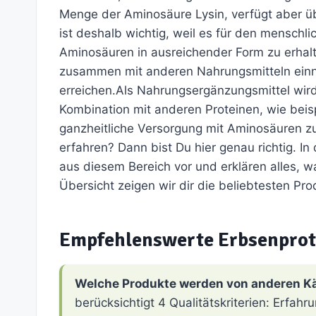
Menge der Aminosäure Lysin, verfügt aber üb
ist deshalb wichtig, weil es für den menschlic
Aminosäuren in ausreichender Form zu erhalt
zusammen mit anderen Nahrungsmitteln einn
erreichen.Als Nahrungsergänzungsmittel wird
Kombination mit anderen Proteinen, wie beisp
ganzheitliche Versorgung mit Aminosäuren z
erfahren? Dann bist Du hier genau richtig. In
aus diesem Bereich vor und erklären alles, 
Übersicht zeigen wir dir die beliebtesten Pr
Empfehlenswerte Erbsenprot
Welche Produkte werden von anderen K
berücksichtigt 4 Qualitätskriterien: Erfa