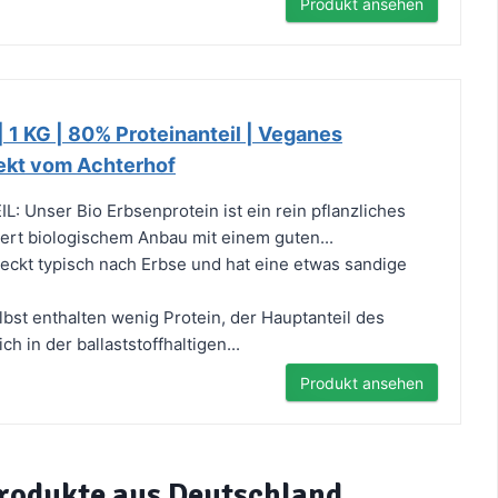
Produkt ansehen
| 1 KG | 80% Proteinanteil | Veganes
rekt vom Achterhof
 Unser Bio Erbsenprotein ist ein rein pflanzliches
iert biologischem Anbau mit einem guten...
t typisch nach Erbse und hat eine etwas sandige
bst enthalten wenig Protein, der Hauptanteil des
ch in der ballaststoffhaltigen...
Produkt ansehen
Produkte aus Deutschland