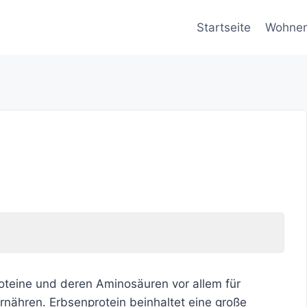
Startseite
Wohne
Proteine und deren Aminosäuren vor allem für
rnähren. Erbsenprotein beinhaltet eine große