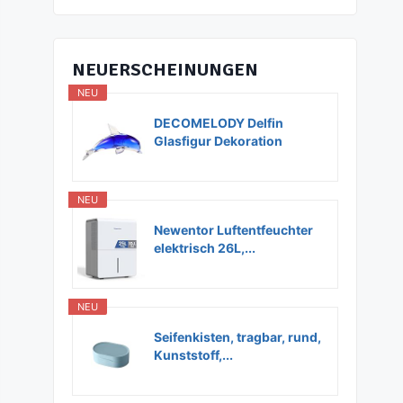
NEUERSCHEINUNGEN
NEU
DECOMELODY Delfin
Glasfigur Dekoration
Glas...
NEU
Newentor Luftentfeuchter
elektrisch 26L,...
NEU
Seifenkisten, tragbar, rund,
Kunststoff,...