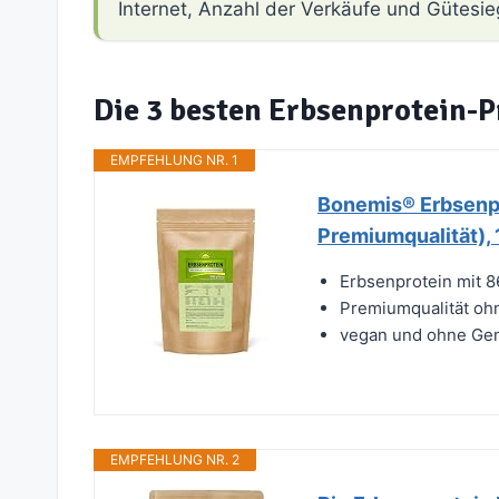
Internet, Anzahl der Verkäufe und Gütesie
Die 3 besten Erbsenprotein-
EMPFEHLUNG NR. 1
Bonemis® Erbsenpr
Premiumqualität), 
Erbsenprotein mit 
Premiumqualität ohn
vegan und ohne Ge
EMPFEHLUNG NR. 2