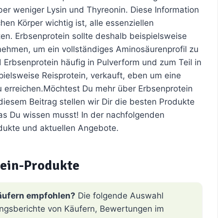
er weniger Lysin und Thyreonin. Diese Information
hen Körper wichtig ist, alle essenziellen
en. Erbsenprotein sollte deshalb beispielsweise
ehmen, um ein vollständiges Aminosäurenprofil zu
 Erbsenprotein häufig in Pulverform und zum Teil in
ielsweise Reisprotein, verkauft, eben um eine
u erreichen.Möchtest Du mehr über Erbsenprotein
 diesem Beitrag stellen wir Dir die besten Produkte
was Du wissen musst! In der nachfolgenden
odukte und aktuellen Angebote.
ein-Produkte
äufern empfohlen?
Die folgende Auswahl
hrungsberichte von Käufern, Bewertungen im