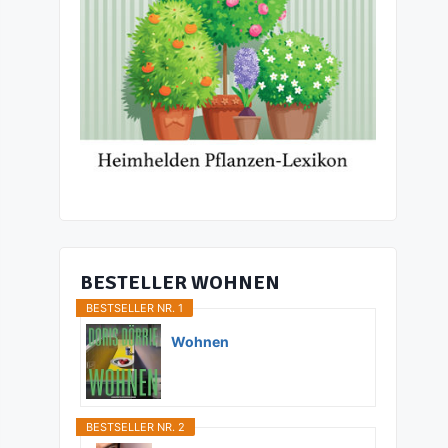
BESTELLER WOHNEN
BESTSELLER NR. 1
Wohnen
BESTSELLER NR. 2