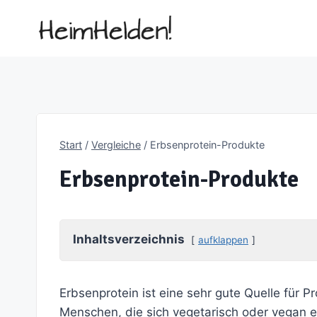
Zum
Inhalt
springen
Start
/
Vergleiche
/
Erbsenprotein-Produkte
Erbsenprotein-Produkte
Inhaltsverzeichnis
aufklappen
Erbsenprotein ist eine sehr gute Quelle für 
Menschen, die sich vegetarisch oder vegan e