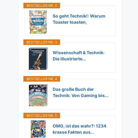
BESTSELLER NR. 2
So geht Technik!: Warum
Toaster toasten,
Flugzeuge...
BESTSELLER NR. 3
Wissenschaft & Technik:
Die illustrierte...
BESTSELLER NR. 4
Das große Buch der
Technik: Von Gaming bis...
BESTSELLER NR. 5
OMG, ist das wahr?: 1234
krasse Fakten aus...