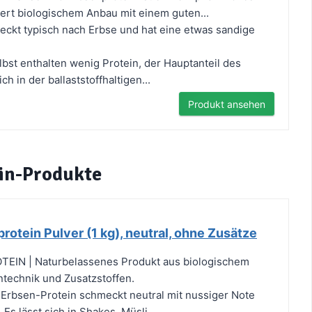
iert biologischem Anbau mit einem guten...
t typisch nach Erbse und hat eine etwas sandige
bst enthalten wenig Protein, der Hauptanteil des
ch in der ballaststoffhaltigen...
Produkt ansehen
ein-Produkte
rotein Pulver (1 kg), neutral, ohne Zusätze
EIN | Naturbelassenes Produkt aus biologischem
ntechnik und Zusatzstoffen.
Erbsen-Protein schmeckt neutral mit nussiger Note
. Es lässt sich in Shakes, Müsli,...