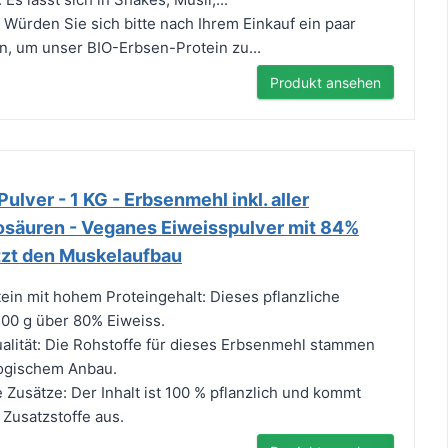
ürden Sie sich bitte nach Ihrem Einkauf ein paar
, um unser BIO-Erbsen-Protein zu...
Produkt ansehen
ulver - 1 KG - Erbsenmehl inkl. aller
osäuren - Veganes Eiweisspulver mit 84%
ützt den Muskelaufbau
in mit hohem Proteingehalt: Dieses pflanzliche
 100 g über 80% Eiweiss.
lität: Die Rohstoffe für dieses Erbsenmehl stammen
ologischem Anbau.
 Zusätze: Der Inhalt ist 100 % pflanzlich und kommt
Zusatzstoffe aus.