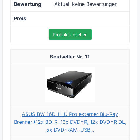
Aktuell keine Bewertungen
Produkt ansehen
11
ASUS BW-16D1H-U Pro externer Blu-Ray
Brenner (12x BD-R, 16x DVD±R, 12x DVD±R DL,
5x DVD-RAM, USB...