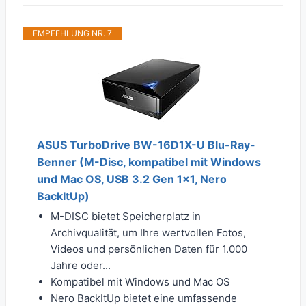
EMPFEHLUNG NR. 7
ASUS TurboDrive BW-16D1X-U Blu-Ray-
Benner (M-Disc, kompatibel mit Windows
und Mac OS, USB 3.2 Gen 1x1, Nero
BackItUp)
M-DISC bietet Speicherplatz in
Archivqualität, um Ihre wertvollen Fotos,
Videos und persönlichen Daten für 1.000
Jahre oder...
Kompatibel mit Windows und Mac OS
Nero BackItUp bietet eine umfassende