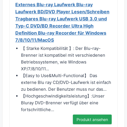
Externes Blu-ray Laufwerk Blu-ray
Laufwerk BD/DVD Player Lesen/Schreiben
Tragbares Blu-ray Laufwerk USB 3.0 und
Typ-C DVD/BD Recorder Ultra High
Definition Blu-ray Recorder für Windows
7/8/10/11/MacOS
【 Starke Kompatibilität 】: Der Blu-ray-
Brenner ist kompatibel mit verschiedenen
Betriebssystemen, wie Windows
XP/7/8/10/11...
【Easy to Use&Multi-Functional】 Das
externe Blu ray CD/DVD-Laufwerk ist einfach
zu bedienen. Der Benutzer muss nur das...
【Hochgeschwindigkeitsleistung】:Unser
Bluray DVD-Brenner verfügt über eine
fortschrittliche...
Produkt ansehen