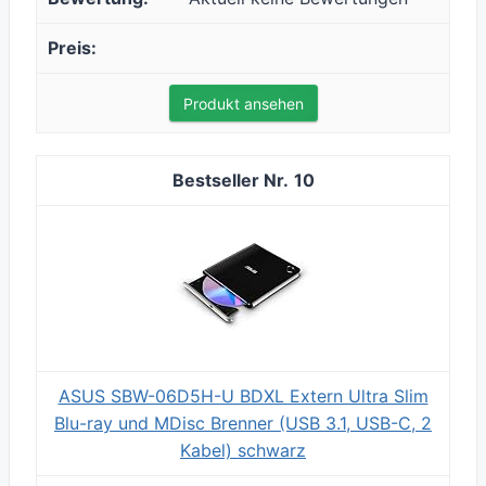
Produkt ansehen
10
ASUS SBW-06D5H-U BDXL Extern Ultra Slim
Blu-ray und MDisc Brenner (USB 3.1, USB-C, 2
Kabel) schwarz