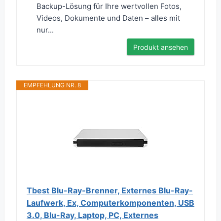
Backup-Lösung für Ihre wertvollen Fotos,
Videos, Dokumente und Daten – alles mit
nur...
Produkt ansehen
EMPFEHLUNG NR. 8
Tbest Blu-Ray-Brenner, Externes Blu-Ray-
Laufwerk, Ex, Computerkomponenten, USB
3.0, Blu-Ray, Laptop, PC, Externes