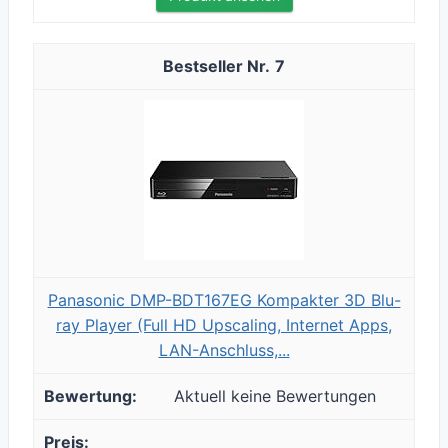
7
Panasonic DMP-BDT167EG Kompakter 3D Blu-
ray Player (Full HD Upscaling, Internet Apps,
LAN-Anschluss,...
Aktuell keine Bewertungen