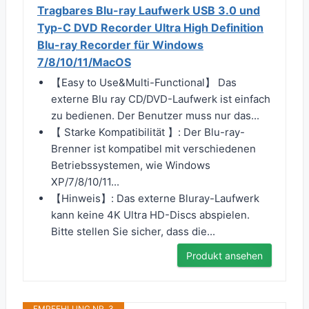
Tragbares Blu-ray Laufwerk USB 3.0 und
Typ-C DVD Recorder Ultra High Definition
Blu-ray Recorder für Windows
7/8/10/11/MacOS
【Easy to Use&Multi-Functional】 Das
externe Blu ray CD/DVD-Laufwerk ist einfach
zu bedienen. Der Benutzer muss nur das...
【 Starke Kompatibilität 】: Der Blu-ray-
Brenner ist kompatibel mit verschiedenen
Betriebssystemen, wie Windows
XP/7/8/10/11...
【Hinweis】: Das externe Bluray-Laufwerk
kann keine 4K Ultra HD-Discs abspielen.
Bitte stellen Sie sicher, dass die...
Produkt ansehen
EMPFEHLUNG NR. 3