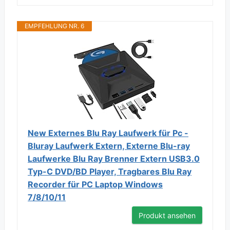
EMPFEHLUNG NR. 6
New Externes Blu Ray Laufwerk für Pc -
Bluray Laufwerk Extern, Externe Blu-ray
Laufwerke Blu Ray Brenner Extern USB3.0
Typ-C DVD/BD Player, Tragbares Blu Ray
Recorder für PC Laptop Windows
7/8/10/11
Produkt ansehen