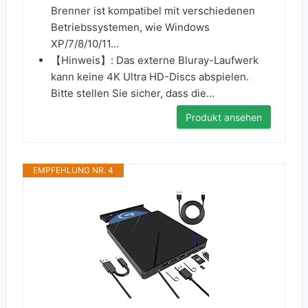
Brenner ist kompatibel mit verschiedenen
Betriebssystemen, wie Windows
XP/7/8/10/11...
【Hinweis】: Das externe Bluray-Laufwerk
kann keine 4K Ultra HD-Discs abspielen.
Bitte stellen Sie sicher, dass die...
Produkt ansehen
EMPFEHLUNG NR. 4