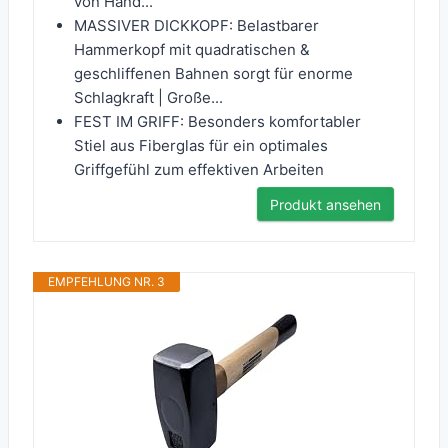
von Hand...
MASSIVER DICKKOPF: Belastbarer
Hammerkopf mit quadratischen &
geschliffenen Bahnen sorgt für enorme
Schlagkraft | Große...
FEST IM GRIFF: Besonders komfortabler
Stiel aus Fiberglas für ein optimales
Griffgefühl zum effektiven Arbeiten
Produkt ansehen
EMPFEHLUNG NR. 3