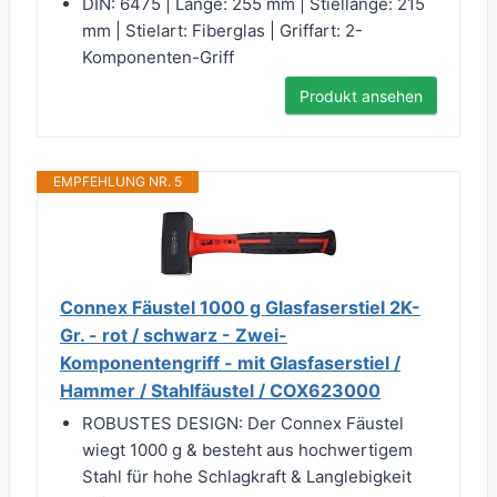
DIN: 6475 | Länge: 255 mm | Stiellänge: 215
mm | Stielart: Fiberglas | Griffart: 2-
Komponenten-Griff
Produkt ansehen
EMPFEHLUNG NR. 5
Connex Fäustel 1000 g Glasfaserstiel 2K-
Gr. - rot / schwarz - Zwei-
Komponentengriff - mit Glasfaserstiel /
Hammer / Stahlfäustel / COX623000
ROBUSTES DESIGN: Der Connex Fäustel
wiegt 1000 g & besteht aus hochwertigem
Stahl für hohe Schlagkraft & Langlebigkeit