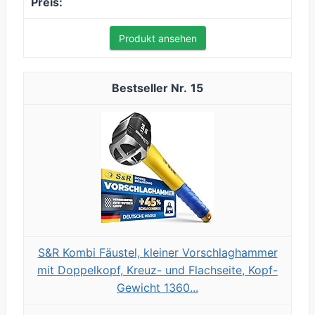
Produkt ansehen
15
S&R Kombi Fäustel, kleiner Vorschlaghammer
mit Doppelkopf, Kreuz- und Flachseite, Kopf-
Gewicht 1360...