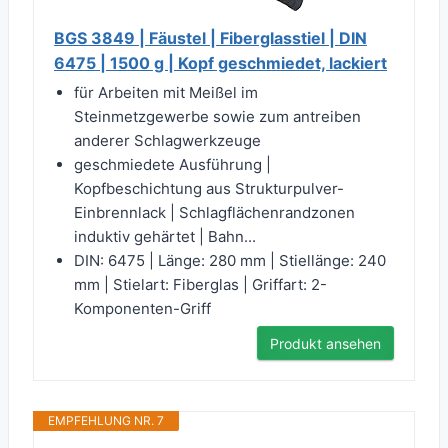
BGS 3849 | Fäustel | Fiberglasstiel | DIN
6475 | 1500 g | Kopf geschmiedet, lackiert
für Arbeiten mit Meißel im
Steinmetzgewerbe sowie zum antreiben
anderer Schlagwerkzeuge
geschmiedete Ausführung |
Kopfbeschichtung aus Strukturpulver-
Einbrennlack | Schlagflächenrandzonen
induktiv gehärtet | Bahn...
DIN: 6475 | Länge: 280 mm | Stiellänge: 240
mm | Stielart: Fiberglas | Griffart: 2-
Komponenten-Griff
Produkt ansehen
EMPFEHLUNG NR. 7