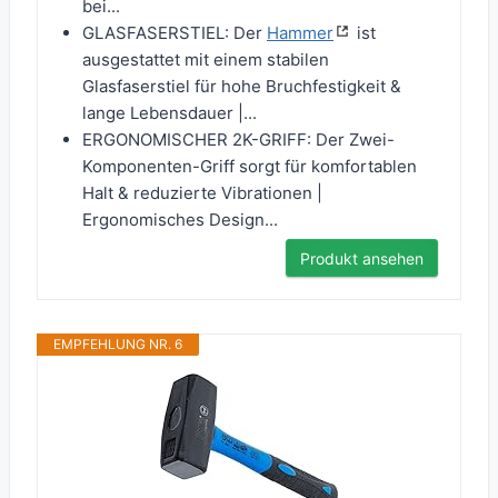
bei...
GLASFASERSTIEL: Der
Hammer
ist
ausgestattet mit einem stabilen
Glasfaserstiel für hohe Bruchfestigkeit &
lange Lebensdauer |...
ERGONOMISCHER 2K-GRIFF: Der Zwei-
Komponenten-Griff sorgt für komfortablen
Halt & reduzierte Vibrationen |
Ergonomisches Design...
Produkt ansehen
EMPFEHLUNG NR. 6