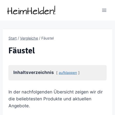
Zum
Inhalt
springen
Start
/
Vergleiche
/
Fäustel
Fäustel
Inhaltsverzeichnis
aufklappen
In der nachfolgenden Übersicht zeigen wir dir
die beliebtesten Produkte und aktuellen
Angebote.