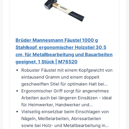
Brüder Mannesmann Fäustel 1000 g
Stahlkopf, ergonomischer Holzstiel 30,5
cm, für Metallbearbeitung und Bauarbeiten
geeignet, 1 Stück | M76520
Robuster Fäustel mit einem Kopfgewicht von
eintausend Gramm und einem doppelt
geschweiften Stiel für optimalen Halt bei...
Ergonomischer Griff sorgt für angenehmes
Arbeiten auch bei längeren Einsätzen - ideal
für Heimwerker, Handwerker und...
Vielseitig einsetzbar beim Einschlagen von
Nägeln, Meißelarbeiten, Abrissarbeiten
sowie bei Holz- und Metallbearbeitung in...