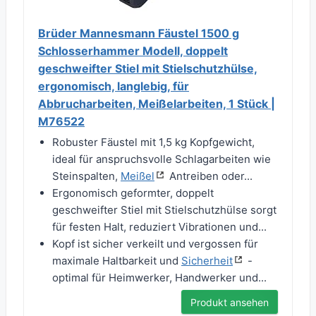
Brüder Mannesmann Fäustel 1500 g
Schlosserhammer Modell, doppelt
geschweifter Stiel mit Stielschutzhülse,
ergonomisch, langlebig, für
Abbrucharbeiten, Meißelarbeiten, 1 Stück |
M76522
Robuster Fäustel mit 1,5 kg Kopfgewicht,
ideal für anspruchsvolle Schlagarbeiten wie
Steinspalten,
Meißel
Antreiben oder...
Ergonomisch geformter, doppelt
geschweifter Stiel mit Stielschutzhülse sorgt
für festen Halt, reduziert Vibrationen und...
Kopf ist sicher verkeilt und vergossen für
maximale Haltbarkeit und
Sicherheit
-
optimal für Heimwerker, Handwerker und...
Produkt ansehen