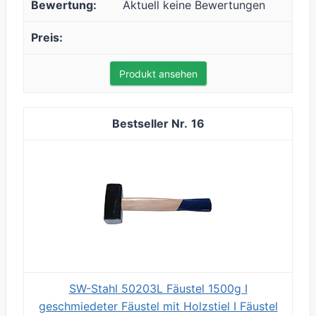
Aktuell keine Bewertungen
Produkt ansehen
16
SW-Stahl 50203L Fäustel 1500g I
geschmiedeter Fäustel mit Holzstiel I Fäustel