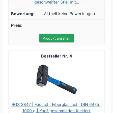
geschweifter Stiel mit...
Aktuell keine Bewertungen
Produkt ansehen
4
BGS 3847 | Fäustel | Fiberglasstiel | DIN 6475 |
1000 g | Kopf geschmiedet, lackiert