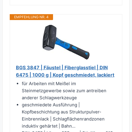
EMPFEHLUNG NR. 4
BGS 3847 | Fäustel | Fiberglasstiel | DIN
6475 | 1000 g | Kopf geschmiedet, lackiert
für Arbeiten mit Meißel im
Steinmetzgewerbe sowie zum antreiben
anderer Schlagwerkzeuge
geschmiedete Ausführung |
Kopfbeschichtung aus Strukturpulver-
Einbrennlack | Schlagflächenrandzonen
induktiv gehärtet | Bahn...