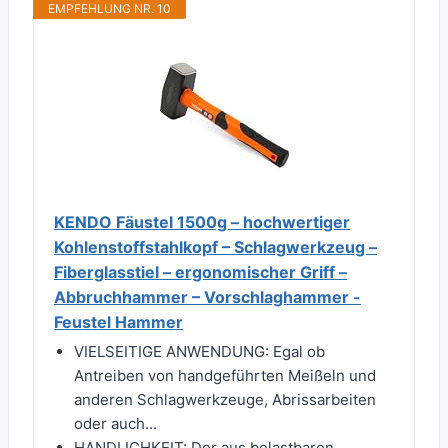
EMPFEHLUNG NR. 10
KENDO Fäustel 1500g – hochwertiger
Kohlenstoffstahlkopf – Schlagwerkzeug –
Fiberglasstiel – ergonomischer Griff –
Abbruchhammer – Vorschlaghammer -
Feustel Hammer
VIELSEITIGE ANWENDUNG: Egal ob
Antreiben von handgeführten Meißeln und
anderen Schlagwerkzeuge, Abrissarbeiten
oder auch...
HANDLICHKEIT: Der aus belastbaren