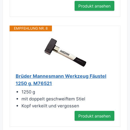
Produkt ansehen
EMPFEHLUNG NR. 8
Brüder Mannesmann Werkzeug Fäustel
1250 g, M76521
1250 g
mit doppelt geschweiftem Stiel
Kopf verkeilt und vergossen
Produkt ansehen