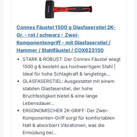
Connex Fäustel 1500 g Glasfaserstiel 2K-
Gr. - rot / schwarz - Zwei-
Komponentengriff - mit Glasfaserstiel /
Hammer / Stahlfäustel / COX623150
STARK & ROBUST: Der Connex Fäustel wiegt
1500 g & besteht aus hochwertigem Stahl |
Ideal für hohe Schlagkraft & langlebige...
GLASFASERSTIEL: Ausgestattet mit einem
stabilen Glasfaserstiel, der hohe
Bruchfestigkeit bietet & eine lange
Lebensdauer...
ERGONOMISCHER 2K-GRIFF: Der Zwei-
Komponenten-Griff sorgt für komfortablen
Halt & absorbiert Vibrationen, was die
Ermüdung bei...