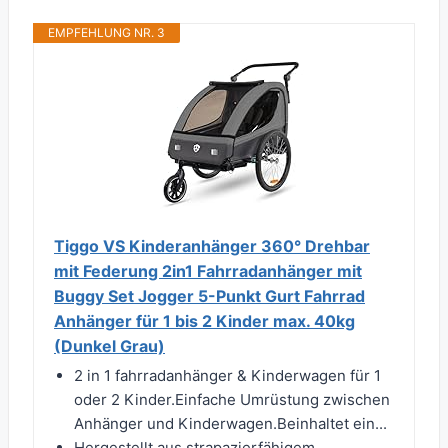
EMPFEHLUNG NR. 3
Tiggo VS Kinderanhänger 360° Drehbar
mit Federung 2in1 Fahrradanhänger mit
Buggy Set Jogger 5-Punkt Gurt Fahrrad
Anhänger für 1 bis 2 Kinder max. 40kg
(Dunkel Grau)
2 in 1 fahrradanhänger & Kinderwagen für 1
oder 2 Kinder.Einfache Umrüstung zwischen
Anhänger und Kinderwagen.Beinhaltet ein...
Hergestellt aus strapazierfähigem