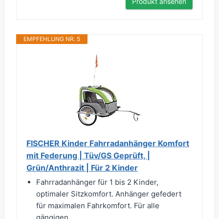
Produkt ansehen
EMPFEHLUNG NR. 5
FISCHER Kinder Fahrradanhänger Komfort
mit Federung | Tüv/GS Geprüft, |
Grün/Anthrazit | Für 2 Kinder
Fahrradanhänger für 1 bis 2 Kinder,
optimaler Sitzkomfort. Anhänger gefedert
für maximalen Fahrkomfort. Für alle
gängigen...