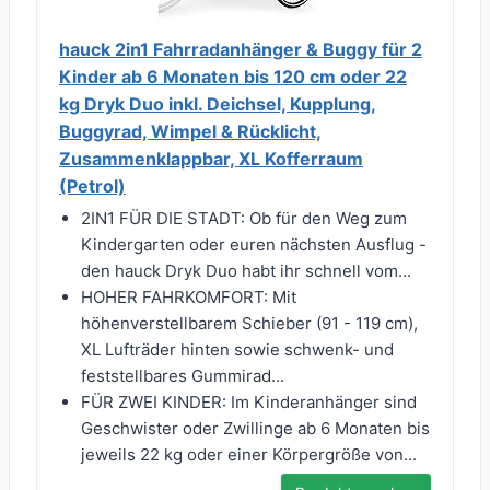
hauck 2in1 Fahrradanhänger & Buggy für 2
Kinder ab 6 Monaten bis 120 cm oder 22
kg Dryk Duo inkl. Deichsel, Kupplung,
Buggyrad, Wimpel & Rücklicht,
Zusammenklappbar, XL Kofferraum
(Petrol)
2IN1 FÜR DIE STADT: Ob für den Weg zum
Kindergarten oder euren nächsten Ausflug -
den hauck Dryk Duo habt ihr schnell vom...
HOHER FAHRKOMFORT: Mit
höhenverstellbarem Schieber (91 - 119 cm),
XL Lufträder hinten sowie schwenk- und
feststellbares Gummirad...
FÜR ZWEI KINDER: Im Kinderanhänger sind
Geschwister oder Zwillinge ab 6 Monaten bis
jeweils 22 kg oder einer Körpergröße von...