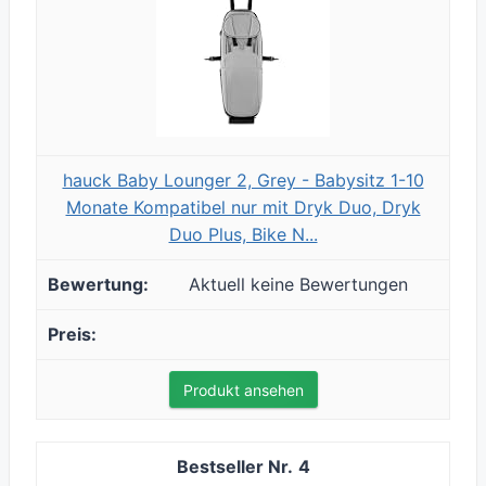
hauck Baby Lounger 2, Grey - Babysitz 1-10
Monate Kompatibel nur mit Dryk Duo, Dryk
Duo Plus, Bike N...
Aktuell keine Bewertungen
Produkt ansehen
4