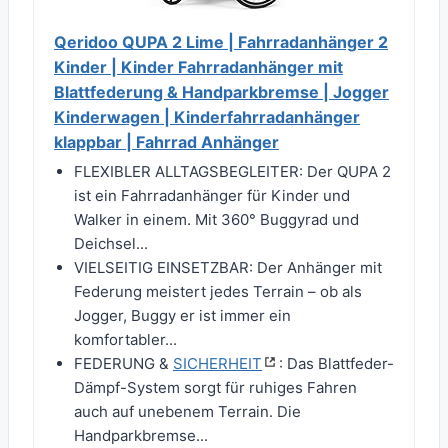
Qeridoo QUPA 2 Lime | Fahrradanhänger 2
Kinder | Kinder Fahrradanhänger mit
Blattfederung & Handparkbremse | Jogger
Kinderwagen | Kinderfahrradanhänger
klappbar | Fahrrad Anhänger
FLEXIBLER ALLTAGSBEGLEITER: Der QUPA 2
ist ein Fahrradanhänger für Kinder und
Walker in einem. Mit 360° Buggyrad und
Deichsel...
VIELSEITIG EINSETZBAR: Der Anhänger mit
Federung meistert jedes Terrain – ob als
Jogger, Buggy er ist immer ein
komfortabler...
FEDERUNG &
SICHERHEIT
: Das Blattfeder-
Dämpf-System sorgt für ruhiges Fahren
auch auf unebenem Terrain. Die
Handparkbremse...