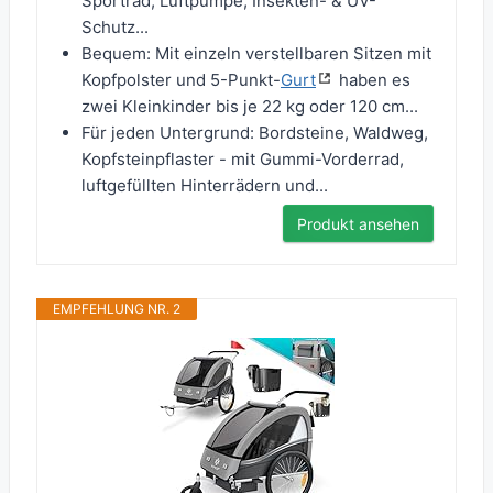
Sportrad, Luftpumpe, Insekten- & UV-
Schutz...
Bequem: Mit einzeln verstellbaren Sitzen mit
Kopfpolster und 5-Punkt-
Gurt
haben es
zwei Kleinkinder bis je 22 kg oder 120 cm...
Für jeden Untergrund: Bordsteine, Waldweg,
Kopfsteinpflaster - mit Gummi-Vorderrad,
luftgefüllten Hinterrädern und...
Produkt ansehen
EMPFEHLUNG NR. 2