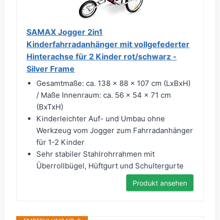
SAMAX Jogger 2in1
Kinderfahrradanhänger mit vollgefederter
Hinterachse für 2 Kinder rot/schwarz -
Silver Frame
Gesamtmaße: ca. 138 x 88 x 107 cm (LxBxH)
/ Maße Innenraum: ca. 56 x 54 x 71 cm
(BxTxH)
Kinderleichter Auf- und Umbau ohne
Werkzeug vom Jogger zum Fahrradanhänger
für 1-2 Kinder
Sehr stabiler Stahlrohrrahmen mit
Überrollbügel, Hüftgurt und Schultergurte
Produkt ansehen