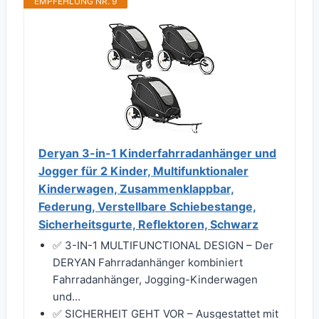
EMPFEHLUNG NR. 9
Deryan 3-in-1 Kinderfahrradanhänger und
Jogger für 2 Kinder, Multifunktionaler
Kinderwagen, Zusammenklappbar,
Federung, Verstellbare Schiebestange,
Sicherheitsgurte, Reflektoren, Schwarz
✅ 3-IN-1 MULTIFUNCTIONAL DESIGN – Der
DERYAN Fahrradanhänger kombiniert
Fahrradanhänger, Jogging-Kinderwagen
und...
✅ SICHERHEIT GEHT VOR – Ausgestattet mit