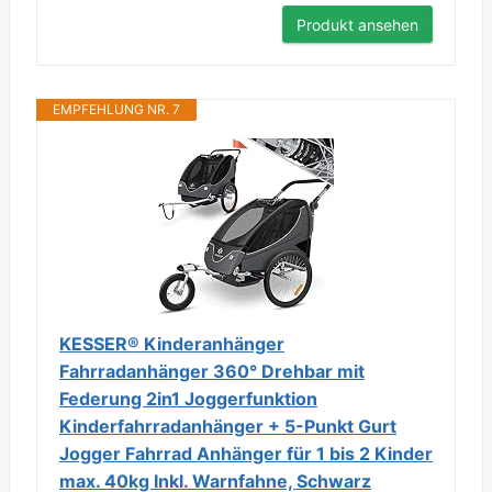
Produkt ansehen
EMPFEHLUNG NR. 7
KESSER® Kinderanhänger
Fahrradanhänger 360° Drehbar mit
Federung 2in1 Joggerfunktion
Kinderfahrradanhänger + 5-Punkt Gurt
Jogger Fahrrad Anhänger für 1 bis 2 Kinder
max. 40kg Inkl. Warnfahne, Schwarz