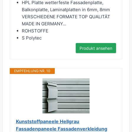
HPL Platte wetterfeste Fassadenplatte,
Balkonplatte, Laminatplatten in 6mm, 8mm
VERSCHIEDENE FORMATE TOP QUALITÄT
MADE IN GERMANY...
ROHSTOFFE
S Polytec
Produkt ansehen
EMPFEHLUNG NR. 10
Kunststoffpaneele Hellgrau
Fassadenpaneele Fassadenverkleidung