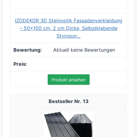
IZODEKOR 3D Steinoptik Fassadenverkleidung
– 50x100 cm, 2 cm Dicke, Selbstklebende
Styropor...
Aktuell keine Bewertungen
Produkt ansehen
13