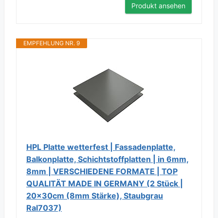
Produkt ansehen
EMPFEHLUNG NR. 9
HPL Platte wetterfest | Fassadenplatte,
Balkonplatte, Schichtstoffplatten | in 6mm,
8mm | VERSCHIEDENE FORMATE | TOP
QUALITÄT MADE IN GERMANY (2 Stück |
20x30cm (8mm Stärke), Staubgrau
Ral7037)