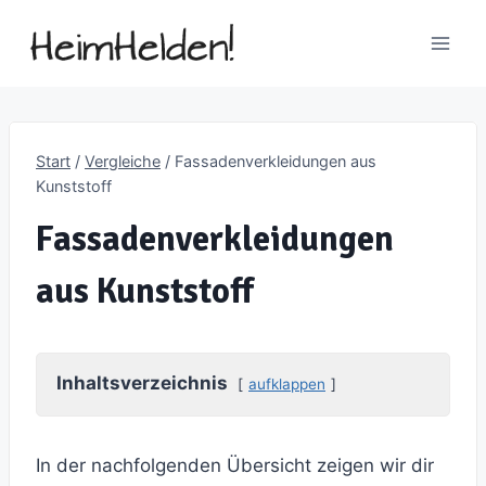
Zum
Inhalt
springen
Start
/
Vergleiche
/
Fassadenverkleidungen aus
Kunststoff
Fassadenverkleidungen
aus Kunststoff
Inhaltsverzeichnis
aufklappen
In der nachfolgenden Übersicht zeigen wir dir