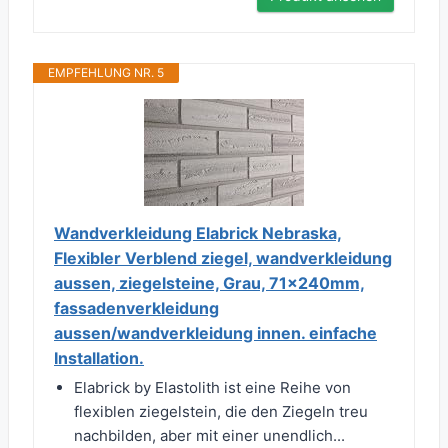
EMPFEHLUNG NR. 5
Wandverkleidung Elabrick Nebraska,
Flexibler Verblend ziegel, wandverkleidung
aussen, ziegelsteine, Grau, 71x240mm,
fassadenverkleidung
aussen/wandverkleidung innen. einfache
Installation.
Elabrick by Elastolith ist eine Reihe von
flexiblen ziegelstein, die den Ziegeln treu
nachbilden, aber mit einer unendlich...