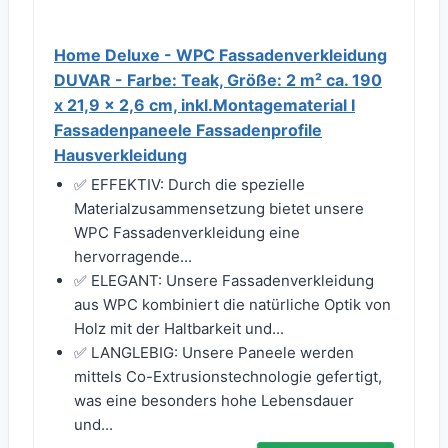
Home Deluxe - WPC Fassadenverkleidung
DUVAR - Farbe: Teak, Größe: 2 m² ca. 190
x 21,9 x 2,6 cm, inkl.Montagematerial I
Fassadenpaneele Fassadenprofile
Hausverkleidung
✅ EFFEKTIV: Durch die spezielle
Materialzusammensetzung bietet unsere
WPC Fassadenverkleidung eine
hervorragende...
✅ ELEGANT: Unsere Fassadenverkleidung
aus WPC kombiniert die natürliche Optik von
Holz mit der Haltbarkeit und...
✅ LANGLEBIG: Unsere Paneele werden
mittels Co-Extrusionstechnologie gefertigt,
was eine besonders hohe Lebensdauer
und...