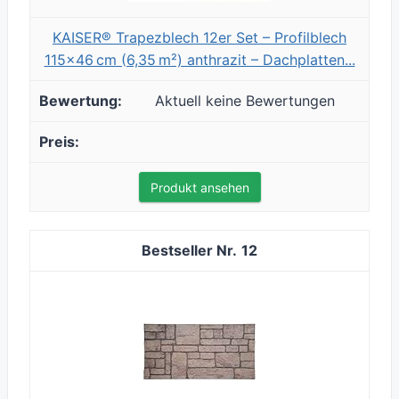
KAISER® Trapezblech 12er Set – Profilblech
115x46 cm (6,35 m²) anthrazit – Dachplatten...
Aktuell keine Bewertungen
Produkt ansehen
12