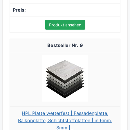
Produkt ansehen
9
HPL Platte wetterfest | Fassadenplatte,
Balkonplatte, Schichtstoffplatten | in 6mm,
8mm |...