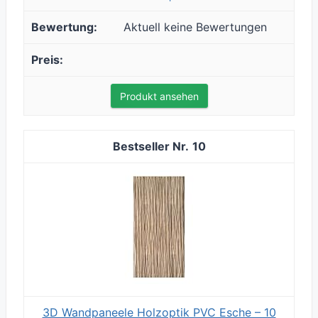
Aktuell keine Bewertungen
Produkt ansehen
10
3D Wandpaneele Holzoptik PVC Esche – 10