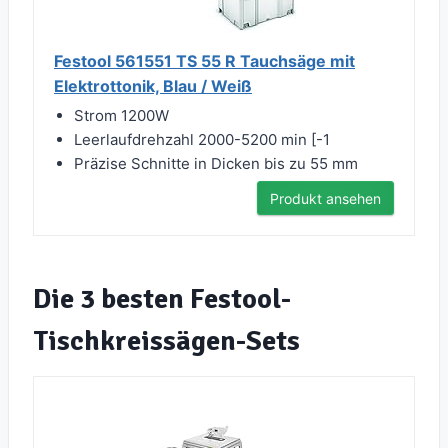
Festool 561551 TS 55 R Tauchsäge mit
Elektrottonik, Blau / Weiß
Strom 1200W
Leerlaufdrehzahl 2000-5200 min [-1
Präzise Schnitte in Dicken bis zu 55 mm
Produkt ansehen
Die 3 besten Festool-
Tischkreissägen-Sets