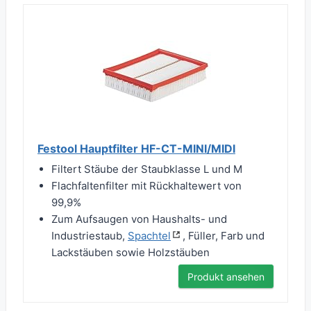
Festool Hauptfilter HF-CT-MINI/MIDI
Filtert Stäube der Staubklasse L und M
Flachfaltenfilter mit Rückhaltewert von
99,9%
Zum Aufsaugen von Haushalts- und
Industriestaub,
Spachtel
, Füller, Farb und
Lackstäuben sowie Holzstäuben
Produkt ansehen