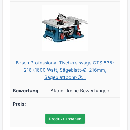
Bosch Professional Tischkreissäge GTS 635-
216 (1600 Watt, Sägeblatt-Ø: 216mm,
Sägeblattbohr-Ø:...
Aktuell keine Bewertungen
Produkt ansehen