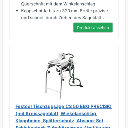
Querschnitt mit dem Winkelanschlag
Kappschnitte bis zu 320 mm Breite präzise
und schnell durch Ziehen des Sägeblatts
Produkt ansehen
Festool Tischzugsäge CS 50 EBG PRECISIO
(mit Kreissägeblatt, Winkelanschlag,
Klappbeine, Splitterschutz, Absaug-Set,
Schiebestock,Zubehörgarage,Abstützung