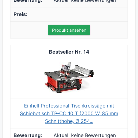
Aktuell keine Bewertungen
Produkt ansehen
14
Einhell Professional Tischkreissäge mit
Schiebetisch TP-CC 10 T (2000 W, 85 mm
Schnitthöhe, Ø 254...
Aktuell keine Bewertungen