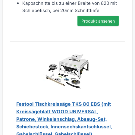
Kappschnitte bis zu einer Breite von 820 mit
Schiebetisch, bei 20mm Schnitttiefe
Produkt ansehen
Festool Tischkreissäge TKS 80 EBS (mit
Kreissägeblatt WOOD UNIVERSAL,
Patrone, Winkelanschlag, Absaug-Set,
Schiebestock, Innensechskantschlüssel,
Gabelschlüssel, Gabelschlüssel)