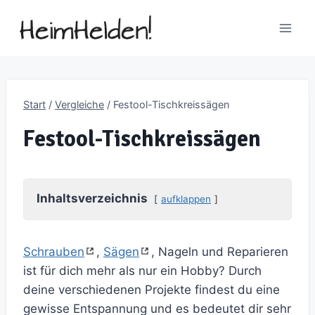
Zum
Inhalt
springen
Start
/
Vergleiche
/
Festool-Tischkreissägen
Festool-Tischkreissägen
Inhaltsverzeichnis
aufklappen
Schrauben
,
Sägen
, Nageln und Reparieren
ist für dich mehr als nur ein Hobby? Durch
deine verschiedenen Projekte findest du eine
gewisse Entspannung und es bedeutet dir sehr