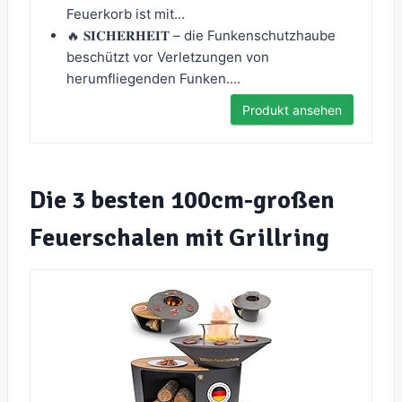
Feuerkorb ist mit...
🔥 𝐒𝐈𝐂𝐇𝐄𝐑𝐇𝐄𝐈𝐓 – die Funkenschutzhaube
beschützt vor Verletzungen von
herumfliegenden Funken....
Produkt ansehen
Die 3 besten 100cm-großen
Feuerschalen mit Grillring