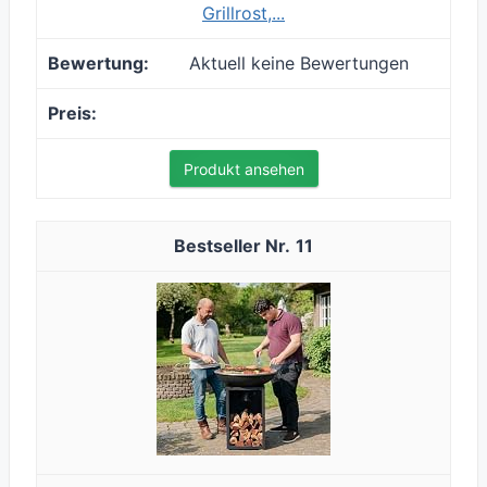
Grillrost,...
Aktuell keine Bewertungen
Produkt ansehen
11