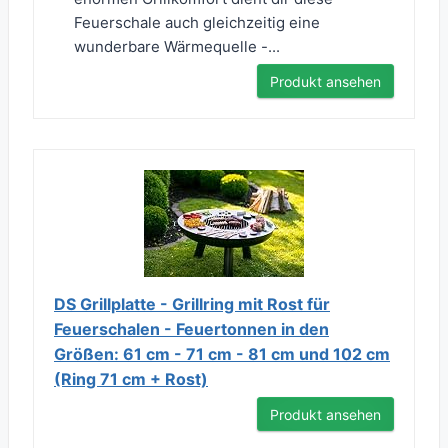
Feuerschale auch gleichzeitig eine
wunderbare Wärmequelle -...
Produkt ansehen
DS Grillplatte - Grillring mit Rost für
Feuerschalen - Feuertonnen in den
Größen: 61 cm - 71 cm - 81 cm und 102 cm
(Ring 71 cm + Rost)
Produkt ansehen