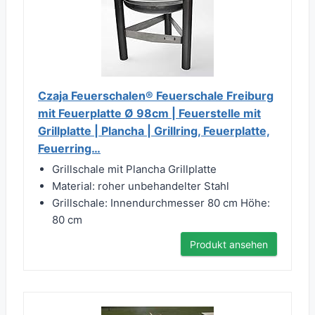
Czaja Feuerschalen® Feuerschale Freiburg
mit Feuerplatte Ø 98cm | Feuerstelle mit
Grillplatte | Plancha | Grillring, Feuerplatte,
Feuerring…
Grillschale mit Plancha Grillplatte
Material: roher unbehandelter Stahl
Grillschale: Innendurchmesser 80 cm Höhe:
80 cm
Produkt ansehen