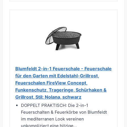
Blumfeldt 2-in-1 Feuerschale - Feuerschale
für den Garten mit Edelstahl-Grillrost,
Feuerschalen FireView Concept,
Funkenschutz, Trageringe, Schürhaken &
Grillrost, Stil: Nolana, schwarz
DOPPELT PRAKTISCH: Die 2-in-1
Feuerschalten & Feuerkörbe von Blumfeldt
im mediterranen Look vereinen
unkompliziert eine hitzige...