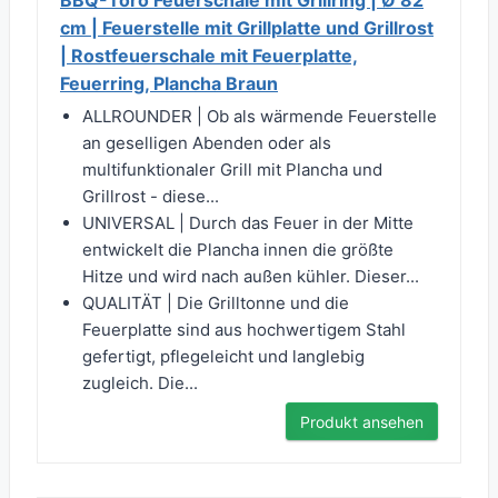
BBQ-Toro Feuerschale mit Grillring | Ø 82
cm | Feuerstelle mit Grillplatte und Grillrost
| Rostfeuerschale mit Feuerplatte,
Feuerring, Plancha Braun
ALLROUNDER | Ob als wärmende Feuerstelle
an geselligen Abenden oder als
multifunktionaler Grill mit Plancha und
Grillrost - diese...
UNIVERSAL | Durch das Feuer in der Mitte
entwickelt die Plancha innen die größte
Hitze und wird nach außen kühler. Dieser...
QUALITÄT | Die Grilltonne und die
Feuerplatte sind aus hochwertigem Stahl
gefertigt, pflegeleicht und langlebig
zugleich. Die...
Produkt ansehen