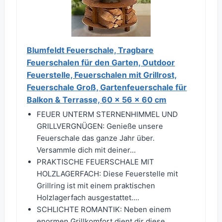
Blumfeldt Feuerschale, Tragbare
Feuerschalen für den Garten, Outdoor
Feuerstelle, Feuerschalen mit Grillrost,
Feuerschale Groß, Gartenfeuerschale für
Balkon & Terrasse, 60 x 56 x 60 cm
FEUER UNTERM STERNENHIMMEL UND
GRILLVERGNÜGEN: Genieße unsere
Feuerschale das ganze Jahr über.
Versammle dich mit deiner...
PRAKTISCHE FEUERSCHALE MIT
HOLZLAGERFACH: Diese Feuerstelle mit
Grillring ist mit einem praktischen
Holzlagerfach ausgestattet....
SCHLICHTE ROMANTIK: Neben einem
enormen Grillkomfort dient dir diese