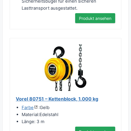
Sicherheitsbügel für einen sicheren
Lasttransport ausgestattet.
Produkt ansehen
Vorel 80751 – Kettenblock, 1.000 kg
Farbe
:Gelb
Material:Edelstahl
Länge: 3 m