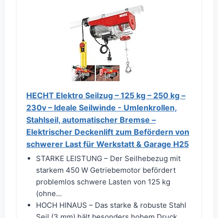
HECHT Elektro Seilzug – 125 kg – 250 kg –
230v – Ideale Seilwinde - Umlenkrollen,
Stahlseil, automatischer Bremse –
Elektrischer Deckenlift zum Befördern von
schwerer Last für Werkstatt & Garage H25
STARKE LEISTUNG – Der Seilhebezug mit
starkem 450 W Getriebemotor befördert
problemlos schwere Lasten von 125 kg
(ohne...
HOCH HINAUS – Das starke & robuste Stahl
Seil (3 mm) hält besonders hohem Druck