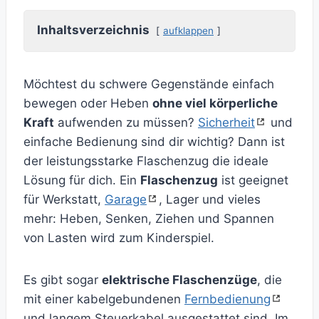
Inhaltsverzeichnis
aufklappen
Möchtest du schwere Gegenstände einfach
bewegen oder Heben
ohne viel körperliche
Kraft
aufwenden zu müssen?
Sicherheit
und
einfache Bedienung sind dir wichtig? Dann ist
der leistungsstarke Flaschenzug die ideale
Lösung für dich. Ein
Flaschenzug
ist geeignet
für Werkstatt,
Garage
, Lager und vieles
mehr: Heben, Senken, Ziehen und Spannen
von Lasten wird zum Kinderspiel.
Es gibt sogar
elektrische Flaschenzüge
, die
mit einer kabelgebundenen
Fernbedienung
und langem Steuerkabel ausgestattet sind. Im