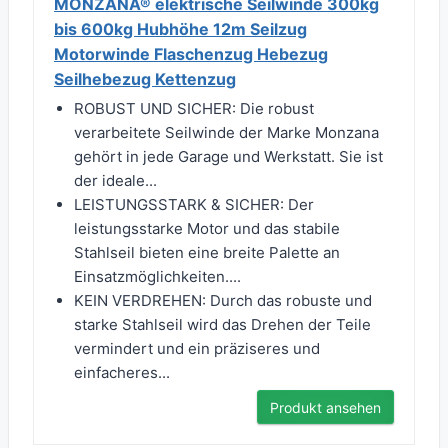
MONZANA® elektrische Seilwinde 300kg
bis 600kg Hubhöhe 12m Seilzug
Motorwinde Flaschenzug Hebezug
Seilhebezug Kettenzug
ROBUST UND SICHER: Die robust
verarbeitete Seilwinde der Marke Monzana
gehört in jede Garage und Werkstatt. Sie ist
der ideale...
LEISTUNGSSTARK & SICHER: Der
leistungsstarke Motor und das stabile
Stahlseil bieten eine breite Palette an
Einsatzmöglichkeiten....
KEIN VERDREHEN: Durch das robuste und
starke Stahlseil wird das Drehen der Teile
vermindert und ein präziseres und
einfacheres...
Produkt ansehen