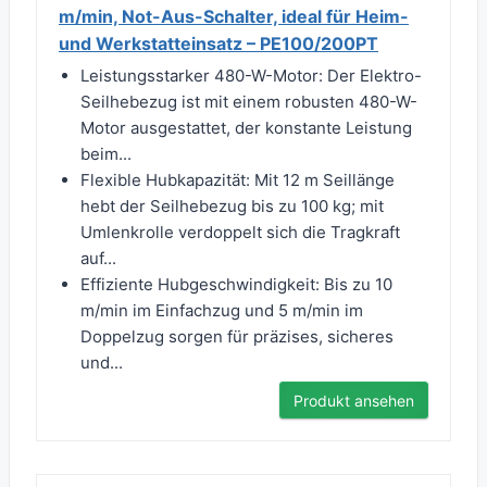
m/min, Not-Aus-Schalter, ideal für Heim-
und Werkstatteinsatz – PE100/200PT
Leistungsstarker 480-W-Motor: Der Elektro-
Seilhebezug ist mit einem robusten 480-W-
Motor ausgestattet, der konstante Leistung
beim...
Flexible Hubkapazität: Mit 12 m Seillänge
hebt der Seilhebezug bis zu 100 kg; mit
Umlenkrolle verdoppelt sich die Tragkraft
auf...
Effiziente Hubgeschwindigkeit: Bis zu 10
m/min im Einfachzug und 5 m/min im
Doppelzug sorgen für präzises, sicheres
und...
Produkt ansehen