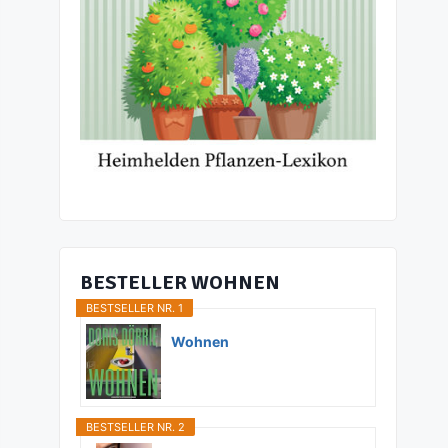
BESTELLER WOHNEN
BESTSELLER NR. 1
Wohnen
BESTSELLER NR. 2