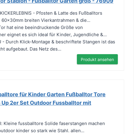
r Stadion - Fußballtor Garten groß - 76909
CKERLEBNIS - Pfosten & Latte des Fußballtors
 60x30mm breiten Vierkantrahmen & die...
Tor hat eine beeindruckende Größe von
 eignet es sich ideal für Kinder, Jugendliche &...
 Durch Klick-Montage & beschriftete Stangen ist das
cht aufgebaut. Das Netz des...
Produkt ansehen
ltore für Kinder Garten Fußballtor Tore
 Up 2er Set Outdoor Fussballtor mit
l: Kleine fussballtore Solide faserstangen machen
utdoor kinder so stark wie Stahl. allen...