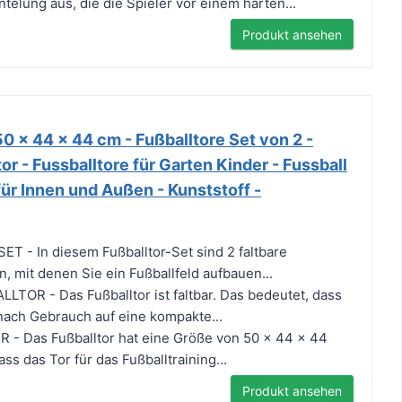
lung aus, die die Spieler vor einem harten...
Produkt ansehen
0 x 44 x 44 cm - Fußballtore Set von 2 -
or - Fussballtore für Garten Kinder - Fussball
ür Innen und Außen - Kunststoff -
 - In diesem Fußballtor-Set sind 2 faltbare
n, mit denen Sie ein Fußballfeld aufbauen...
OR - Das Fußballtor ist faltbar. Das bedeutet, dass
 nach Gebrauch auf eine kompakte...
- Das Fußballtor hat eine Größe von 50 x 44 x 44
ss das Tor für das Fußballtraining...
Produkt ansehen