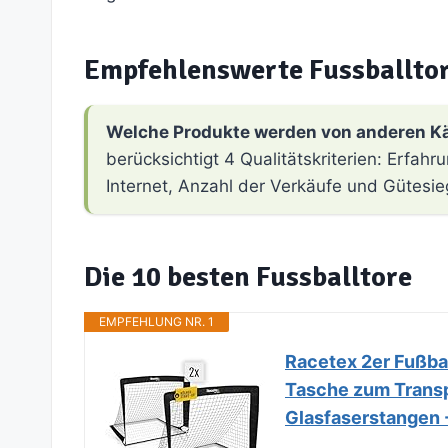
Empfehlenswerte Fussballto
Welche Produkte werden von anderen K
berücksichtigt 4 Qualitätskriterien: Erfa
Internet, Anzahl der Verkäufe und Gütesie
Die 10 besten Fussballtore
EMPFEHLUNG NR. 1
Racetex 2er Fußball
Tasche zum Transpo
Glasfaserstangen -