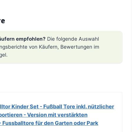
re
äufern empfohlen?
Die folgende Auswahl
hrungsberichte von Käufern, Bewertungen im
gel.
tor Kinder Set - Fußball Tore inkl. nützlicher
rtieren - Version mit verstärkten
 Fussballtore für den Garten oder Park