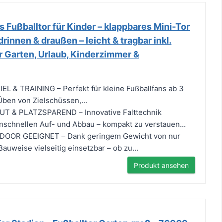
s Fußballtor für Kinder – klappbares Mini-Tor
innen & draußen – leicht & tragbar inkl.
ür Garten, Urlaub, Kinderzimmer &
L & TRAINING – Perfekt für kleine Fußballfans ab 3
Üben von Zielschüssen,...
 & PLATZSPAREND – Innovative Falttechnik
schnellen Auf- und Abbau – kompakt zu verstauen...
OOR GEEIGNET – Dank geringem Gewicht von nur
auweise vielseitig einsetzbar – ob zu...
Produkt ansehen