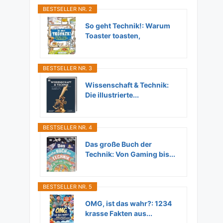
BESTSELLER NR. 2
So geht Technik!: Warum
Toaster toasten,
Flugzeuge...
BESTSELLER NR. 3
Wissenschaft & Technik:
Die illustrierte...
BESTSELLER NR. 4
Das große Buch der
Technik: Von Gaming bis...
BESTSELLER NR. 5
OMG, ist das wahr?: 1234
krasse Fakten aus...