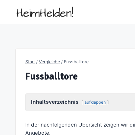
Zum
Inhalt
springen
Start
/
Vergleiche
/
Fussballtore
Fussballtore
Inhaltsverzeichnis
aufklappen
In der nachfolgenden Übersicht zeigen wir di
Angebote.