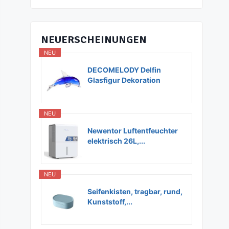
NEUERSCHEINUNGEN
NEU
DECOMELODY Delfin
Glasfigur Dekoration
Glas...
NEU
Newentor Luftentfeuchter
elektrisch 26L,...
NEU
Seifenkisten, tragbar, rund,
Kunststoff,...