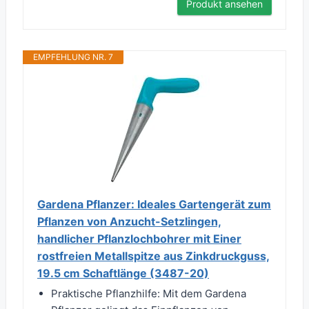
Produkt ansehen
EMPFEHLUNG NR. 7
Gardena Pflanzer: Ideales Gartengerät zum
Pflanzen von Anzucht-Setzlingen,
handlicher Pflanzlochbohrer mit Einer
rostfreien Metallspitze aus Zinkdruckguss,
19.5 cm Schaftlänge (3487-20)
Praktische Pflanzhilfe: Mit dem Gardena