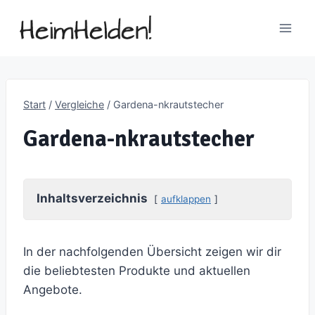
Zum
Inhalt
springen
Start
/
Vergleiche
/
Gardena-nkrautstecher
Gardena-nkrautstecher
Inhaltsverzeichnis
aufklappen
In der nachfolgenden Übersicht zeigen wir dir
die beliebtesten Produkte und aktuellen
Angebote.