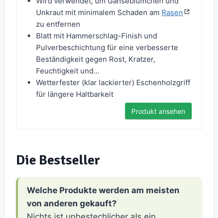
Wird verwendet, um Gänseblümchen und
Unkraut mit minimalem Schaden am
Rasen
zu entfernen
Blatt mit Hammerschlag-Finish und
Pulverbeschichtung für eine verbesserte
Beständigkeit gegen Rost, Kratzer,
Feuchtigkeit und...
Wetterfester (klar lackierter) Eschenholzgriff
für längere Haltbarkeit
Produkt ansehen
Die Bestseller
Welche Produkte werden am meisten
von anderen gekauft?
Nichts ist unbestechlicher als ein