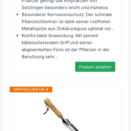
Pflanzer gelingt das Einpflanzen von
Setzlingen besonders leicht und mühelos
Besonderer Korrosionsschutz: Der schmale
Pflanzlochbohrer ist dank seiner rostfreien
Metallspitze aus Zinkdruckguss optimal vor...
Komfortable Anwendung: Mit seinem
kälteisolierendem Griff und seiner
abgewinkelten Form ist der Pflanzer in der
Benutzung sehr...
Produkt ansehen
EMPFEHLUNG NR. 8