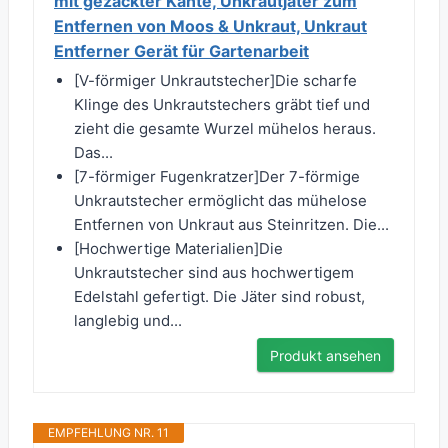
mit gezackter Kante, Unkrautjäter zum
Entfernen von Moos & Unkraut, Unkraut
Entferner Gerät für Gartenarbeit
[V-förmiger Unkrautstecher]Die scharfe
Klinge des Unkrautstechers gräbt tief und
zieht die gesamte Wurzel mühelos heraus.
Das...
[7-förmiger Fugenkratzer]Der 7-förmige
Unkrautstecher ermöglicht das mühelose
Entfernen von Unkraut aus Steinritzen. Die...
[Hochwertige Materialien]Die
Unkrautstecher sind aus hochwertigem
Edelstahl gefertigt. Die Jäter sind robust,
langlebig und...
Produkt ansehen
EMPFEHLUNG NR. 11