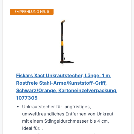
EMPFEHLUNG NR. 5
Fiskars Xact Unkrautstecher, Länge: 1 m,
Rostfreie Stahl-Arme/Kunststoff-Griff,
Schwarz/Orange, Kartoneinzelverpackung,
1077305
Unkrautstecher für langfristiges,
umweltfreundliches Entfernen von Unkraut
mit einem Stängeldurchmesser bis 4 cm,
Ideal für...