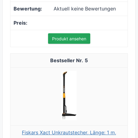
Aktuell keine Bewertungen
Produkt ansehen
5
Fiskars Xact Unkrautstecher, Länge: 1 m,