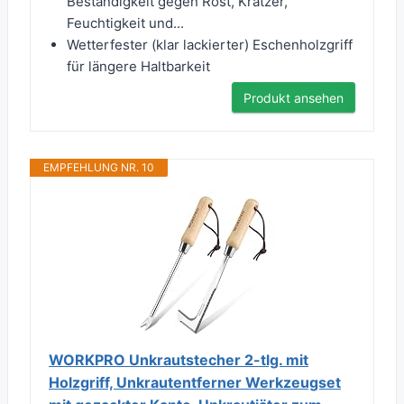
Beständigkeit gegen Rost, Kratzer,
Feuchtigkeit und...
Wetterfester (klar lackierter) Eschenholzgriff
für längere Haltbarkeit
Produkt ansehen
EMPFEHLUNG NR. 10
WORKPRO Unkrautstecher 2-tlg. mit
Holzgriff, Unkrautentferner Werkzeugset