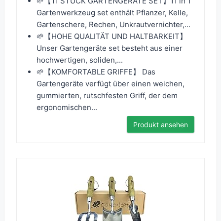
🌱【11 STÜCK GARTENGERÄTE SET】11 in 1
Gartenwerkzeug set enthält Pflanzer, Kelle,
Gartenschere, Rechen, Unkrautvernichter,...
🌱【HOHE QUALITÄT UND HALTBARKEIT】
Unser Gartengeräte set besteht aus einer
hochwertigen, soliden,...
🌱【KOMFORTABLE GRIFFE】 Das
Gartengeräte verfügt über einen weichen,
gummierten, rutschfesten Griff, der dem
ergonomischen...
Produkt ansehen