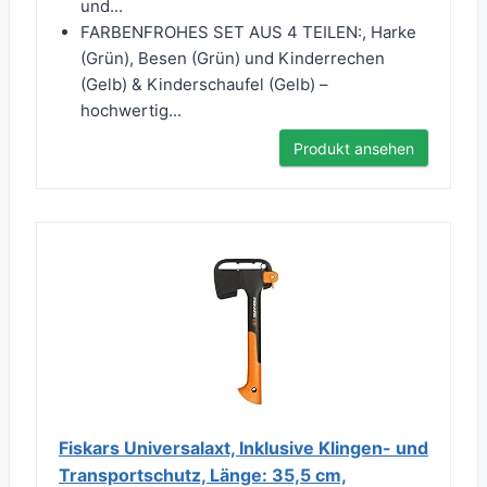
und...
FARBENFROHES SET AUS 4 TEILEN:, Harke
(Grün), Besen (Grün) und Kinderrechen
(Gelb) & Kinderschaufel (Gelb) –
hochwertig...
Produkt ansehen
Fiskars Universalaxt, Inklusive Klingen- und
Transportschutz, Länge: 35,5 cm,