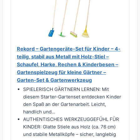
Rekord – Gartengeräte-Set für Kinder – 4-
teilig, stabil aus Metall mit Holz-Stiel –
Schaufel, Harke, Rechen & Kinderbesen –
Gartenspielzeug für kleine Gärtner –
Garten-Set & Gartenwerkzeug
SPIELERISCH GÄRTNERN LERNEN: Mit
diesem Starter-Gartenset entdecken Kinder
den Spaß an der Gartenarbeit. Leicht,
handlich und...
AUTHENTISCHES WERKZEUGGEFÜHL FÜR
KINDER: Glatte Stiele aus Holz (ca. 76 cm)
und stabile Metallköpfe – sicher, langlebig