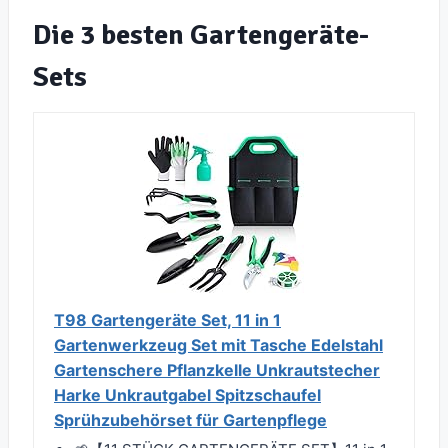
Die 3 besten Gartengeräte-
Sets
T98 Gartengeräte Set, 11 in 1
Gartenwerkzeug Set mit Tasche Edelstahl
Gartenschere Pflanzkelle Unkrautstecher
Harke Unkrautgabel Spitzschaufel
Sprühzubehörset für Gartenpflege