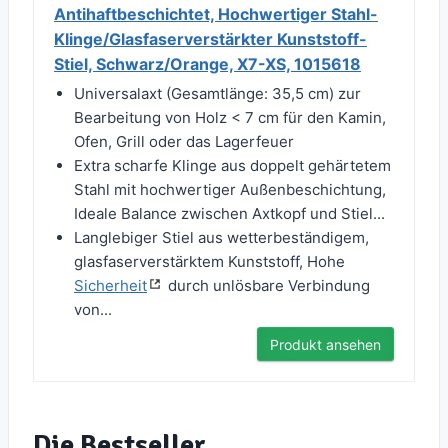
Antihaftbeschichtet, Hochwertiger Stahl-
Klinge/Glasfaserverstärkter Kunststoff-
Stiel, Schwarz/Orange, X7-XS, 1015618
Universalaxt (Gesamtlänge: 35,5 cm) zur
Bearbeitung von Holz < 7 cm für den Kamin,
Ofen, Grill oder das Lagerfeuer
Extra scharfe Klinge aus doppelt gehärtetem
Stahl mit hochwertiger Außenbeschichtung,
Ideale Balance zwischen Axtkopf und Stiel...
Langlebiger Stiel aus wetterbeständigem,
glasfaserverstärktem Kunststoff, Hohe
Sicherheit
durch unlösbare Verbindung
von...
Produkt ansehen
Die Bestseller