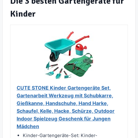
Die 3 besten Gartengeräte für
Kinder
CUTE STONE Kinder Gartengeräte Set,
Gartenarbeit Werkzeug mit Schubkarre,
Gießkanne, Handschuhe, Hand Harke,
Schaufel, Kelle, Hacke, Schürze, Outdoor
Indoor Spielzeug Geschenk für Jungen
Mädchen
Kinder-Gartengeräte-Set: Kinder-