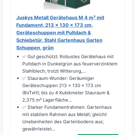
Juskys Metall Gerätehaus M 4 m³ mit
Fundament, 213 x 130 x 173 cm,
Geräteschuppen mit Pultdach &
Schiebetür, Stahl Gartenhaus Garten
Schuppen, grün
✅ Gut geschützt: Robustes Gerätehaus mit
Pultdach in Dunkelgrün aus feuerverzinktem
Stahlblech; trotzt Witterung,...
✅ Stauraum-Wunder: Geräumiger
Geräteschuppen 213 x 130 x 173 cm
(BxTxH); bis zu 4 Kubikmeter Stauraum &
2,375 m² Lagerfläche...
✅ Starker Fundamentrahmen: Gartenhaus
mit stabilem Rahmen aus Metall; gleicht
Unebenheiten des Gartenbodens aus;
gewährleistet...