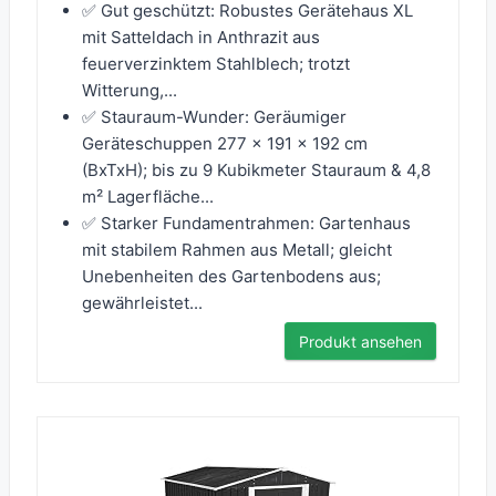
✅ Gut geschützt: Robustes Gerätehaus XL
mit Satteldach in Anthrazit aus
feuerverzinktem Stahlblech; trotzt
Witterung,...
✅ Stauraum-Wunder: Geräumiger
Geräteschuppen 277 x 191 x 192 cm
(BxTxH); bis zu 9 Kubikmeter Stauraum & 4,8
m² Lagerfläche...
✅ Starker Fundamentrahmen: Gartenhaus
mit stabilem Rahmen aus Metall; gleicht
Unebenheiten des Gartenbodens aus;
gewährleistet...
Produkt ansehen