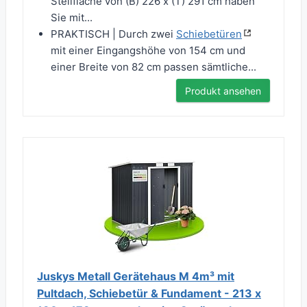
Stellfläche von (B) 226 x (T) 291 cm haben
Sie mit...
PRAKTISCH | Durch zwei
Schiebetüren
mit einer Eingangshöhe von 154 cm und
einer Breite von 82 cm passen sämtliche...
Produkt ansehen
Juskys Metall Gerätehaus M 4m³ mit
Pultdach, Schiebetür & Fundament - 213 x