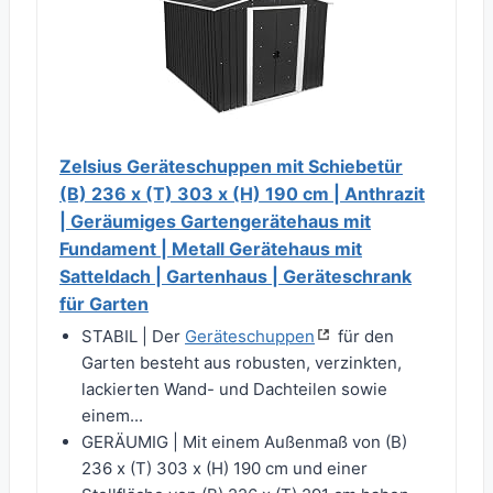
Zelsius Geräteschuppen mit Schiebetür
(B) 236 x (T) 303 x (H) 190 cm | Anthrazit
| Geräumiges Gartengerätehaus mit
Fundament | Metall Gerätehaus mit
Satteldach | Gartenhaus | Geräteschrank
für Garten
STABIL | Der
Geräteschuppen
für den
Garten besteht aus robusten, verzinkten,
lackierten Wand- und Dachteilen sowie
einem...
GERÄUMIG | Mit einem Außenmaß von (B)
236 x (T) 303 x (H) 190 cm und einer