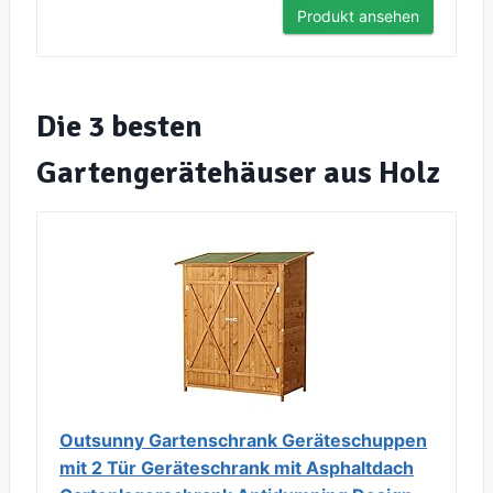
Produkt ansehen
Die 3 besten
Gartengerätehäuser aus Holz
Outsunny Gartenschrank Geräteschuppen
mit 2 Tür Geräteschrank mit Asphaltdach