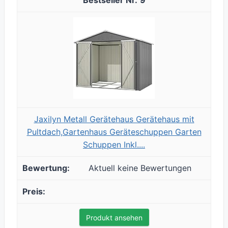
9
Jaxilyn Metall Gerätehaus Gerätehaus mit
Pultdach,Gartenhaus Geräteschuppen Garten
Schuppen Inkl....
Aktuell keine Bewertungen
Produkt ansehen