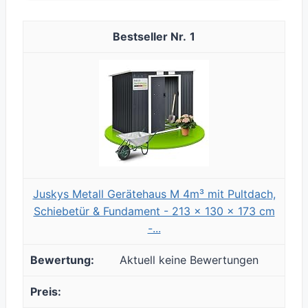
1
Juskys Metall Gerätehaus M 4m³ mit Pultdach,
Schiebetür & Fundament - 213 x 130 x 173 cm
-...
Aktuell keine Bewertungen