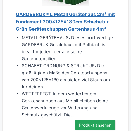
GARDEBRUK® L Metall Gerätehaus 2m² mit
Fundament 200x125x180cm Schiebetür
Grün Geräteschuppen Gartenhaus 4m³
METALL GERÄTEHAUS: Dieses hochwertige
GARDEBRUK Gerätehaus mit Pultdach ist
ideal für jeden, der alle seine
Gartenutensilien...
SCHAFFT ORDNUNG & STRUKTUR: Die
großzügigen Maße des Geräteschuppens
von 200x125x180 cm bieten viel Stauraum
für deinen...
WETTERFEST: In dem wetterfestem
Geräteschuppen aus Metall bleiben deine
Gartenwerkzeuge vor Witterung und
Schmutz geschützt. Die...
Produkt ansehen