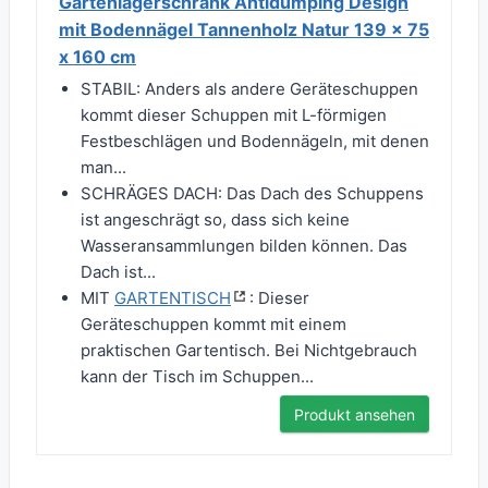
Gartenlagerschrank Antidumping Design
mit Bodennägel Tannenholz Natur 139 x 75
x 160 cm
STABIL: Anders als andere Geräteschuppen
kommt dieser Schuppen mit L-förmigen
Festbeschlägen und Bodennägeln, mit denen
man...
SCHRÄGES DACH: Das Dach des Schuppens
ist angeschrägt so, dass sich keine
Wasseransammlungen bilden können. Das
Dach ist...
MIT
GARTENTISCH
: Dieser
Geräteschuppen kommt mit einem
praktischen Gartentisch. Bei Nichtgebrauch
kann der Tisch im Schuppen...
Produkt ansehen