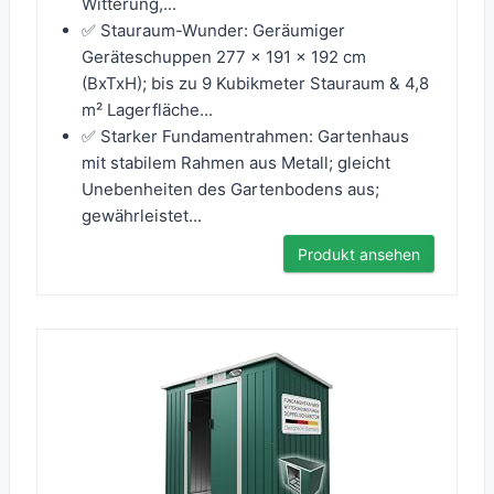
Witterung,...
✅ Stauraum-Wunder: Geräumiger
Geräteschuppen 277 x 191 x 192 cm
(BxTxH); bis zu 9 Kubikmeter Stauraum & 4,8
m² Lagerfläche...
✅ Starker Fundamentrahmen: Gartenhaus
mit stabilem Rahmen aus Metall; gleicht
Unebenheiten des Gartenbodens aus;
gewährleistet...
Produkt ansehen