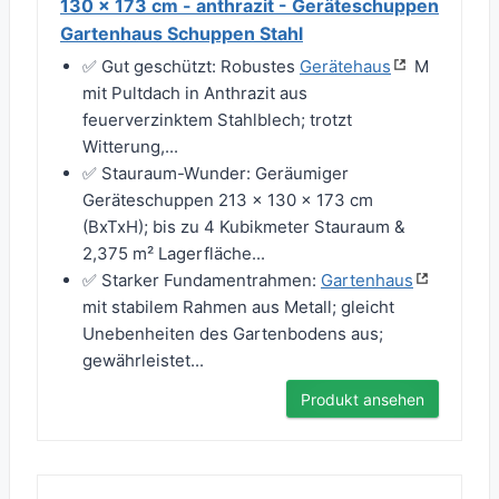
130 x 173 cm - anthrazit - Geräteschuppen
Gartenhaus Schuppen Stahl
✅ Gut geschützt: Robustes
Gerätehaus
M
mit Pultdach in Anthrazit aus
feuerverzinktem Stahlblech; trotzt
Witterung,...
✅ Stauraum-Wunder: Geräumiger
Geräteschuppen 213 x 130 x 173 cm
(BxTxH); bis zu 4 Kubikmeter Stauraum &
2,375 m² Lagerfläche...
✅ Starker Fundamentrahmen:
Gartenhaus
mit stabilem Rahmen aus Metall; gleicht
Unebenheiten des Gartenbodens aus;
gewährleistet...
Produkt ansehen