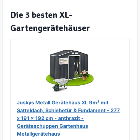
Die 3 besten XL-
Gartengerätehäuser
Juskys Metall Gerätehaus XL 9m³ mit
Satteldach, Schiebetür & Fundament - 277
x 191 x 192 cm - anthrazit -
Geräteschuppen Gartenhaus
Metallgerätehaus