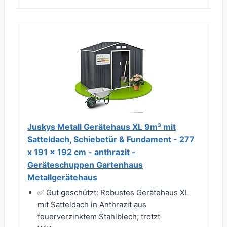
Juskys Metall Gerätehaus XL 9m³ mit
Satteldach, Schiebetür & Fundament - 277
x 191 x 192 cm - anthrazit -
Geräteschuppen Gartenhaus
Metallgerätehaus
✅ Gut geschützt: Robustes Gerätehaus XL
mit Satteldach in Anthrazit aus
feuerverzinktem Stahlblech; trotzt