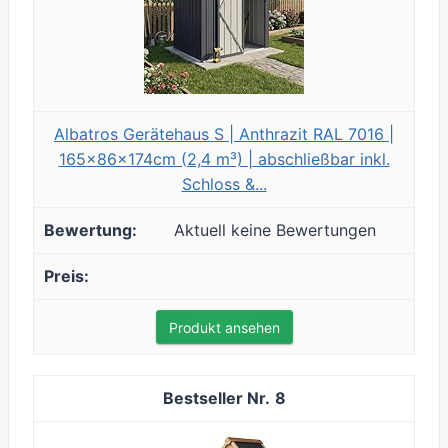
Albatros Gerätehaus S | Anthrazit RAL 7016 |
165x86x174cm (2,4 m³) | abschließbar inkl.
Schloss &...
Aktuell keine Bewertungen
Produkt ansehen
8