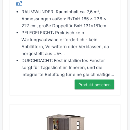
m³
RAUMWUNDER: Rauminhalt ca. 7,6 m³,
Abmessungen außen: BxTxH:185 x 236 x
227 cm, große Doppeltür BxH 131x181cm
PFLEGELEICHT: Praktisch kein
Wartungsaufwand erforderlich - kein
Abblättern, Verwittern oder Verblassen, da
hergestellt aus UV-...
DURCHDACHT: Fest installiertes Fenster
sorgt für Tageslicht im Inneren, und die
integrierte Belüftung für eine gleichmäßige...
Produkt ansehen