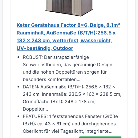
Keter Gerätehaus Factor 8x6, Beige, 8.1m³
Rauminhalt, Außenmaße (B/T/H):256.5 x
182 x 243 cm, wetterfest, wasserdicht,
UV-beständig, Outdoor
ROBUST: Der strapazierfähige
Schwerlastboden, das geräumige Design
und die hohen Doppeltüren sorgen für
besonders komfortablen...
DATEN: Außenmaße (B/T/H): 256.5 x 182 x
243 cm, Innenmaße: 236.5 x 162 x 238.5 cm,
Grundfläche (BxT): 248 x 178 cm,
Doppeltür...
FEATURES: 1 feststehendes Fenster (Größe
(BxH): ca. 43 x 61 cm) und durchgehendes
Oberlicht für viel Tageslicht, integrierte...