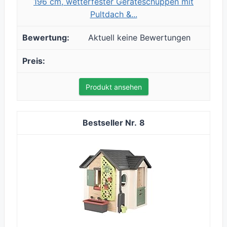
196 cm, wetterfester Geräteschuppen mit
Pultdach &...
Aktuell keine Bewertungen
Produkt ansehen
8