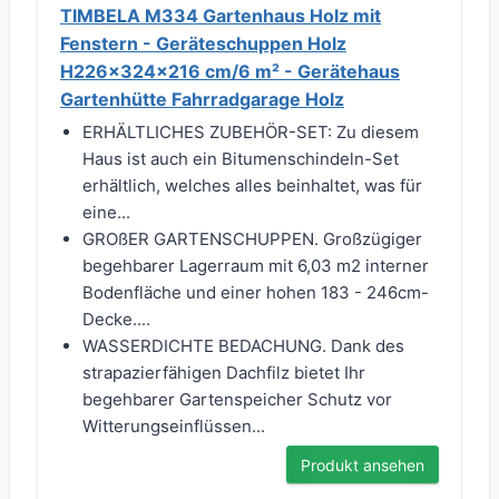
TIMBELA M334 Gartenhaus Holz mit
Fenstern - Geräteschuppen Holz
H226x324x216 cm/6 m² - Gerätehaus
Gartenhütte Fahrradgarage Holz
ERHÄLTLICHES ZUBEHÖR-SET: Zu diesem
Haus ist auch ein Bitumenschindeln-Set
erhältlich, welches alles beinhaltet, was für
eine...
GROßER GARTENSCHUPPEN. Großzügiger
begehbarer Lagerraum mit 6,03 m2 interner
Bodenfläche und einer hohen 183 - 246cm-
Decke....
WASSERDICHTE BEDACHUNG. Dank des
strapazierfähigen Dachfilz bietet Ihr
begehbarer Gartenspeicher Schutz vor
Witterungseinflüssen...
Produkt ansehen