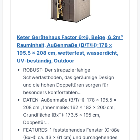
Keter Gerätehaus Factor 6x6, Beige, 6.2m³
Rauminhalt, Außenmaße (B/T/H):178 x
195.5 x 208 cm, wetterfest, wasserdicht,
UV-beständig, Outdoor
ROBUST: Der strapazierfähige
Schwerlastboden, das geräumige Design
und die hohen Doppeltüren sorgen für
besonders komfortablen...
DATEN: Außenmaße (B/T/H): 178 x 195.5 x
208 cm , Innenmaße: 162 x 182 x 200 cm,
Grundfläche (BxT): 173.5 x 195 cm,
Doppeltür...
FEATURES: 1 feststehendes Fenster (Größe
(BxH): ca. 43 x 61 cm) und durchgehendes