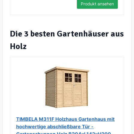
Produkt ansehen
Die 3 besten Gartenhäuser aus
Holz
TIMBELA M311F Holzhaus Gartenhaus mit
hochwertige abschließbare Tür -