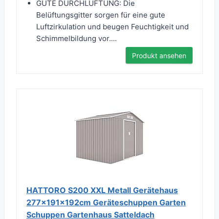
GUTE DURCHLÜFTUNG: Die
Belüftungsgitter sorgen für eine gute
Luftzirkulation und beugen Feuchtigkeit und
Schimmelbildung vor....
Produkt ansehen
HATTORO S200 XXL Metall Gerätehaus
277x191x192cm Geräteschuppen Garten
Schuppen Gartenhaus Satteldach