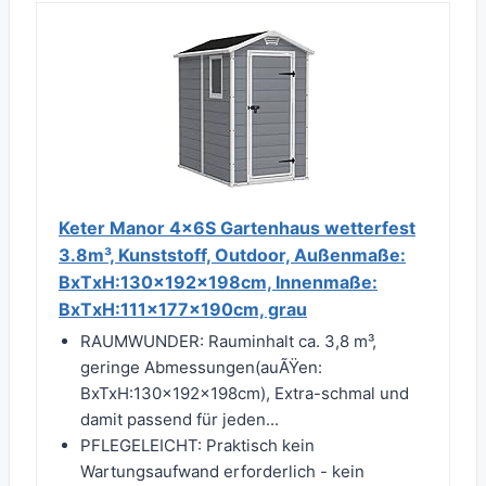
Keter Manor 4x6S Gartenhaus wetterfest
3.8m³, Kunststoff, Outdoor, Außenmaße:
BxTxH:130x192x198cm, Innenmaße:
BxTxH:111x177x190cm, grau
RAUMWUNDER: Rauminhalt ca. 3,8 m³,
geringe Abmessungen(auÃŸen:
BxTxH:130x192x198cm), Extra-schmal und
damit passend für jeden...
PFLEGELEICHT: Praktisch kein
Wartungsaufwand erforderlich - kein