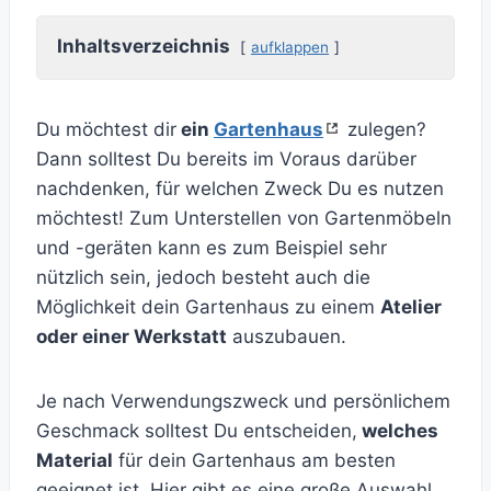
Inhaltsverzeichnis
aufklappen
Du möchtest dir
ein
Gartenhaus
zulegen?
Dann solltest Du bereits im Voraus darüber
nachdenken, für welchen Zweck Du es nutzen
möchtest! Zum Unterstellen von Gartenmöbeln
und -geräten kann es zum Beispiel sehr
nützlich sein, jedoch besteht auch die
Möglichkeit dein Gartenhaus zu einem
Atelier
oder einer Werkstatt
auszubauen.
Je nach Verwendungszweck und persönlichem
Geschmack solltest Du entscheiden,
welches
Material
für dein Gartenhaus am besten
geeignet ist. Hier gibt es eine große Auswahl