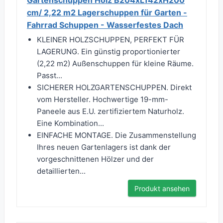
Gartenschuppen Holz B204xL142xH200
cm/ 2,22 m2 Lagerschuppen für Garten -
Fahrrad Schuppen - Wasserfestes Dach
KLEINER HOLZSCHUPPEN, PERFEKT FÜR
LAGERUNG. Ein günstig proportionierter
(2,22 m2) Außenschuppen für kleine Räume.
Passt...
SICHERER HOLZGARTENSCHUPPEN. Direkt
vom Hersteller. Hochwertige 19-mm-
Paneele aus E.U. zertifiziertem Naturholz.
Eine Kombination...
EINFACHE MONTAGE. Die Zusammenstellung
Ihres neuen Gartenlagers ist dank der
vorgeschnittenen Hölzer und der
detaillierten...
Produkt ansehen