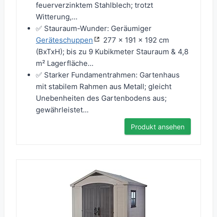
feuerverzinktem Stahlblech; trotzt
Witterung,...
✅ Stauraum-Wunder: Geräumiger
Geräteschuppen
277 x 191 x 192 cm
(BxTxH); bis zu 9 Kubikmeter Stauraum & 4,8
m² Lagerfläche...
✅ Starker Fundamentrahmen: Gartenhaus
mit stabilem Rahmen aus Metall; gleicht
Unebenheiten des Gartenbodens aus;
gewährleistet...
Produkt ansehen