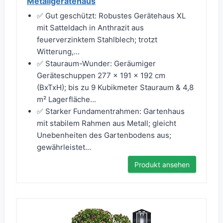
Metallgerätehaus
✅ Gut geschützt: Robustes Gerätehaus XL
mit Satteldach in Anthrazit aus
feuerverzinktem Stahlblech; trotzt
Witterung,...
✅ Stauraum-Wunder: Geräumiger
Geräteschuppen 277 x 191 x 192 cm
(BxTxH); bis zu 9 Kubikmeter Stauraum & 4,8
m² Lagerfläche...
✅ Starker Fundamentrahmen: Gartenhaus
mit stabilem Rahmen aus Metall; gleicht
Unebenheiten des Gartenbodens aus;
gewährleistet...
Produkt ansehen