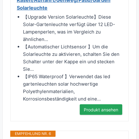
Rasen/Auffahrt/Gehweg/Patio/Garden
Solarleuchte
【Upgrade Version Solarleuchte】Diese
Solar-Gartenleuchte verfügt über 12 LED-
Lampenperlen, was im Vergleich zu
ähnlichen...
【Automatischer Lichtsensor 】Um die
Solarleuchte zu aktivieren, schalten Sie den
Schalter unter der Kappe ein und stecken
Sie...
【IP65 Waterproof 】Verwendet das led
gartenleuchten solar hochwertige
Polyethylenmaterialien,
Korrosionsbeständigkeit und eine...
Produkt ansehen
EMPFEHLUNG NR. 6