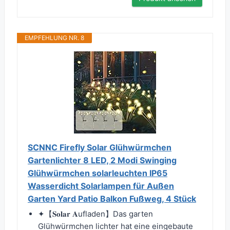
EMPFEHLUNG NR. 8
SCNNC Firefly Solar Glühwürmchen
Gartenlichter 8 LED, 2 Modi Swinging
Glühwürmchen solarleuchten IP65
Wasserdicht Solarlampen für Außen
Garten Yard Patio Balkon Fußweg, 4 Stück
✦【𝐒𝐨𝐥𝐚𝐫 𝐀ufladen】Das garten
Glühwürmchen lichter hat eine eingebaute