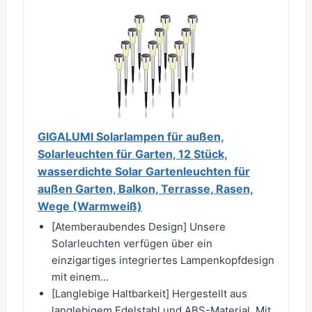
GIGALUMI Solarlampen für außen,
Solarleuchten für Garten, 12 Stück,
wasserdichte Solar Gartenleuchten für
außen Garten, Balkon, Terrasse, Rasen,
Wege (Warmweiß)
[Atemberaubendes Design] Unsere
Solarleuchten verfügen über ein
einzigartiges integriertes Lampenkopfdesign
mit einem...
[Langlebige Haltbarkeit] Hergestellt aus
langlebigem Edelstahl und ABS-Material. Mit