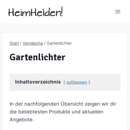
Zum
Inhalt
springen
Start
/
Vergleiche
/
Gartenlichter
Gartenlichter
Inhaltsverzeichnis
aufklappen
In der nachfolgenden Übersicht zeigen wir dir
die beliebtesten Produkte und aktuellen
Angebote.