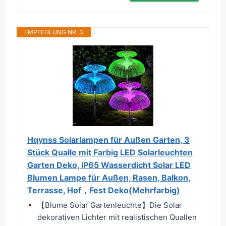
EMPFEHLUNG NR. 3
Hqynss Solarlampen für Außen Garten, 3
Stück Qualle mit Farbig LED Solarleuchten
Garten Deko, IP65 Wasserdicht Solar LED
Blumen Lampe für Außen, Rasen, Balkon,
Terrasse, Hof，Fest Deko(Mehrfarbig)
【Blume Solar Gartenleuchte】Die Solar
dekorativen Lichter mit realistischen Quallen