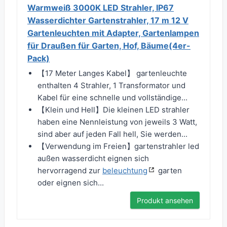
Warmweiß 3000K LED Strahler, IP67
Wasserdichter Gartenstrahler, 17 m 12 V
Gartenleuchten mit Adapter, Gartenlampen
für Draußen für Garten, Hof, Bäume(4er-
Pack)
【17 Meter Langes Kabel】 gartenleuchte
enthalten 4 Strahler, 1 Transformator und
Kabel für eine schnelle und vollständige...
【Klein und Hell】Die kleinen LED strahler
haben eine Nennleistung von jeweils 3 Watt,
sind aber auf jeden Fall hell, Sie werden...
【Verwendung im Freien】gartenstrahler led
außen wasserdicht eignen sich
hervorragend zur
beleuchtung
garten
oder eignen sich...
Produkt ansehen