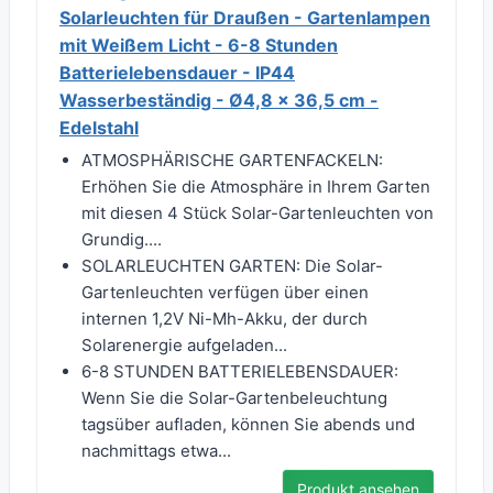
Solarleuchten für Draußen - Gartenlampen
mit Weißem Licht - 6-8 Stunden
Batterielebensdauer - IP44
Wasserbeständig - Ø4,8 x 36,5 cm -
Edelstahl
ATMOSPHÄRISCHE GARTENFACKELN:
Erhöhen Sie die Atmosphäre in Ihrem Garten
mit diesen 4 Stück Solar-Gartenleuchten von
Grundig....
SOLARLEUCHTEN GARTEN: Die Solar-
Gartenleuchten verfügen über einen
internen 1,2V Ni-Mh-Akku, der durch
Solarenergie aufgeladen...
6-8 STUNDEN BATTERIELEBENSDAUER:
Wenn Sie die Solar-Gartenbeleuchtung
tagsüber aufladen, können Sie abends und
nachmittags etwa...
Produkt ansehen