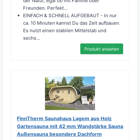
der Natur, egal ob mit Familie oder
Freunden. Perfekt...
EINFACH & SCHNELL AUFGEBAUT - In nur
ca. 10 Minuten kannst Du das Zelt aufbauen.
Es nutzt einen stabilen Mittelstab und
sechs...
Produkt ansehen
FinnTherm Saunahaus Lagom aus Holz
Gartensauna mit 42 mm Wandstärke Sauna
Außensauna besondere Dachform