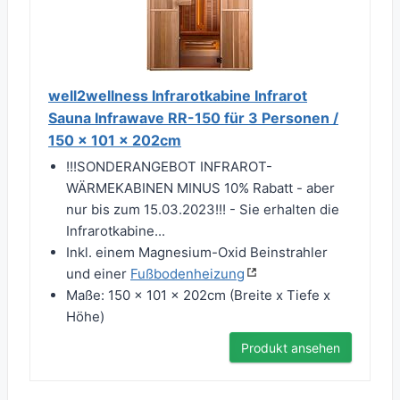
well2wellness Infrarotkabine Infrarot
Sauna Infrawave RR-150 für 3 Personen /
150 x 101 x 202cm
!!!SONDERANGEBOT INFRAROT-
WÄRMEKABINEN MINUS 10% Rabatt - aber
nur bis zum 15.03.2023!!! - Sie erhalten die
Infrarotkabine...
Inkl. einem Magnesium-Oxid Beinstrahler
und einer
Fußbodenheizung
Maße: 150 x 101 x 202cm (Breite x Tiefe x
Höhe)
Produkt ansehen