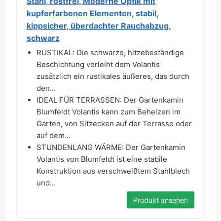
Stahl, rostfrei, Moderne Optik mit
kupferfarbenen Elementen, stabil,
kippsicher, überdachter Rauchabzug,
schwarz
RUSTIKAL: Die schwarze, hitzebeständige
Beschichtung verleiht dem Volantis
zusätzlich ein rustikales äußeres, das durch
den...
IDEAL FÜR TERRASSEN: Der Gartenkamin
Blumfeldt Volantis kann zum Beheizen im
Garten, von Sitzecken auf der Terrasse oder
auf dem...
STUNDENLANG WÄRME: Der Gartenkamin
Volantis von Blumfeldt ist eine stabile
Konstruktion aus verschweißtem Stahlblech
und...
Produkt ansehen