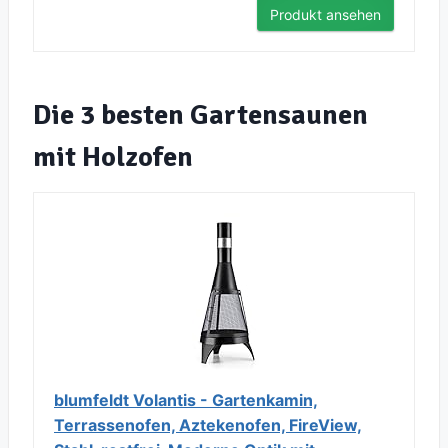
Produkt ansehen
Die 3 besten Gartensaunen
mit Holzofen
blumfeldt Volantis - Gartenkamin,
Terrassenofen, Aztekenofen, FireView,