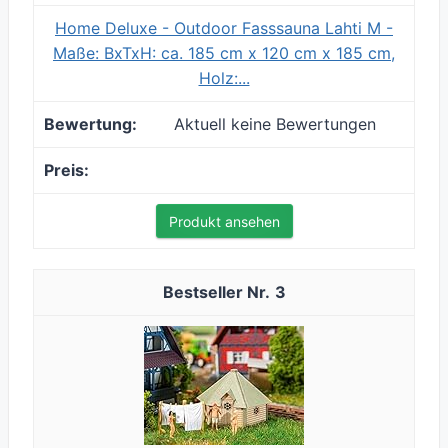
Home Deluxe - Outdoor Fasssauna Lahti M -
Maße: BxTxH: ca. 185 cm x 120 cm x 185 cm,
Holz:...
Aktuell keine Bewertungen
Produkt ansehen
3