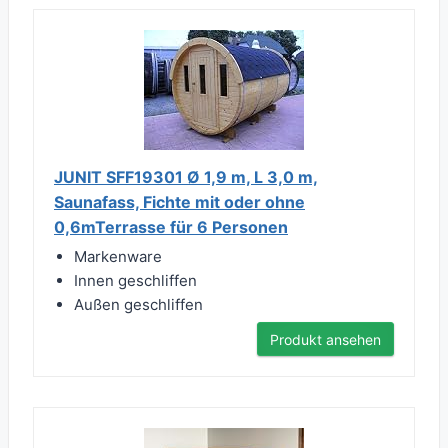
JUNIT SFF19301 Ø 1,9 m, L 3,0 m,
Saunafass, Fichte mit oder ohne
0,6mTerrasse für 6 Personen
Markenware
Innen geschliffen
Außen geschliffen
Produkt ansehen