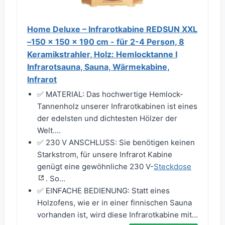
Home Deluxe – Infrarotkabine REDSUN XXL
–150 x 150 x 190 cm - für 2-4 Person, 8
Keramikstrahler, Holz: Hemlocktanne I
Infrarotsauna, Sauna, Wärmekabine,
Infrarot
✅ MATERIAL: Das hochwertige Hemlock-
Tannenholz unserer Infrarotkabinen ist eines
der edelsten und dichtesten Hölzer der
Welt....
✅ 230 V ANSCHLUSS: Sie benötigen keinen
Starkstrom, für unsere Infrarot Kabine
genügt eine gewöhnliche 230 V-
Steckdose
. So...
✅ EINFACHE BEDIENUNG: Statt eines
Holzofens, wie er in einer finnischen Sauna
vorhanden ist, wird diese Infrarotkabine mit...