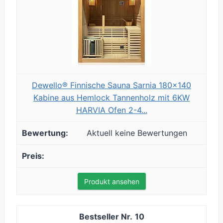
Dewello® Finnische Sauna Sarnia 180x140
Kabine aus Hemlock Tannenholz mit 6KW
HARVIA Ofen 2-4...
Aktuell keine Bewertungen
Produkt ansehen
10