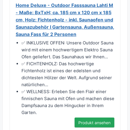
Home Deluxe - Outdoor Fasssauna Lahti M
- Maße: BxTxH: ca. 185 cm x 120 cm x 185
cm, Holz: Fichtenholz - inkl. Saunaofen und
Saunazubehör I Gartensauna, Außensauna,
Sauna Fass für 2 Personen
✅ INKLUSIVE OFFEN: Unsere Outdoor Sauna
wird mit einem hochwertigem Elektro Sauna
Ofen geliefert. Das Saunahaus wir Ihnen...
✅ FICHTENHOLZ: Das hochwertige
Fichtenholz ist eines der edelsten und
dichtesten Hölzer der Welt. Aufgrund seiner
natürlichen...
✅ WELLNESS: Erleben Sie den Flair einer
finnischen Sauna mit Ofen und machen diese
Dampfsauna zu dem Hingucker in Ihrem
Garten.
Produkt ansehen