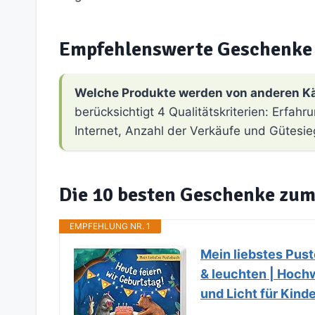
Empfehlenswerte Geschenke 
Welche Produkte werden von anderen K
berücksichtigt 4 Qualitätskriterien: Erfa
Internet, Anzahl der Verkäufe und Gütesie
Die 10 besten Geschenke zum
EMPFEHLUNG NR. 1
Mein liebstes Pust
& leuchten | Hoch
und Licht für Kind