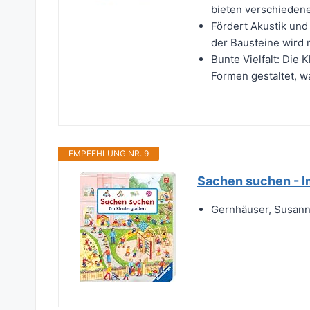
bieten verschiedene
Fördert Akustik und
der Bausteine wird 
Bunte Vielfalt: Die
Formen gestaltet, wa
EMPFEHLUNG NR. 9
Sachen suchen - I
Gernhäuser, Susann