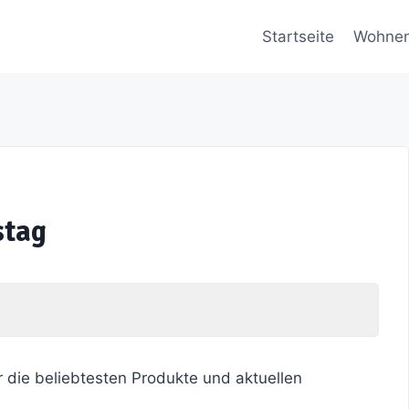
Startseite
Wohne
stag
r die beliebtesten Produkte und aktuellen