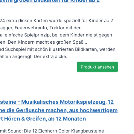
4 extra dicken Karten wurde speziell für Kinder ab 2
agger, Feuerwehrauto, Traktor mit den...
al einfache Spielprinzip, bei dem Kinder meist gegen
n. Den Kindern macht es großen Spaß...
d Suchspiel mit schön illustrierten Bildkarten, werden
hlen angeregt. Der extra dicke...
Produkt ansehen
teine - Musikalisches Motorikspielzeug, 12
ne die Geräusche machen, aus hochwertigem
t Hören & Greifen, ab 12 Monaten
 mit Sound: Die 12 Eichhorn Color Klangbausteine