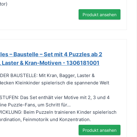
tor)
Produkt ansehen
es – Baustelle – Set mit 4 Puzzles ab 2
, Laster & Kran-Motiven - 1306181001
ER BAUSTELLE: Mit Kran, Bagger, Laster &
ecken Kleinkinder spielerisch die spannende Welt
UFEN: Das Set enthält vier Motive mit 2, 3 und 4
eine Puzzle-Fans, um Schritt für...
KLUNG: Beim Puzzeln trainieren Kinder spielerisch
dination, Feinmotorik und Konzentration.
Produkt ansehen