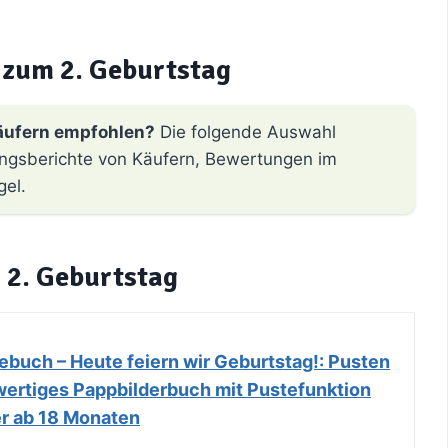
zum 2. Geburtstag
äufern empfohlen?
Die folgende Auswahl
hrungsberichte von Käufern, Bewertungen im
gel.
 2. Geburtstag
ebuch – Heute feiern wir Geburtstag!: Pusten
wertiges Pappbilderbuch mit Pustefunktion
er ab 18 Monaten