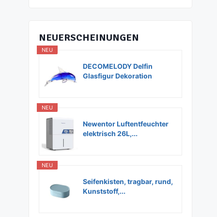
NEUERSCHEINUNGEN
NEU
DECOMELODY Delfin
Glasfigur Dekoration
Glas...
NEU
Newentor Luftentfeuchter
elektrisch 26L,...
NEU
Seifenkisten, tragbar, rund,
Kunststoff,...