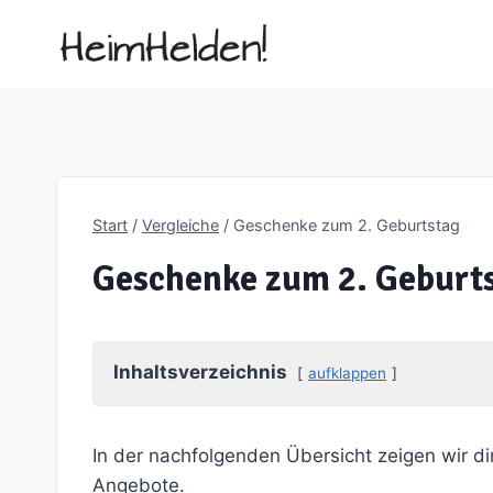
Zum
Inhalt
springen
Start
/
Vergleiche
/
Geschenke zum 2. Geburtstag
Geschenke zum 2. Geburt
Inhaltsverzeichnis
aufklappen
In der nachfolgenden Übersicht zeigen wir di
Angebote.