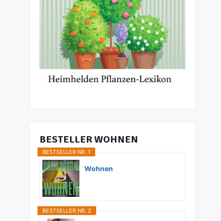
BESTELLER WOHNEN
BESTSELLER NR. 1
Wohnen
BESTSELLER NR. 2