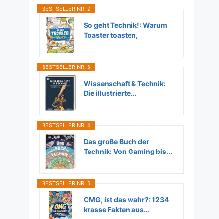
BESTSELLER NR. 2
So geht Technik!: Warum
Toaster toasten,
Flugzeuge...
BESTSELLER NR. 3
Wissenschaft & Technik:
Die illustrierte...
BESTSELLER NR. 4
Das große Buch der
Technik: Von Gaming bis...
BESTSELLER NR. 5
OMG, ist das wahr?: 1234
krasse Fakten aus...