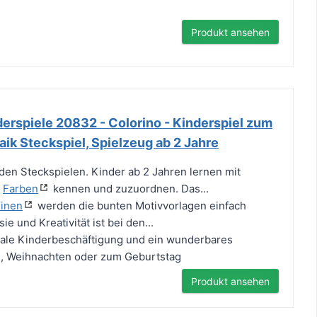
Produkt ansehen
erspiele 20832 - Colorino - Kinderspiel zum
ik Steckspiel, Spielzeug ab 2 Jahre
 den Steckspielen. Kinder ab 2 Jahren lernen mit
h
Farben
kennen und zuzuordnen. Das...
einen
werden die bunten Motivvorlagen einfach
e und Kreativität ist bei den...
deale Kinderbeschäftigung und ein wunderbares
, Weihnachten oder zum Geburtstag
Produkt ansehen