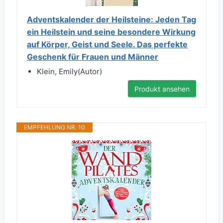
Adventskalender der Heilsteine: Jeden Tag
ein Heilstein und seine besondere Wirkung
auf Körper, Geist und Seele. Das perfekte
Geschenk für Frauen und Männer
Klein, Emily(Autor)
Produkt ansehen
EMPFEHLUNG NR. 10