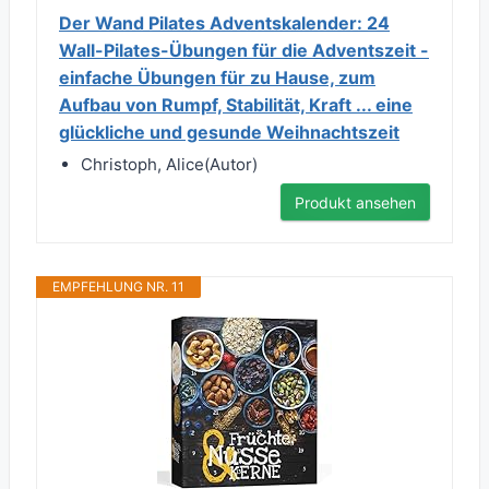
Der Wand Pilates Adventskalender: 24
Wall-Pilates-Übungen für die Adventszeit -
einfache Übungen für zu Hause, zum
Aufbau von Rumpf, Stabilität, Kraft ... eine
glückliche und gesunde Weihnachtszeit
Christoph, Alice(Autor)
Produkt ansehen
EMPFEHLUNG NR. 11