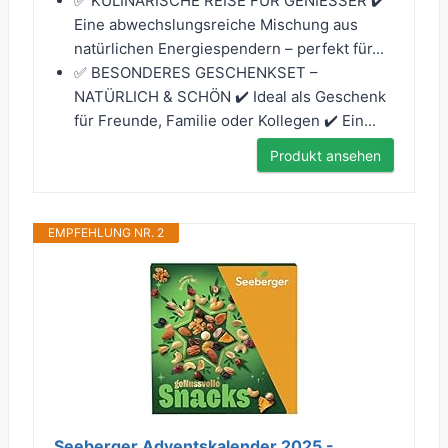
✅ KULINARISCHE REISE FÜR GENIESSER ✔️
Eine abwechslungsreiche Mischung aus
natürlichen Energiespendern – perfekt für...
✅ BESONDERES GESCHENKSET –
NATÜRLICH & SCHÖN ✔️ Ideal als Geschenk
für Freunde, Familie oder Kollegen ✔️ Ein...
Produkt ansehen
EMPFEHLUNG NR. 2
Seeberger Adventskalender 2025 -