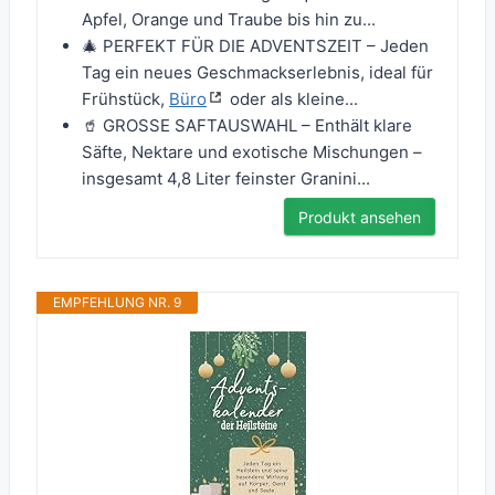
Apfel, Orange und Traube bis hin zu...
🎄 PERFEKT FÜR DIE ADVENTSZEIT – Jeden
Tag ein neues Geschmackserlebnis, ideal für
Frühstück,
Büro
oder als kleine...
🥤 GROSSE SAFTAUSWAHL – Enthält klare
Säfte, Nektare und exotische Mischungen –
insgesamt 4,8 Liter feinster Granini...
Produkt ansehen
EMPFEHLUNG NR. 9