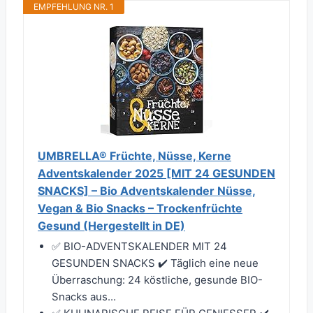
EMPFEHLUNG NR. 1
UMBRELLA® Früchte, Nüsse, Kerne
Adventskalender 2025 [MIT 24 GESUNDEN
SNACKS] – Bio Adventskalender Nüsse,
Vegan & Bio Snacks – Trockenfrüchte
Gesund (Hergestellt in DE)
✅ BIO-ADVENTSKALENDER MIT 24
GESUNDEN SNACKS ✔️ Täglich eine neue
Überraschung: 24 köstliche, gesunde BIO-
Snacks aus...