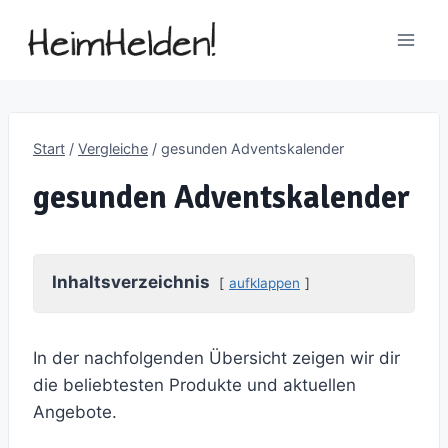
Zum
Inhalt
springen
Start
/
Vergleiche
/
gesunden Adventskalender
gesunden Adventskalender
Inhaltsverzeichnis
aufklappen
In der nachfolgenden Übersicht zeigen wir dir
die beliebtesten Produkte und aktuellen
Angebote.