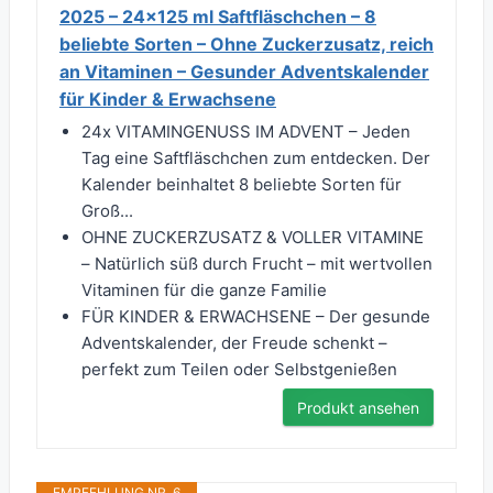
2025 – 24x125 ml Saftfläschchen – 8
beliebte Sorten – Ohne Zuckerzusatz, reich
an Vitaminen – Gesunder Adventskalender
für Kinder & Erwachsene
24x VITAMINGENUSS IM ADVENT – Jeden
Tag eine Saftfläschchen zum entdecken. Der
Kalender beinhaltet 8 beliebte Sorten für
Groß...
OHNE ZUCKERZUSATZ & VOLLER VITAMINE
– Natürlich süß durch Frucht – mit wertvollen
Vitaminen für die ganze Familie
FÜR KINDER & ERWACHSENE – Der gesunde
Adventskalender, der Freude schenkt –
perfekt zum Teilen oder Selbstgenießen
Produkt ansehen
EMPFEHLUNG NR. 6