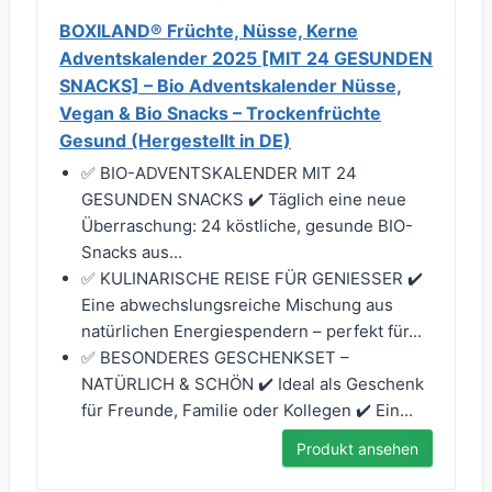
BOXILAND® Früchte, Nüsse, Kerne
Adventskalender 2025 [MIT 24 GESUNDEN
SNACKS] – Bio Adventskalender Nüsse,
Vegan & Bio Snacks – Trockenfrüchte
Gesund (Hergestellt in DE)
✅ BIO-ADVENTSKALENDER MIT 24
GESUNDEN SNACKS ✔️ Täglich eine neue
Überraschung: 24 köstliche, gesunde BIO-
Snacks aus...
✅ KULINARISCHE REISE FÜR GENIESSER ✔️
Eine abwechslungsreiche Mischung aus
natürlichen Energiespendern – perfekt für...
✅ BESONDERES GESCHENKSET –
NATÜRLICH & SCHÖN ✔️ Ideal als Geschenk
für Freunde, Familie oder Kollegen ✔️ Ein...
Produkt ansehen