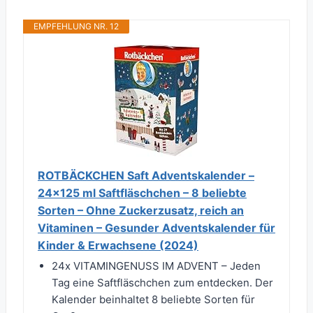
EMPFEHLUNG NR. 12
ROTBÄCKCHEN Saft Adventskalender –
24x125 ml Saftfläschchen – 8 beliebte
Sorten – Ohne Zuckerzusatz, reich an
Vitaminen – Gesunder Adventskalender für
Kinder & Erwachsene (2024)
24x VITAMINGENUSS IM ADVENT – Jeden
Tag eine Saftfläschchen zum entdecken. Der
Kalender beinhaltet 8 beliebte Sorten für