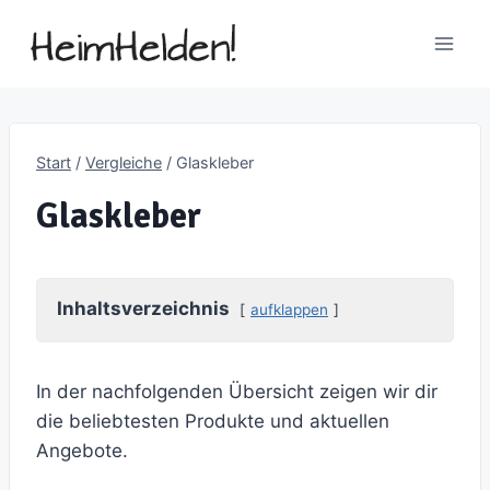
Zum
Inhalt
springen
Start
/
Vergleiche
/
Glaskleber
Glaskleber
Inhaltsverzeichnis
aufklappen
In der nachfolgenden Übersicht zeigen wir dir
die beliebtesten Produkte und aktuellen
Angebote.