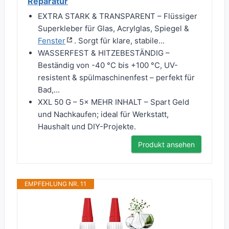
Reparatur
EXTRA STARK & TRANSPARENT – Flüssiger
Superkleber für Glas, Acrylglas, Spiegel &
Fenster
. Sorgt für klare, stabile...
WASSERFEST & HITZEBESTÄNDIG –
Beständig von -40 °C bis +100 °C, UV-
resistent & spülmaschinenfest – perfekt für
Bad,...
XXL 50 G – 5× MEHR INHALT – Spart Geld
und Nachkaufen; ideal für Werkstatt,
Haushalt und DIY-Projekte.
Produkt ansehen
EMPFEHLUNG NR. 11