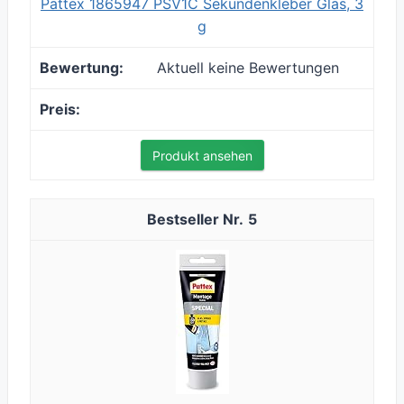
Pattex 1865947 PSV1C Sekundenkleber Glas, 3
g
Aktuell keine Bewertungen
Produkt ansehen
5