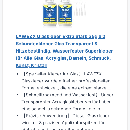
LAWEZX Glaskleber Extra Stark 35g x 2,
Sekundenkleber Glas Transparent &
Hitzebeständig, Wasserfester Superkleber
für Alle Glas, Acrylglas, Basteln, Schmuck,
Kunst, Kristall
【Spezieller Kleber für Glas】 LAWEZX
Glaskleber wurde mit einer professionellen
Formel entwickelt, die eine extrem starke,...
【Schnelltrocknend und Wasserfest】 Unser
Transparenter Acrylglaskleber verfügt über
eine schnell trocknende Formel, die in...
【Präzise Anwendung】 Dieser Glaskleber
wird mit 8 präzisen Applikatorspitzen für
einfache und saubere Reparaturen