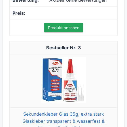
Aktuell keine Bewertungen
Produkt ansehen
3
Sekundenkleber Glas 35g, extra stark
Glaskleber transparent & wasserfest &