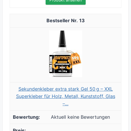
13
Sekundenkleber extra stark Gel 50 g – XXL
Superkleber für Holz, Metall, Kunststoff, Glas
–...
Aktuell keine Bewertungen