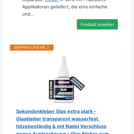
Applikatoren geliefert, die eine einfache
und...
Produkt ansehen
EMPFEHLUNG NR. 7
Sekundenkleber Glas extra stark -
Glaskleber transparent wasserfest,
hitzebeständig & mit Nadel Verschluss
gegen Austrocknung - Glas Kleber zum