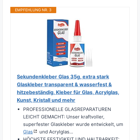
EMPFEHLUNG NR. 3
Sekundenkleber Glas 35g, extra stark
Glaskleber transparent & wasserfest &
hitzebeständig, Kleber für Glas, Acrylglas,
Kunst, Kristall und mehr
PROFESSIONELLE GLASREPARATUREN
LEICHT GEMACHT: Unser kraftvoller,
superfester Glaskleber wurde entwickelt, um
Glas
und Acrylglas...
HÖCHSTE FESTIGKEIT UND HALTBARKEIT: