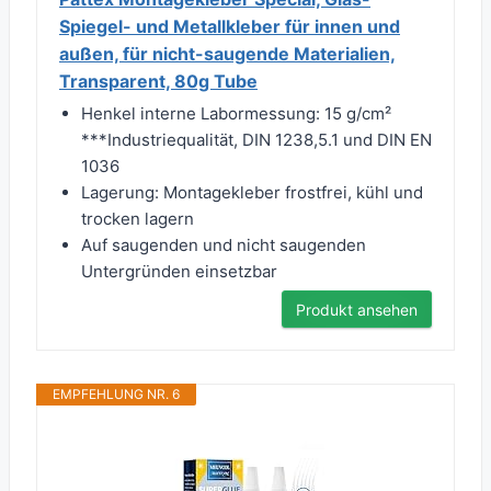
Spiegel- und Metallkleber für innen und
außen, für nicht-saugende Materialien,
Transparent, 80g Tube
Henkel interne Labormessung: 15 g/cm²
***Industriequalität, DIN 1238,5.1 und DIN EN
1036
Lagerung: Montagekleber frostfrei, kühl und
trocken lagern
Auf saugenden und nicht saugenden
Untergründen einsetzbar
Produkt ansehen
EMPFEHLUNG NR. 6