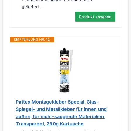
geliefert....
Produkt ansehen
EMPFEHLUNG NR. 12
Pattex Montagekleber Special, Glas-
Spiegel- und Metallkleber für innen und
außen, für nicht-saugende Materialien,
Transparent, 290g Kartusche