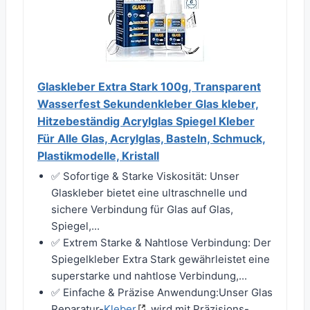
Glaskleber Extra Stark 100g, Transparent
Wasserfest Sekundenkleber Glas kleber,
Hitzebeständig Acrylglas Spiegel Kleber
Für Alle Glas, Acrylglas, Basteln, Schmuck,
Plastikmodelle, Kristall
✅ Sofortige & Starke Viskosität: Unser
Glaskleber bietet eine ultraschnelle und
sichere Verbindung für Glas auf Glas,
Spiegel,...
✅ Extrem Starke & Nahtlose Verbindung: Der
Spiegelkleber Extra Stark gewährleistet eine
superstarke und nahtlose Verbindung,...
✅ Einfache & Präzise Anwendung:Unser Glas
Reparatur-
Kleber
wird mit Präzisions-