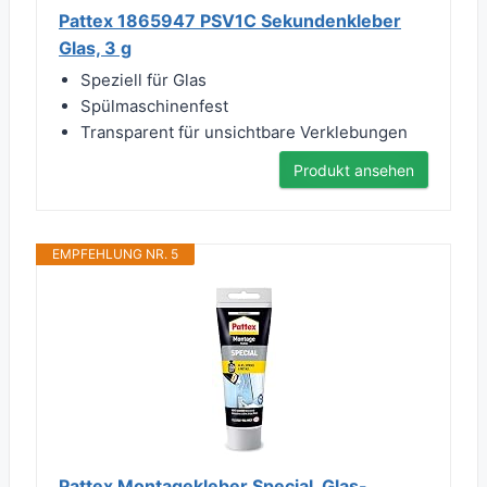
Pattex 1865947 PSV1C Sekundenkleber
Glas, 3 g
Speziell für Glas
Spülmaschinenfest
Transparent für unsichtbare Verklebungen
Produkt ansehen
EMPFEHLUNG NR. 5
Pattex Montagekleber Special, Glas-