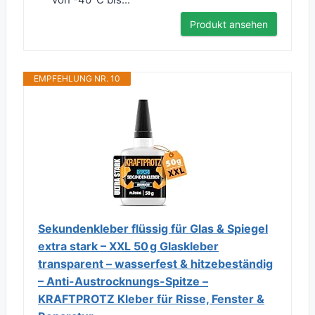
Produkt ansehen
EMPFEHLUNG NR. 10
Sekundenkleber flüssig für Glas & Spiegel
extra stark – XXL 50 g Glaskleber
transparent – wasserfest & hitzebeständig
– Anti-Austrocknungs-Spitze –
KRAFTPROTZ Kleber für Risse, Fenster &