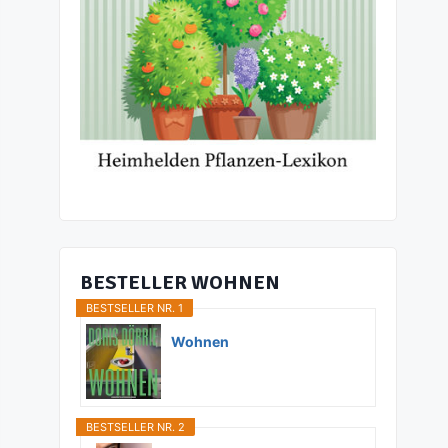
BESTELLER WOHNEN
BESTSELLER NR. 1
Wohnen
BESTSELLER NR. 2