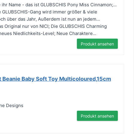
e ihr Name - das ist GLUBSCHIS Pony Miss Cinnamon;...
 GLUBSCHIS-Gang wird immer größer & viele
ch über das Jahr, Außerdem ist nun an jedem...
s Original nur von NICI; Die GLUBSCHIS Charming
 neues Niedlichkeits-Level; Neue Charaktere...
Produkt ansehen
t Beanie Baby Soft Toy Multicoloured,15cm
ne Designs
Produkt ansehen