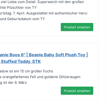
t viel Liebe zum Detail. Superweich mit den großen
chte Plüschtier von TY
tstag: 7. April. Ausgestattet mit authentischer Herz-
 und Geburtsdatum vom TY
Produkt ansehen
nie Boos 6" | Beanie Baby Soft Plush Toy |
 Stuffed Teddy, STK
dow ist ein 15 cm großer Fuchs
 orangefarbenes Fell und goldene Glitzeraugen
 ist der 6. März
Produkt ansehen