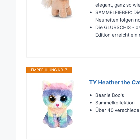
elegant, ganz so wi
SAMMELFIEBER: Die
Neuheiten folgen no
Die GLUBSCHIS - da
Edition erreicht ein
EMPFEHLUNG NR. 7
TY Heather the Ca
Beanie Boo's
Sammelkollektion
Über 40 verschiede