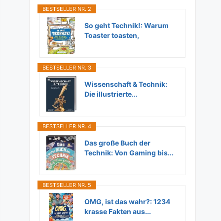
BESTSELLER NR. 2
So geht Technik!: Warum
Toaster toasten,
Flugzeuge...
BESTSELLER NR. 3
Wissenschaft & Technik:
Die illustrierte...
BESTSELLER NR. 4
Das große Buch der
Technik: Von Gaming bis...
BESTSELLER NR. 5
OMG, ist das wahr?: 1234
krasse Fakten aus...