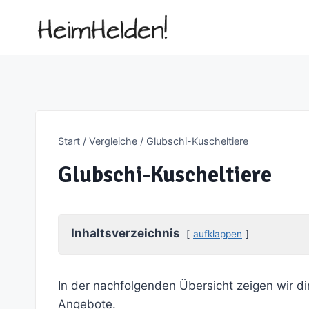
Zum
Inhalt
springen
Start
/
Vergleiche
/
Glubschi-Kuscheltiere
Glubschi-Kuscheltiere
Inhaltsverzeichnis
aufklappen
In der nachfolgenden Übersicht zeigen wir di
Angebote.