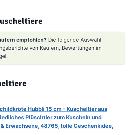
uscheltiere
äufern empfohlen?
Die folgende Auswahl
hrungsberichte von Käufern, Bewertungen im
gel.
eltiere
hildkröte Hubbli 15 cm – Kuscheltier aus
iedliches Plüschtier zum Kuscheln und
r & Erwachsene, 48765, tolle Geschenkidee,