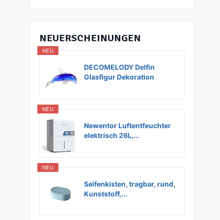
NEUERSCHEINUNGEN
NEU
DECOMELODY Delfin
Glasfigur Dekoration
Glas...
NEU
Newentor Luftentfeuchter
elektrisch 26L,...
NEU
Seifenkisten, tragbar, rund,
Kunststoff,...