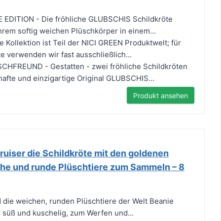
EDITION - Die fröhliche GLUBSCHIS Schildkröte
ihrem softig weichen Plüschkörper in einem...
Kollektion ist Teil der NICI GREEN Produktwelt; für
 verwenden wir fast ausschließlich...
FREUND - Gestatten - zwei fröhliche Schildkröten
afte und einzigartige Original GLUBSCHIS...
Produkt ansehen
Cruiser die Schildkröte mit den goldenen
che und runde Plüschtiere zum Sammeln – 8
d die weichen, runden Plüschtiere der Welt Beanie
r süß und kuschelig, zum Werfen und...