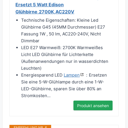
Ersetzt 5 Watt Edison
Glühbirne,2700K,AC220V
Technische Eigenschaften: Kleine Led
Glühbirne G45 (45MM Durchmesser) E27
Fassung 1W , 50 lm, AC220-240V, Nicht
Dimmbar
LED E27 Warmweiß: 2700K Warmweißes
Licht LED Glühbirne für Lichterkette
(Außenanwendungen nur in wasserdichten
Leuchten)
Energiesparend LED
Lampen
：Ersetzen
Sie eine 5-W-Glühlampe durch eine 1-W-
LED-Glühbirne, sparen Sie über 80% an
Stromkosten...
Produkt ansehen
EMPFEHLUNG NR. 6