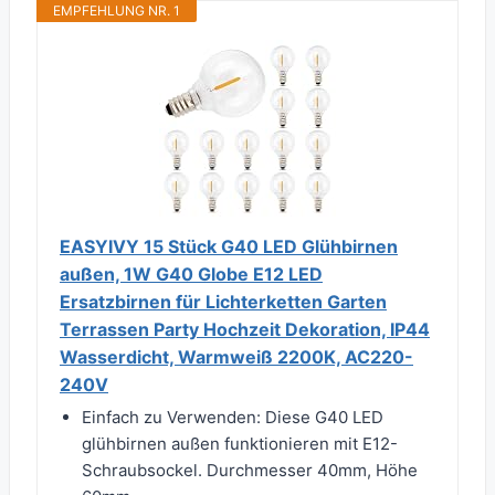
EMPFEHLUNG NR. 1
EASYIVY 15 Stück G40 LED Glühbirnen
außen, 1W G40 Globe E12 LED
Ersatzbirnen für Lichterketten Garten
Terrassen Party Hochzeit Dekoration, IP44
Wasserdicht, Warmweiß 2200K, AC220-
240V
Einfach zu Verwenden: Diese G40 LED
glühbirnen außen funktionieren mit E12-
Schraubsockel. Durchmesser 40mm, Höhe