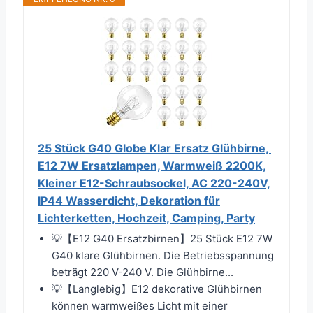
25 Stück G40 Globe Klar Ersatz Glühbirne, ​
E12 7W Ersatzlampen, Warmweiß 2200K,
Kleiner E12-Schraubsockel, AC 220-240V,
IP44 Wasserdicht, Dekoration für
Lichterketten, Hochzeit, Camping, Party
💡【E12 G40 Ersatzbirnen】25 Stück E12 7W
G40 klare Glühbirnen. Die Betriebsspannung
beträgt 220 V-240 V. Die Glühbirne...
💡【Langlebig】E12 dekorative Glühbirnen
können warmweißes Licht mit einer