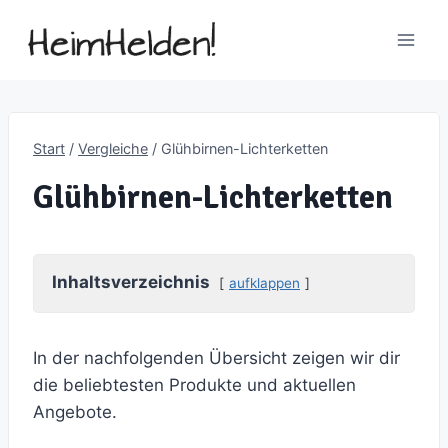
Zum
Inhalt
springen
Start
/
Vergleiche
/
Glühbirnen-Lichterketten
Glühbirnen-Lichterketten
Inhaltsverzeichnis
aufklappen
In der nachfolgenden Übersicht zeigen wir dir
die beliebtesten Produkte und aktuellen
Angebote.