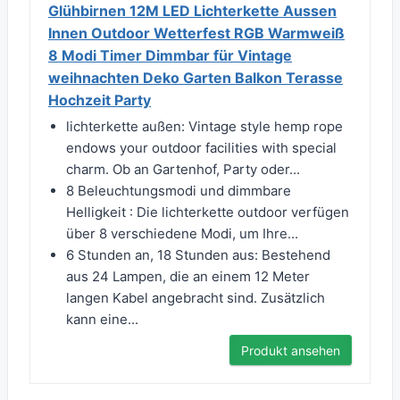
Glühbirnen 12M LED Lichterkette Aussen
Innen Outdoor Wetterfest RGB Warmweiß
8 Modi Timer Dimmbar für Vintage
weihnachten Deko Garten Balkon Terasse
Hochzeit Party
lichterkette außen: Vintage style hemp rope
endows your outdoor facilities with special
charm. Ob an Gartenhof, Party oder...
8 Beleuchtungsmodi und dimmbare
Helligkeit : Die lichterkette outdoor verfügen
über 8 verschiedene Modi, um Ihre...
6 Stunden an, 18 Stunden aus: Bestehend
aus 24 Lampen, die an einem 12 Meter
langen Kabel angebracht sind. Zusätzlich
kann eine...
Produkt ansehen