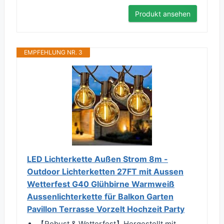
Produkt ansehen
EMPFEHLUNG NR. 3
LED Lichterkette Außen Strom 8m -
Outdoor Lichterketten 27FT mit Aussen
Wetterfest G40 Glühbirne Warmweiß
Aussenlichterkette für Balkon Garten
Pavillon Terrasse Vorzelt Hochzeit Party
【Robust & Wetterfest】Hergestellt mit