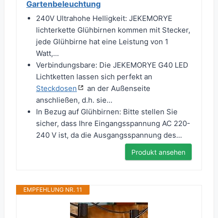
Gartenbeleuchtung
240V Ultrahohe Helligkeit: JEKEMORYE
lichterkette Glühbirnen kommen mit Stecker,
jede Glühbirne hat eine Leistung von 1
Watt,...
Verbindungsbare: Die JEKEMORYE G40 LED
Lichtketten lassen sich perfekt an
Steckdosen
an der Außenseite
anschließen, d.h. sie...
In Bezug auf Glühbirnen: Bitte stellen Sie
sicher, dass Ihre Eingangsspannung AC 220-
240 V ist, da die Ausgangsspannung des...
Produkt ansehen
EMPFEHLUNG NR. 11