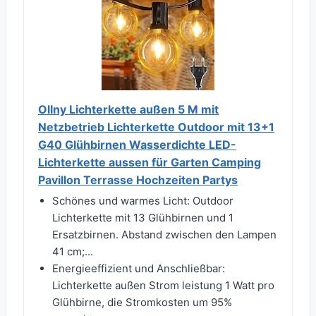
Ollny Lichterkette außen 5 M mit
Netzbetrieb Lichterkette Outdoor mit 13+1
G40 Glühbirnen Wasserdichte LED-
Lichterkette aussen für Garten Camping
Pavillon Terrasse Hochzeiten Partys
Schönes und warmes Licht: Outdoor
Lichterkette mit 13 Glühbirnen und 1
Ersatzbirnen. Abstand zwischen den Lampen
41 cm;...
Energieeffizient und Anschließbar:
Lichterkette außen Strom leistung 1 Watt pro
Glühbirne, die Stromkosten um 95%