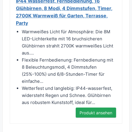
IP44 Wasserfest, Fernbedienung, 16
Glühbirnen, 8 Modi, 4 Dimmstufen, Timer,
2700K Warmweiß für Garten, Terrasse,
Party
Warmweißes Licht für Atmosphäre: Die 8M
LED-Lichterkette mit 16 bruchsicheren
Glühbirnen strahlt 2700K warmweißes Licht
aus....
Flexible Fernbedienung: Fernbedienung mit
8 Beleuchtungsmodi, 4 Dimmstufen
(25%-100%) und 6/8-Stunden-Timer für
einfache...
Wetterfest und langlebig: IP44-wasserfest,
widersteht Regen und Schnee. Glühbirnen
aus robustem Kunststoff, ideal für...
Produkt ansehen