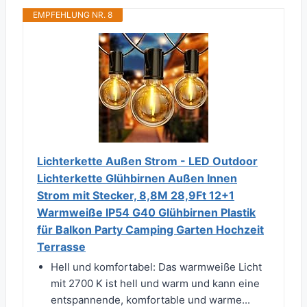
EMPFEHLUNG NR. 8
Lichterkette Außen Strom - LED Outdoor
Lichterkette Glühbirnen Außen Innen
Strom mit Stecker, 8,8M 28,9Ft 12+1
Warmweiße IP54 G40 Glühbirnen Plastik
für Balkon Party Camping Garten Hochzeit
Terrasse
Hell und komfortabel: Das warmweiße Licht
mit 2700 K ist hell und warm und kann eine
entspannende, komfortable und warme...