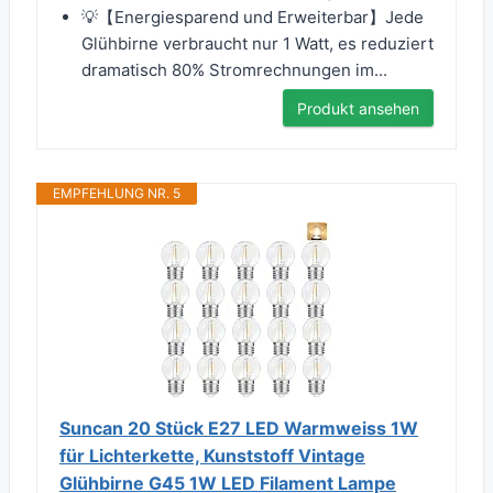
💡【Energiesparend und Erweiterbar】Jede
Glühbirne verbraucht nur 1 Watt, es reduziert
dramatisch 80% Stromrechnungen im...
Produkt ansehen
EMPFEHLUNG NR. 5
Suncan 20 Stück E27 LED Warmweiss 1W
für Lichterkette, Kunststoff Vintage
Glühbirne G45 1W LED Filament Lampe