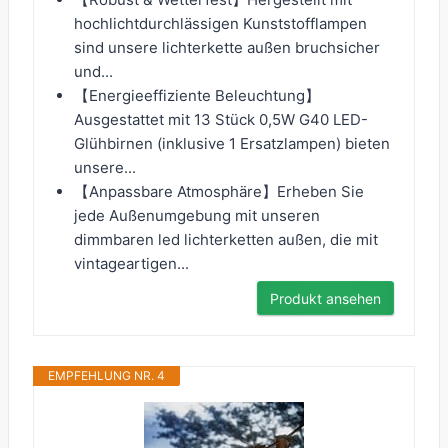
hochlichtdurchlässigen Kunststofflampen
sind unsere lichterkette außen bruchsicher
und...
【Energieeffiziente Beleuchtung】
Ausgestattet mit 13 Stück 0,5W G40 LED-
Glühbirnen (inklusive 1 Ersatzlampen) bieten
unsere...
【Anpassbare Atmosphäre】Erheben Sie
jede Außenumgebung mit unseren
dimmbaren led lichterketten außen, die mit
vintageartigen...
Produkt ansehen
EMPFEHLUNG NR. 4