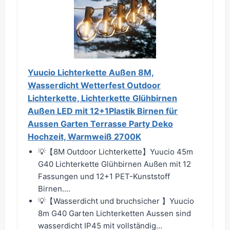
Yuucio Lichterkette Außen 8M,
Wasserdicht Wetterfest Outdoor
Lichterkette, Lichterkette Glühbirnen
Außen LED mit 12+1Plastik Birnen für
Aussen Garten Terrasse Party Deko
Hochzeit, Warmweiß 2700K
💡【8M Outdoor Lichterkette】Yuucio 45m
G40 Lichterkette Glühbirnen Außen mit 12
Fassungen und 12+1 PET-Kunststoff
Birnen....
💡【Wasserdicht und bruchsicher 】Yuucio
8m G40 Garten Lichterketten Aussen sind
wasserdicht IP45 mit vollständig...