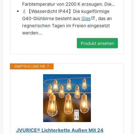
Farbtemperatur von 2200 K erzeugen. Die...
💧【Wasserdicht IP44】Die kugelförmige
G40-Glühbirne besteht aus
Glas
, das an
regnerischen Tagen im Freien eingesetzt
werden...
Produkt ansehen
EMPFEHLUNG NR. 7
JVURICE® Lichterkette Außen Mit 24