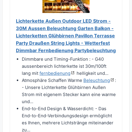
Lichterkette Außen Outdoor LED Strom -
30M Aussen Beleuchtung Garten Balkon -
Lichterketten Glühbirnen Pavillon Terrasse
Party Draußen String Lights - Wetterfest
Dimmbar Fernbedienung Partybeleuchtung
Dimmbare und Timing-Funktion : - G40
aussenbereich lichterkette ist 30m/100ft
lang mit
fernbedienung
helligkeit und...
Atmosphäre Schaffen Warme
Beleuchtung
:
- Unsere Lichterkette Glühbirnen Außen
Strom mit eigenem Stecker kann eine warme
und...
End-to-End Design & Wasserdicht: - Das
End-to-End-Verbindungsdesign ermöglicht
es Ihnen, mehrere Lichtstränge miteinander
zu...