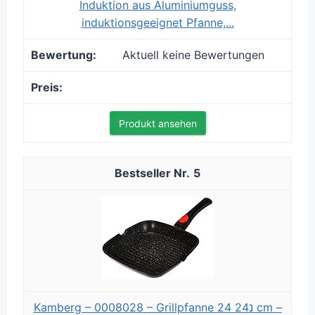
Induktion aus Aluminiumguss,
induktionsgeeignet Pfanne,...
Aktuell keine Bewertungen
Produkt ansehen
5
Kamberg – 0008028 – Grillpfanne 24 נ24 cm –