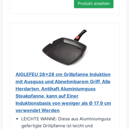
Produkt ansehen
AIGLEFEU 28x28 cm Grillpfanne Induktion
mit Ausguss und Abnehmbarem Griff, Alle
Herdarten, Antihaft Aluminiumguss
Steakpfanne, kann auf Einer
Induktionsbasis von weniger als Ø 17,9 cm
verwendet Werden
LEICHTE WANNE: Diese aus Aluminiumguss
gefertigte Grillpfanne ist leicht und