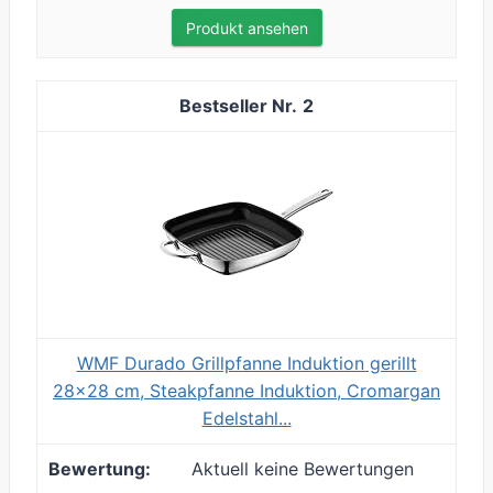
Produkt ansehen
2
WMF Durado Grillpfanne Induktion gerillt
28x28 cm, Steakpfanne Induktion, Cromargan
Edelstahl...
Aktuell keine Bewertungen