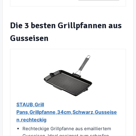
Die 3 besten Grillpfannen aus
Gusseisen
STAUB,Grill
Pans,Grillpfanne,34cm,Schwarz,Gusseise
n,rechteckig
Rechteckige Grillpfanne aus emailliertem
Gusseisen, Ideal geeignet zum scharfen