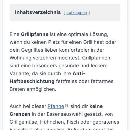
Inhaltsverzeichnis
aufklappen
Eine
Grillpfanne
ist eine optimale Lösung,
wenn du keinen Platz für einen Grill hast oder
dein Gegrilltes lieber komfortabler in der
Wohnung verzehren möchtest. Grillpfannen
sind eine besonders gesunde und leckere
Variante, da sie durch ihre
Anti-
Haftbeschichtung
fettfreies oder fettarmes
Braten ermöglichen.
Auch bei dieser
Pfanne
sind dir
keine
Grenzen
in der Essensauswahl gesetzt, von
Grillgemüse, Hühnchen, Fisch oder gebratenes
Fleisch ist alles möglich. Außerdem sorgt die