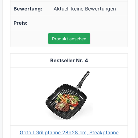
Aktuell keine Bewertungen
Produkt ansehen
4
Gotoll Grillpfanne 28×28 cm, Steakpfanne