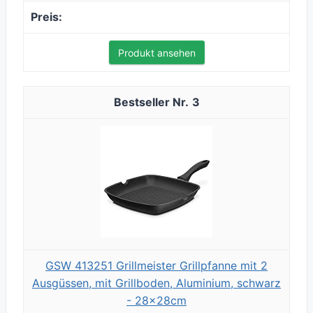
Produkt ansehen
3
GSW 413251 Grillmeister Grillpfanne mit 2
Ausgüssen, mit Grillboden, Aluminium, schwarz
- 28x28cm