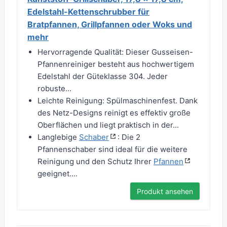
Edelstahl-Kettenschrubber für
Bratpfannen, Grillpfannen oder Woks und
mehr
Hervorragende Qualität: Dieser Gusseisen-
Pfannenreiniger besteht aus hochwertigem
Edelstahl der Güteklasse 304. Jeder
robuste...
Leichte Reinigung: Spülmaschinenfest. Dank
des Netz-Designs reinigt es effektiv große
Oberflächen und liegt praktisch in der...
Langlebige
Schaber
: Die 2
Pfannenschaber sind ideal für die weitere
Reinigung und den Schutz Ihrer
Pfannen
geeignet....
Produkt ansehen