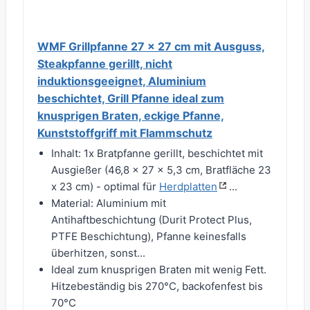
WMF Grillpfanne 27 x 27 cm mit Ausguss,
Steakpfanne gerillt, nicht
induktionsgeeignet, Aluminium
beschichtet, Grill Pfanne ideal zum
knusprigen Braten, eckige Pfanne,
Kunststoffgriff mit Flammschutz
Inhalt: 1x Bratpfanne gerillt, beschichtet mit
Ausgießer (46,8 x 27 x 5,3 cm, Bratfläche 23
x 23 cm) - optimal für
Herdplatten
...
Material: Aluminium mit
Antihaftbeschichtung (Durit Protect Plus,
PTFE Beschichtung), Pfanne keinesfalls
überhitzen, sonst...
Ideal zum knusprigen Braten mit wenig Fett.
Hitzebeständig bis 270°C, backofenfest bis
70°C