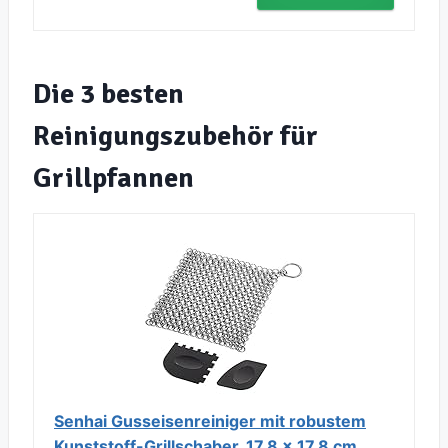
Die 3 besten
Reinigungszubehör für
Grillpfannen
Senhai Gusseisenreiniger mit robustem
Kunststoff-Grillschaber, 17,8 x 17,8 cm,